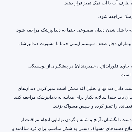
 ظرف آب یا آب نمک تمیز قرار دهید.
پزشک مراجعه شود.
ته یا شل شدن دندان مصنوعی حتما به دندانپزشک مراجعه شود.
ر بیماران دچار ضعف سیستم ایمنی حتما با مشورت دندانپزشک
حاوی فلوراید(ژل، خمیردندان) در پیشگیری از پوسیدگی
 است.
* به دلایل مختلفی نظیر وجود ترمیم‌های قبلی دندانی، از دست دادن دندان‎ها و تحلیل لثه ممکن است تمیز کردن دندان‌های
 باید حتما سالانه یکبار برای معاینه به دندانپزشک مراجعه کنند
اقیمانده را تمیز کرده و سپس مسواک بزنند.
ست، انگشتان، آرنج و شانه و گردن توانایی انجام مراقبت از
ا اصلاح دسته‌های مسواک دستی به شکل مناسب برای فرد سالمند و