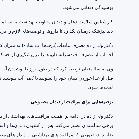
پوسیدگی دندانی می‌شود.
کارشناس سلامت دهان و دندان معاونت بهداشت به سالمندان
دندانپزشک درمیان بگذارد تا داروها و توصیه‌های لازم را دری
دکتر ولی‌زاده مصرف مایعات(ترجیحا آب ساده) به میزان ک
اجتناب از مصرف خودسرانه داروها را در پیشگیری از خشکی
وی به سالمندان توصیه کرد که در طول روز با نوشیدن آب 
قبل از غذا خوردن دهان خود را بشویند یا کمی آب بنوش
لقمه‌ها شود.
توصیه‌هایی برای مراقبت از دندان مصنوعی
دکتر ولی‌زاده در ادامه بر اهمیت مراقبت‌های بهداشتی از
برخی سالمندان تصور می‌کنند پس از کشیدن دندان‌ها و است
ندارند. درصورتی که مراقبت‌های بهداشتی از دندان‌های مصن