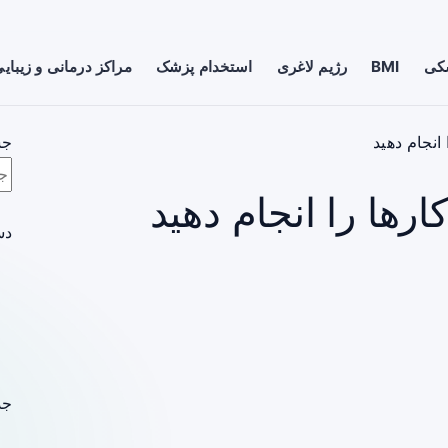
شکی
BMI
رژیم لاغری
استخدام پزشک
مراکز درمانی و زیبای
انجام دهید
جس
رها را انجام دهید
دس
جد