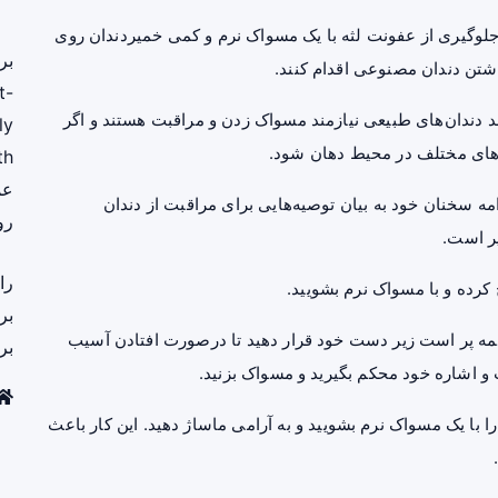
جلوگیری از عفونت لثه با یک
مسواک
نرم و کمی خمیردندان روی
بر
اشتن دندان مصنوعی اقدام کنند.
t-
د دندان‌های طبیعی نیازمند مسواک زدن و مراقبت هستند و اگر
ly
های مختلف در محیط دهان شود.
th
عم
 سخنان خود به بیان توصیه‌هایی برای مراقبت از دندان
رو
ر است.
را
 کرده و با مسواک نرم بشویید.
بر
یمه پر است زیر دست خود قرار دهید تا درصورت افتادن آسیب
بر
 اشاره خود محکم بگیرید و مسواک بزنید.
را با یک مسواک نرم بشویید و به آرامی ماساژ دهید. این کار باعث