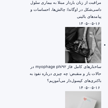
مراقبت از زنان باردار مبتلا به بیماری سلول
داسی‌شکل در اوگاندا: چالش‌ها، احساسات و
پیامدهای بالینی
۱۴۰۵-۰۵-۱۶
ساختارهای کامل فاژ myophage phi۹۲ در
حالات باز و منقبض: چه چیزی درباره نفوذ به
باکتری‌های کپسول‌دار می‌آموزیم؟
۱۴۰۵-۰۵-۱۶