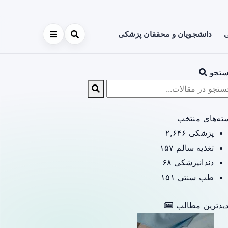
ی
دانشجویان و محققان پزشکی
تجو
ته‌های منتخب
پزشکی
۲,۶۴۶
تغذیه سالم
۱۵۷
دندانپزشکی
۶۸
طب سنتی
۱۵۱
یدترین مطالب