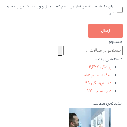
برای دفعه بعد که من نظر می دهم نام، ایمیل و وب سایت من را ذخیره
کنید.
ارسال
جستجو
دسته‌های منتخب
پزشکی
۲,۶۲۲
تغذیه سالم
۱۵۷
دندانپزشکی
۶۸
طب سنتی
۱۵۱
جدیدترین مطالب