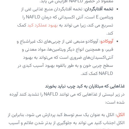
معمولاً در حضور NAFLD افزایش می یابد.
تخمه آفتابگردان
: تخمه آفتابگردان منبع غذایی غنی از
ویتامین E است، آنتی اکسیدانی که درمان NAFLD را
تسریع می کند، زیرا می تواند به
بهبود عملکرد کبد
کمک
کند.
آووکادو
: آووکادو منبعی غنی از چربی‌های تک غیراشباع و
فیبر، و همچنین انواع دیگر ویتامین‌ها، مواد معدنی و
آنتی‌اکسیدان‌های ضروری است که می‌تواند به بهبود
سطح چربی خون و به طور بالقوه بهبود آسیب کبدی در
NAFLD کمک کند.
غذاهایی که مبتلایان به کبد چرب نباید بخورند
در زیر لیستی از غذاهایی که می توانند NAFLD را تشدید کنند آورده
شده است:
الکل
: الکل به عنوان یک سم توسط کبد پردازش می شود، بنابراین از
الکل اجتناب کنید می تواند به جلوگیری از بدتر شدن علائم و آسیب