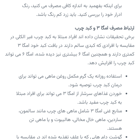
برای اینکه بفهمید به اندازه کافی مصرف می کنید، رنگ
ادرار خود را بررسی کنید. باید زرد کم رنگ باشد.
ارتباط مصرف امگا ۳ و کبد چرب
برخی تحقیقات نشان داده اند افراد مبتلا به کبد چرب غیر الکلی در
مقایسه با افرادی که کبدی سالم دارند در بافت کبد خود امگا ۳
کمتری دارند و همچنین امگا ۶ بیشتری نیز دیده شده، امگا ۶ می تواند
کبد چرب را افزایش دهد.
استفاده روزانه یک گرم مکمل روغن ماهی می تواند برای
درمان کبد چرب توصیه شود.
خوردن غذاهای سرشار از امگا ۳ می تواند برای افراد مبتلا
به کبد چرب مفید باشد.
منابع غنی امگا ۳ شامل ماهی های چرب مانند سالمون،
ساردین، ماهی خال مخالی، هالیبوت و یا ماهی تن
هستند.
گوشت دام هایی که با علف تغذیه شده اند در مقایسه با