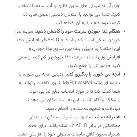
جای آن نوشیدنی های بدون کالری یا آب ساده را انتخاب
کنید. شما می توانید با امتحان دستور العمل های دم
کرده میوه، طعم را به آن اضافه کنید.
هنگام غذا خوردن سرعت خود را کاهش دهید:
سریع غذا
خوردن ممکن است خطر ابتلا به NAFLD را افزایش دهد.
این احتمالاً به دلیل رابطه بین سریع غذا خوردن و
افزایش وزن است. سرعت غذا خوردن را کم کنید و سعی
کنید حواس‌تان را جمع کنید.
آنچه می خورید را پیگیری کنید.
ردیابی آنچه می خورید با
برنامه ای مانند MyFitnessPal یا روی کاغذ می تواند به
شما کمک کند تا در مورد انتخاب های غذایی خود
پاسخگو و آگاه باشید. این به شما امکان می دهد تا
مبادلات و تنظیمات ساده را انجام دهید.
هیدراته بمانید
: مصرف بیشتر آب ممکن است اثر
محافظتی در برابر NAFLD داشته باشد. برای حفظ
هیدراتاسیون کافی مایعات مصرفی خود را افزایش دهید.