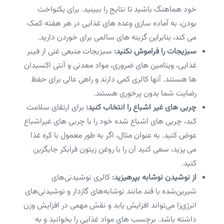
خود هماهنگ باشید تا نتایج را ببینید. برای یکنواخت
بودن، به آماده سازی وعده های غذایی در هر هفته کمک
می کند، بنابراین گزینه های سالمی برای خوردن دارید.
سبزیجات را فراموش نکنید:
سبزیجات منبعی غنی از فیبر
غذایی، ویتامین های ضروری، مواد معدنی و آنتی اکسیدان
ها هستند. آنها کالری کمی دارند و راهی عالی برای حفظ
رضایت شما بدون پرخوری هستند.
چربی های غیر اشباع را انتخاب کنید:
برای ارتقای سلامت
کبد، چربی های اشباع شده خود را با چربی های غیراشباع
عوض کنید. به عنوان مثال، اگر به طور معمول با کره غذا
می پزید، سعی کنید آن را با روغن زیتون فرابکر جایگزین
کنید.
از نوشیدن نوشابه بپرهیزید:
کالری نوشیدنی‌های
شیرین‌شده با قند مانند نوشابه‌های گازدار و نوشیدنی‌های
انرژی‌زا می‌تواند افزایش یابد و نقش مهمی در افزایش وزن
داشته باشد. برچسب های مواد غذایی را بخوانید و به