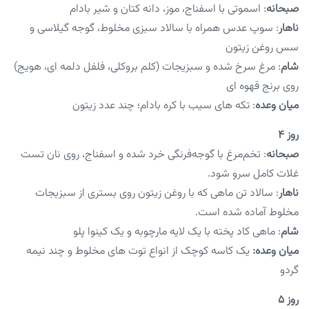
صبحانه
: اسموتی با اسفناج، موز، دانه کتان و شیر بادام
ناهار
: سوپ عدس همراه با سالاد سبزی مخلوط، گوجه گیلاسی و
سس روغن زیتون
شام
: مرغ سرخ شده و سبزیجات (کلم بروکلی، فلفل دلمه ای، هویج)
روی برنج قهوه ای
میان وعده
: تکه های سیب با کره بادام؛ چند عدد زیتون
روز ۴
صبحانه
: تخم‌مرغ با گوجه‌فرنگی خرد شده و اسفناج، روی نان تست
غلات کامل سرو شود.
ناهار
: سالاد تن ماهی که با روغن زیتون روی بستری از سبزیجات
مخلوط آماده شده است.
شام
: ماهی کاد پخته با یک لایه مارچوبه و یک کینوا پلو
میان وعده:
یک کاسه کوچک از انواع توت های مخلوط و چند نیمه
گردو
روز ۵