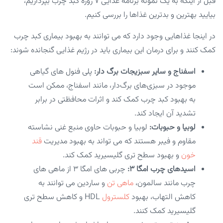
قبل از اینکه به یک نمونه برنامه غذایی ۷ روزه کبد چرب بپردازیم،
بیایید بهترین و بدترین غذاها را بررسی کنیم.
در اینجا غذاهایی وجود دارد که می توانند به بهبود بیماری کبد چرب
کمک کنند و برای درمان این بیماری باید در رژیم غذایی گنجانده شوند:
اسفناج و سایر سبزیجات برگ دار:
پلی فنول های گیاهی
موجود در سبزی‌های برگ‌دار، مانند اسفناج، ممکن است
به بهبود کبد چرب کمک کند و اثرات محافظتی در برابر
تشدید آن ایجاد کند.
لوبیا و حبوبات:
لوبیا و حبوبات حاوی منبع غنی نشاسته
مقاوم و فیبر هستند که می تواند به بهبود مدیریت
قند
خون
و بهبود سطح تری گلیسیرید کمک کند.
اسیدهای چرب امگا ۳:
چربی های امگا ۳ از ماهی های
چرب مانند سالمون،
ماهی تن
و ساردین می توانند به
کاهش التهاب، بهبود
کلسترول
HDL و کاهش سطح تری
گلیسیرید کمک کنند.