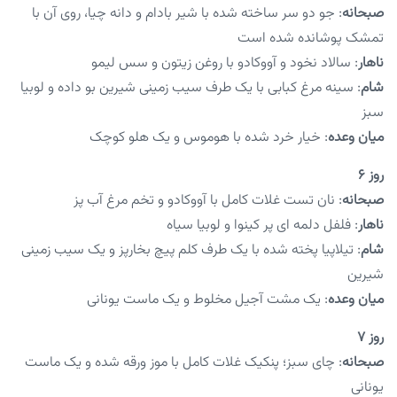
صبحانه
: جو دو سر ساخته شده با شیر بادام و دانه چیا، روی آن با
تمشک پوشانده شده است
ناهار
: سالاد نخود و آووکادو با روغن زیتون و سس لیمو
شام
: سینه مرغ کبابی با یک طرف سیب زمینی شیرین بو داده و لوبیا
سبز
میان وعده
: خیار خرد شده با هوموس و یک هلو کوچک
روز ۶
صبحانه
: نان تست غلات کامل با آووکادو و تخم مرغ آب پز
ناهار
: فلفل دلمه ای پر کینوا و لوبیا سیاه
شام
: تیلاپیا پخته شده با یک طرف کلم پیچ بخارپز و یک سیب زمینی
شیرین
میان وعده
: یک مشت آجیل مخلوط و یک ماست یونانی
روز ۷
صبحانه
: چای سبز؛ پنکیک غلات کامل با موز ورقه شده و یک ماست
یونانی