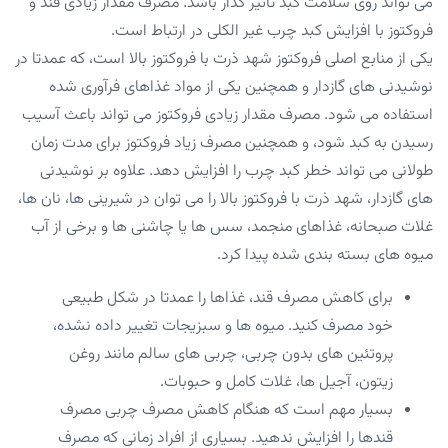
می تواند روی سلامت کبد تاثیر گذار باشد. مصرف مقدار زیادی قند و
فروکتوز با افزایش کبد چرب غیر الکلی در ارتباط است.
یکی از منابع اصلی فروکتوز شهد ذرت با فروکتوز بالا است، که عمدتا در
نوشیدنی های گازدار و همچنین یکی از مواد غذاهای فرآوری شده
استفاده می شود. مصرف مقدار زیادی فروکتوز می تواند باعث آسیب
رسیدن به کبد شود، و همچنین مصرف زیاد فروکتوز برای مدت زمان
طولانی می تواند خطر کبد چرب را افزایش دهد. علاوه بر نوشیدنی
های گازدار، شهد ذرت با فروکتوز بالا را می توان در شیرینی ها، نان ها،
غلات صبحانه، غذاهای منجمد، سس ها یا چاشنی ها و برخی از آب
میوه های بسته بندی شده پیدا کرد.
برای کاهش مصرف قند، غذاها را عمدتا در شکل طبیعی
خود مصرف کنید. میوه ها و سبزیجات تغییر داده نشده،
پروتئین های بدون چربی، چربی های سالم مانند روغن
زیتون، آجیل ها، غلات کامل و حبوبات.
بسیار مهم است که هنگام کاهش مصرف چربی مصرف
قندها را افزایش ندهید. بسیاری از افراد زمانی که مصرف