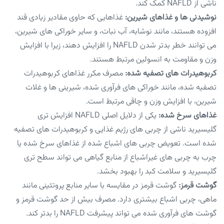
ناشی از NAFLD کمک کند.
نوشیدنی ها و غذاهای شیرین:
غذاهایی که حاوی مقادیر زیادی قند
افزوده هستند، مانند نوشابه، آب نبات، و سایر خوراکی های شیرین،
می توانند خطر بدتر شدن NAFLD را افزایش دهند، زیرا با افزایش
وزن و مقاومت به انسولین مرتبط هستند.
کربوهیدرات های تصفیه شده:
مصرف مکرر غذاهای کربوهیدرات
تصفیه شده، مانند خوراکی های فرآوری شده، شیرینی ها و غلات
شیرین، با افزایش وزن و چاقی مرتبط است.
غذاهای سرخ شده:
یکی از دلایل اصلی NAFLD افزایش تری
گلیسیرید ناشی از چربی های رژیم غذایی و کربوهیدرات های تصفیه
شده است. تعویض چربی های اشباع شده از غذاهای سرخ شده یا
چرب به چربی های غیراشباع از منابع گیاهی می تواند سطح تری
گلیسیرید و سلامت کبد را بهبود بخشد.
گوشت قرمز:
گوشت قرمز در مقایسه با سایر منابع پروتئینی مانند
ماهی، چربی اشباع بیشتری دارد. مصرف بیش از حد گوشت قرمز و
گوشت های فرآوری شده می تواند پیشرفت NAFLD را بدتر کند.