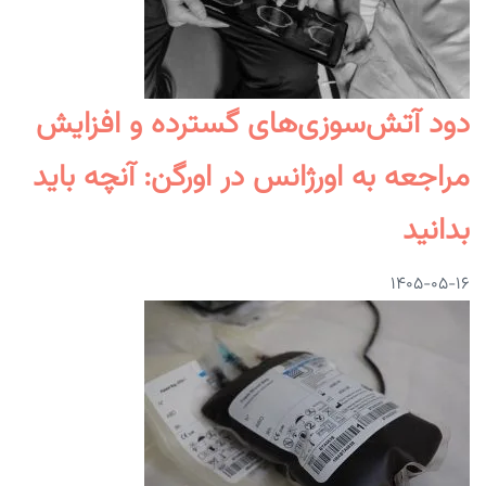
دود آتش‌سوزی‌های گسترده و افزایش
مراجعه به اورژانس در اورگن: آنچه باید
بدانید
۱۴۰۵-۰۵-۱۶