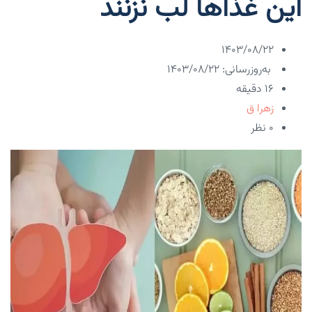
این غذاها لب نزنند
۱۴۰۳/۰۸/۲۲
به‌روزرسانی: ۱۴۰۳/۰۸/۲۲
16 دقیقه
زهرا ق
۰ نظر