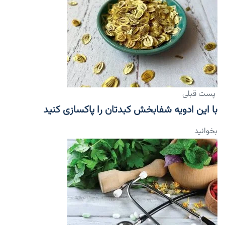
پست قبلی
با این ادویه شفابخش کبدتان را پاکسازی کنید
بخوانید