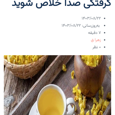
گرفتگی صدا خلاص شوید
۱۴۰۳/۰۸/۲۲
به‌روزرسانی: ۱۴۰۳/۰۸/۲۲
7 دقیقه
زهرا ق
۰ نظر