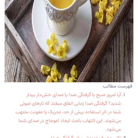
فهرست مطالب
آیا امروز صبح با گرفتگی صدا یا صدای خش‌دار بیدار
شدید؟ گرفتگی صدا زمانی اتفاق میفتد که تارهای صوتی
شما در اثر استفاده بیش از حد، تحریک یا عفونت ملتهب
می‌شوند. این التهاب باعث ایجاد اعوجاج در صدای شما
می‌شود.