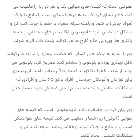
عفونتی است که کیسه های هوایی یک یا هر دو ریه را ملتهب می
کند، خاطر نشان کرد: کیسه های هوا ممکن است با مایع یا چرک
(مواد چرکی) پر شود و باعث سرفه همراه با خلط یا چرک، تب، لرز و
مشکل در تنفس شود علاوه براین ارگانیسم های مختلفی از جمله
باکتری ها، ویروس ها و قارچ ها می توانند باعث ذات الریه شوند.
وی با اشاره به اینکه حتی کسانی که علامت بیماری را ندارند می توانند
ناقل بیماری بوده و پنومونی را منتشر کنند.تصریح کرد: پنومونی می
تواند از شدت خفیف تا تهدید کننده زندگی متغیر باشد. این بیماری
برای نوزادان و کودکان خردسال، افراد بالای ۶۵ سال و افرادی که
مشکلات سلامتی دارند یا سیستم ایمنی ضعیفی دارند بسیار جدی
است.
وی بیان کرد: در حقیقت ذات الریه عفونتی است که کیسه های
هوایی (آلوئول) ریه شما را ملتهب می کند. کیسه های هوا ممکن
است پر از مایع یا چرک شوند و علائمی مانند سرفه، تب، لرز و
مشکلات تنفسی ایجاد کنند.