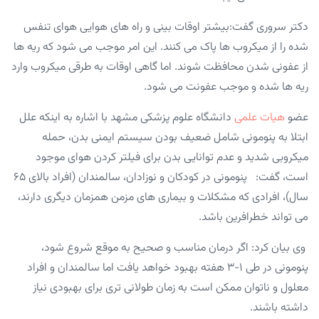
دکتر سروری گفت:بیشتر اوقات بینی و راه های هوایی هوای تنفس
شده را از میکروب ها پاک می کنند. این امر موجب می شود که ریه ها
از عفونی شدن محافظت شوند. اما گاهی اوقات به طرقی میکروب وارد
ریه ها شده و موجب عفونت می شود.
عضو
هیات علمی
دانشگاه علوم پزشکی مشهد با اشاره به اینکه علل
ابتلا به پنومونی شامل ضعیف بودن سیستم ایمنی بدن، حمله
میکروبی شدید و عدم توانایی بدن برای فیلتر کردن هوای موجود
است، گفت: پنومونی در کودکان و نوزادان، سالمندان (افراد بالای ۶۵
سال)، افرادی که مشکلات و بیماری های مزمن همزمان دیگری دارند،
می تواند خطرافرین باشد.
وی بیان کرد: اگر درمان مناسب و صحیح به موقع شروع شود،
پنومونی در طی ۱-۳ هفته بهبود خواهد یافت اما سالمندان و افراد
معلول و ناتوان ممکن است به زمان طولانی تری برای بهبودی نیاز
داشته باشند.