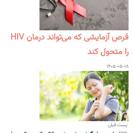
قرص آزمایشی که می‌تواند درمان HIV
را متحول کند
۱۴۰۵-۰۵-۱۸
پست قبلی