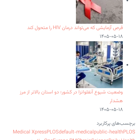
قرص آزمایشی که می‌تواند درمان HIV را متحول کند
۱۴۰۵-۰۵-۱۸
وضعیت شیوع آنفلوانزا در کشور؛ دو استان بالاتر از مرز
هشدار
۱۴۰۵-۰۵-۱۸
برچسب‌های پرکاربرد
Medical Xpress
PLOS
default-medical
public-health
PLOS