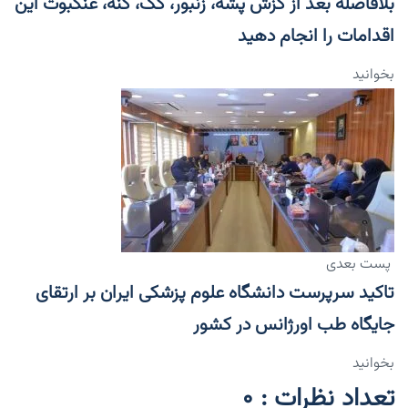
بلافاصله بعد از گزش پشه، زنبور، کک، کنه، عنکبوت این
اقدامات را انجام دهید
بخوانید
پست بعدی
تاکید سرپرست دانشگاه علوم پزشکی ایران بر ارتقای
جایگاه طب اورژانس در کشور
بخوانید
تعداد نظرات : 0