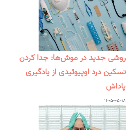
روشی جدید در موش‌ها: جدا کردن
تسکین درد اوپیوئیدی از یادگیری
پاداش
۱۴۰۵-۰۵-۱۸