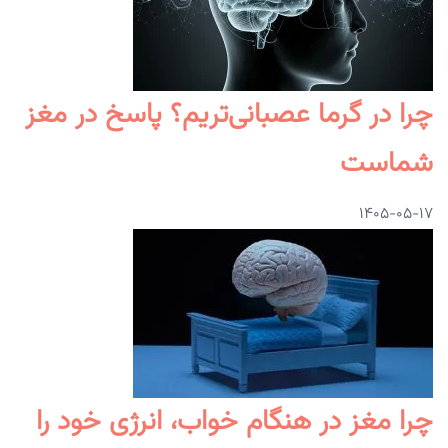
چرا در گرما عصبانی‌تریم؟ پاسخ در مغز
شماست
۱۴۰۵-۰۵-۱۷
چرا مغز در هنگام خواب، انرژی خود را