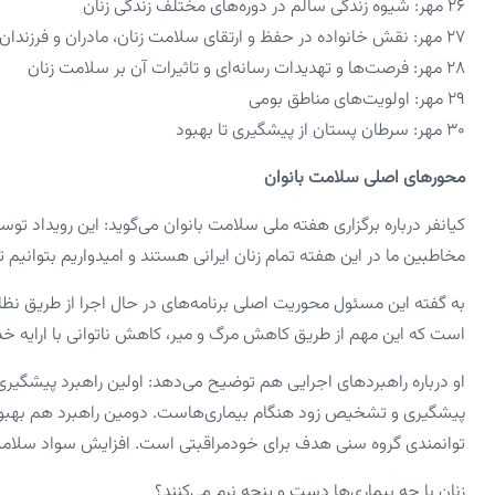
۲۶ مهر: شیوه زندگی سالم در دوره‌های مختلف زندگی زنان
۲۷ مهر: نقش خانواده در حفظ و ارتقای سلامت زنان، مادران و فرزندان
۲۸ مهر: فرصت‌ها و تهدیدات رسانه‌ای و تاثیرات آن بر سلامت زنان
۲۹ مهر: اولویت‌های مناطق بومی
۳۰ مهر: سرطان پستان از پیشگیری تا بهبود
محورهای اصلی سلامت بانوان
کیانفر درباره برگزاری هفته ملی سلامت بانوان می‌گوید: این رویداد تو
مخاطبین ما در این هفته تمام زنان ایرانی هستند و امیدواریم بتوانیم ت
به گفته این مسئول محوریت اصلی برنامه‌های در حال اجرا از طریق ن
است که این مهم از طریق کاهش مرگ و میر، کاهش ناتوانی با ارایه 
او درباره راهبردهای اجرایی هم توضیح می‌دهد: اولین راهبرد پیشگیری 
پیشگیری و تشخیص زود هنگام بیماری‌هاست. دومین راهبرد هم بهبود
توانمندی گروه سنی هدف برای خودمراقبتی است. افزایش سواد سلامت 
زنان با چه بیماری‌ها دست و پنجه نرم می‌کنند؟