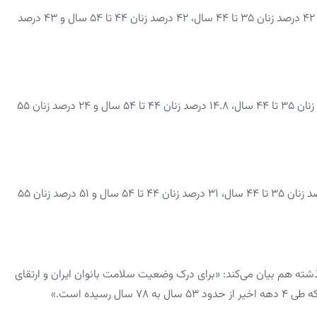
۵۷.۷ درصد زنان ایرانی دارای فعالیت فیزیکی کم هستند. بر این اساس ۴۲ درصد زنان ۳۵ تا ۴۴ سال، ۴۲ درصد زنان ۴۴ تا ۵۴ سال و ۴۳ درصد
۱۴.۷ درصد زنان ایرانی مبتلا به دیابت هستند. بر این اساس ۷/۵ درصد زنان ۳۵ تا ۴۴ سال، ۱۴.۸ درصد زنان ۴۴ تا ۵۴ سال و ۲۴ درصد زنان ۵۵
۳۳ درصد زنان ایرانی سابقه فشارخون بالا دارند. بر این اساس ۱۹.۵ درصد زنان ۳۵ تا ۴۴ سال، ۳۱ درصد زنان ۴۴ تا ۵۴ سال و ۵۱ درصد زنان ۵۵
شته هم بیان می‌کند: «برای درک وضعیت سلامت بانوان ایران و ارتقای
سیده است.»