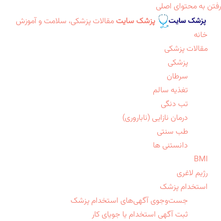
رفتن به محتوای اصلی
پزشک سایت
مقالات پزشکی، سلامت و آموزش
خانه
مقالات پزشکی
پزشکی
سرطان
تغذیه سالم
تب دنگی
درمان نازایی (ناباروری)
طب سنتی
دانستنی ها
BMI
رژیم لاغری
استخدام پزشک
جست‌وجوی آگهی‌های استخدام پزشک
ثبت آگهی استخدام یا جویای کار