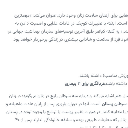
ایی برای ارتقای سلامت زنان وجود دارد، عنوان می‌کند: «مهمترین
د است. اینکه با تغییرات کوچک در عادات غذایی و اهمیت دادن به
شند.» به گفته کیانفر طبق آخرین توصیه‌های سازمان بهداشت جهانی در
شود فرد از سلامت و شادابی بیشتری در زندگی برخوردار خواهد بود.
غربالگری برای ۳ بیماری
ل هم اشاره می‌کند و درباره سه سرطان رایج در زنان می‌گوید: در زنان
 سرطان پستان
است. آنها در دوران باروری پس از پایان عادت ماهیانه و
 را معاینه کنند. در صورت تغییر پوست یا ترشح یا وجود توده در پستان
و زیر بغل باید به مراکز خدمات جامع سلامت یا پزشک مراجعه کنند. در زنانی که معاینات طبیعی بوده و سابقه خانوادگی ندارند پس از ۴۰