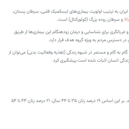
 در حال حاضر بیشترین علت مرگ زنان ۳۰ تا ۵۹ سال در ایران به ترتیب اولویت بیماری‌های ایسکمیک قلبی، سرطان پستان،
لا
و سرطان روده بزرگ (کولورکتال) است.
 غربالگری برای شناسایی و درمان زودهنگام این بیماری‌ها از طریق
در دسترس مردم به ویژه گروه هدف قرار دارد.
گام به گام و مستمر در شیوه زندگی (تغذیه وفعالیت بدنی) می‌توان از
 زندگی انسان اثبات شده است پیشگیری کرد.
۳۱ درصد زنان ایرانی چاق هستند و فقط ۲۸ درصد آنها وزن مناسب دارند. بر این اساس ۱۹ درصد زنان ۳۵ تا ۴۴ سال، ۲۱ درصد زنان ۴۴ تا ۵۴