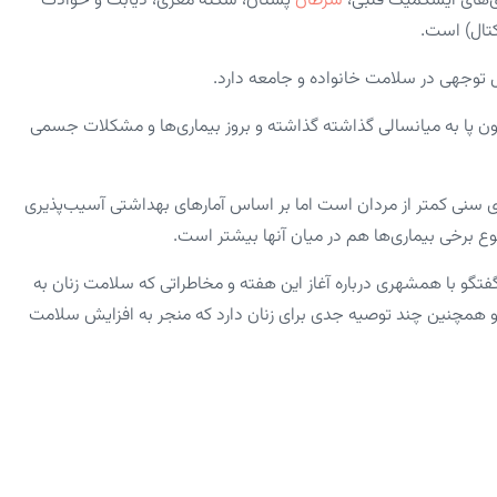
سرطان
پستان، سکته مغزی، دیابت و حوادث
کتال) است.
 توجهی در سلامت خانواده و جامعه دارد.
 هم متولدین دهه‌های ۵۰ و۶۰ هستند که اکنون پا به میانسالی گذاشته‌ گذاشته‌ و بروز بیماری‌ها و مشکلات جسمی
های سنی کمتر از مردان است اما بر اساس آمارهای بهداشتی آسیب‌پذیری
یوع برخی بیماری‌ها هم در میان آنها بیشتر است.
تگو با همشهری درباره آغاز این هفته و مخاطراتی که سلامت زنان به
. او همچنین چند توصیه جدی برای زنان دارد که منجر به افزایش سلامت