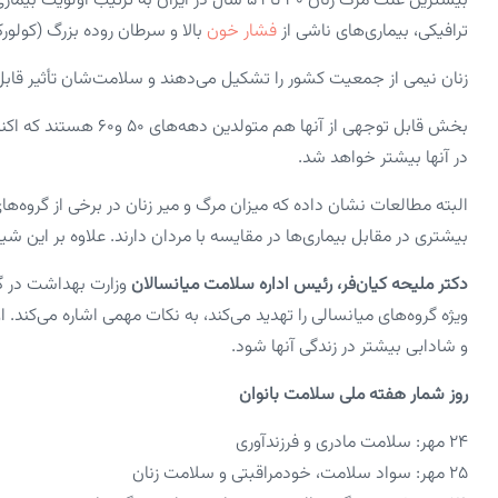
بیشترین علت مرگ زنان ۳۰ تا ۵۹ سال در ایران به ترتیب اولویت بیماری‌های ایسکمیک قلبی،
ترافیکی، بیماری‌های ناشی از
فشار خون
بالا و سرطان روده بزرگ (کولور
زنان نیمی از جمعیت کشور را تشکیل می‌دهند و سلامت‌شان تأثیر قابل
بخش قابل توجهی از آنها
در آنها بیشتر خواهد شد.
البته مطالعات نشان داده که میزان مرگ و میر زنان در برخی از گروه‌
بیشتری در مقابل بیماری‌ها در مقایسه با مردان دارند. علاوه بر این ش
دکتر ملیحه کیان‌فر، رئیس اداره سلامت میانسالان
وزارت بهداشت در گف
ویژه گروه‌های میانسالی را تهدید می‌کند، به نکات مهمی اشاره می‌کند
و شادابی بیشتر در زندگی آنها شود.
روز شمار هفته ملی سلامت بانوان
۲۴ مهر: سلامت مادری و فرزندآوری
۲۵ مهر: سواد سلامت، خودمراقبتی و سلامت زنان