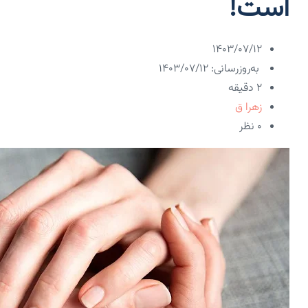
است!
۱۴۰۳/۰۷/۱۲
به‌روزرسانی: ۱۴۰۳/۰۷/۱۲
2 دقیقه
زهرا ق
۰ نظر