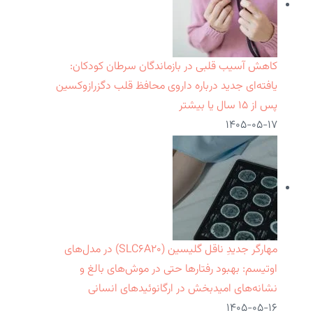
کاهش آسیب قلبی در بازماندگان سرطان کودکان:
یافته‌ای جدید درباره داروی محافظ قلب دگزرازوکسین
پس از ۱۵ سال یا بیشتر
۱۴۰۵-۰۵-۱۷
مهارگر جدیدِ ناقل گلیسین (SLC۶A۲۰) در مدل‌های
اوتیسم: بهبود رفتارها حتی در موش‌های بالغ و
نشانه‌های امیدبخش در ارگانوئیدهای انسانی
۱۴۰۵-۰۵-۱۶