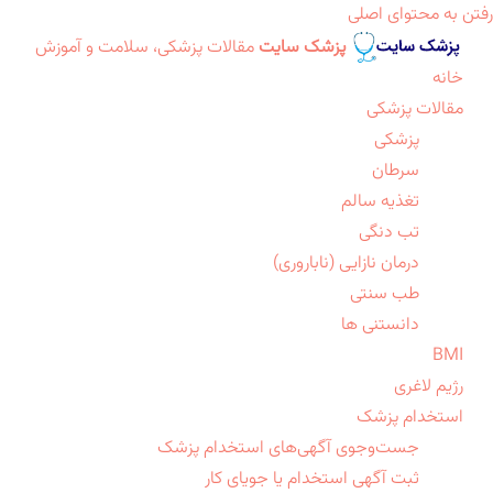
رفتن به محتوای اصلی
پزشک سایت
مقالات پزشکی، سلامت و آموزش
خانه
مقالات پزشکی
پزشکی
سرطان
تغذیه سالم
تب دنگی
درمان نازایی (ناباروری)
طب سنتی
دانستنی ها
BMI
رژیم لاغری
استخدام پزشک
جست‌وجوی آگهی‌های استخدام پزشک
ثبت آگهی استخدام یا جویای کار