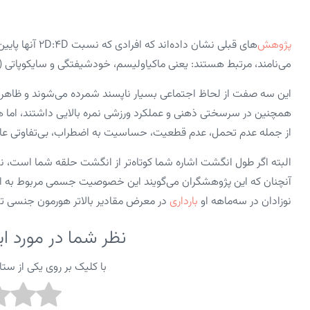
پژوهش
‌های قبلی نشان 
می‌نامند، مرتبط هستند: یعنی ماکیاولیسم، خودشیفتگی و سایکوپاتی (رو
این سه صفت از لحاظ اجتماعی بسیار ناپسند شمرده می‌شوند و ظاهراً، ک
همچنین در سرسختی ذهنی و عملکرد ورزشی نمره بالایی داشتند، اما ه
از جمله عدم تحمل، عدم قطعیت، حساسیت به اضطراب، بی‌تفاوتی عاطفی
البته اگر طول انگشت اشاره شما کوتاه‌تر از انگشت حلقه شما است، ن
آنچنان که این پژوهشگران می‌گویند این خصوصیت جسمی مربوط به ان
نوزادان در سه‌ماهه‌ او
بارداری
در معرض مقادیر بالاتر هورمون جنسی تس
نظر شما در مورد 
با کلیک بر روی یکی از ستاره ها از ۱ تا ۵ ا