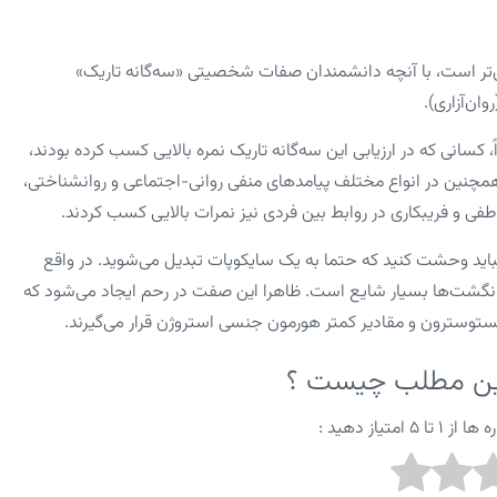
داده‌اند که افرادی که نسبت 2D:4D آنها پایین‌تر است، با آنچه دانشمندان صفات شخصیتی «سه‌گانه تاریک»
ان‌آزاری).
سانی که در ارزیابی این سه‌گانه تاریک نمره بالایی کسب کرده بودند،
مچنین در انواع مختلف پیامدهای منفی روانی-اجتماعی و روانشناختی،
 و فریبکاری در روابط بین فردی نیز نمرات بالایی کسب کردند.
باید وحشت کنید که حتما به یک سایکوپات تبدیل می‌شوید. در واقع
گشت‌ها بسیار شایع است. ظاهرا این صفت در رحم ایجاد می‌شود که
توسترون و مقادیر کمتر هورمون جنسی استروژن قرار می‌گیرند.
این مطلب چیست ؟
متیاز دهید :