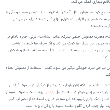
لائم بیماری کمک می ‌کند.
صریح کرد: به عنوان مثال، آویشن به تنهایی برای درمان سرماخوردگی با
ود، همچنین افرادی که دارای مزاج گرم هستند، باید در خوردن
ار تب هستند.
شه، مصرف دمنوش ختمی پنیرک، عناب، نشاسته، فرنی، حریره بادام در
 به بهبود این سرفه ‌ها کمک می ‌کند و اگر سرفه‌ ها خلط دار باشند،
 چرب کردن بینی با روغن سیاه دانه، ماساژ قفسه سینه، ماساژ و بادکش
‌کند.
ارش نیز طی سرماخوردگی درگیر می ‌شود، گفت: استفاده از دمنوش نعناع
ند.
 تاکید بر اینکه زنان باردار باید بیش از دیگران در مصرف گیاهان
پنیرک برای زنان باردار در سه ماه اول
بارداری
بهتر است مصرف نشود و
 و نمک ولرم رقیق، حداقل سه بار در روز، استفاده از بخور آب گرم،
یاز چرب کردن گلو و قفسه سینه با روغن بابونه است.