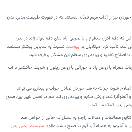
ا خوردن نیز از آداب مهم تغذیه هستند که در تقویت طبیعت مدبره بدن
ه دفع ادرار، مدفوع و یا تعریق، راه‌ های دفع مواد زائد در بدن
‌کند، تاکید کرد: مبتلایان به
یبوست
نسبت به سایرین بیشتر مستعد
ید با اصلاح تغذیه و پیاده‌ روی منظم این مشکل برطرف شود.
ات همراه با روغن بادام خوراکی یا روغن زیتون و شربت خاکشیر با آب
اصلاح شود، چراکه به هم خوردن تعادل خواب و بیداری می‌ تواند
 آنفلوآنزا کند. ورزش ملایم و پیاده روی تند هم در فصل پاییز بین صبح
نتایج مطالعات و مقالات راجع به عسل که حاکی از خواص ضد
ا آبلیمو به همراه آب گرم در صبح ناشتا مقوی
سیستم ایمنی بدن