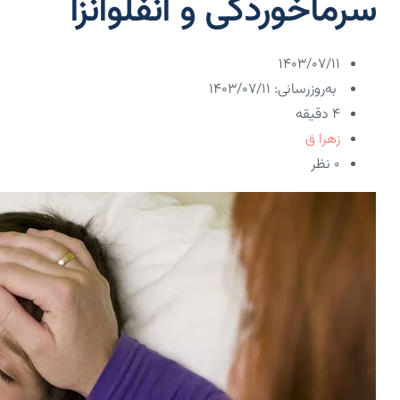
سرماخوردگی و آنفلوآنزا
۱۴۰۳/۰۷/۱۱
به‌روزرسانی: ۱۴۰۳/۰۷/۱۱
4 دقیقه
زهرا ق
۰ نظر