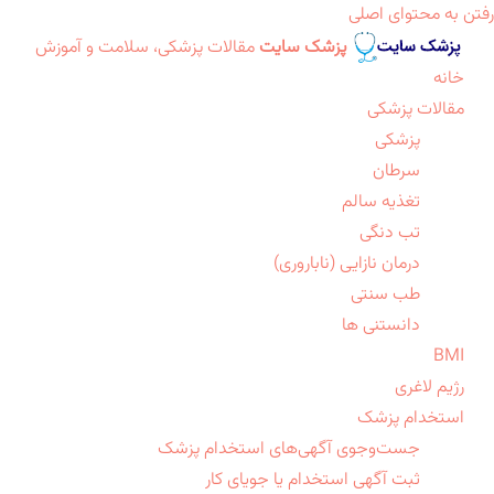
رفتن به محتوای اصلی
پزشک سایت
مقالات پزشکی، سلامت و آموزش
خانه
مقالات پزشکی
پزشکی
سرطان
تغذیه سالم
تب دنگی
درمان نازایی (ناباروری)
طب سنتی
دانستنی ها
BMI
رژیم لاغری
استخدام پزشک
جست‌وجوی آگهی‌های استخدام پزشک
ثبت آگهی استخدام یا جویای کار