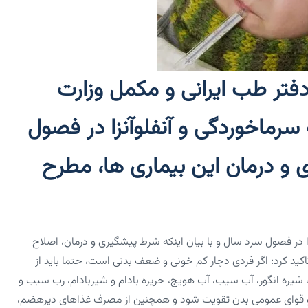
ر طب ایرانی و مکمل وزارت
 سرماخوردگی و آنفلوآنزا در فصول
و درمان این بیماری‌ ها، مطرح
زا در فصول سرد سال و با بیان اینکه شرط پیشگیری و درمان، اصلاح
د کرد: اگر فردی دچار کم ‌خونی و ضعف بدنی است، حتما باید از
یره انگور، آب سیب، آب هویج، حریره بادام و شیربادام، رب سیب و
ت و قوای عمومی بدن تقویت شود و همچنین از مصرف غذاهای دیرهضم،