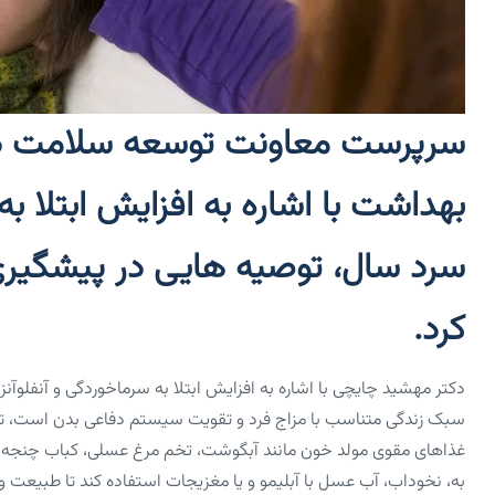
سرپرست معاونت توسعه سلامت دفت
بهداشت با اشاره به افزایش ابتلا به
سرد سال، توصیه‌ هایی در پیشگیری 
کرد.
دکتر مهشید چایچی با اشاره به افزایش ابتلا به سرماخوردگی و آنفلوآن
سبک زندگی متناسب با مزاج فرد و تقویت سیستم دفاعی بدن است، تاکی
غذاهای مقوی مولد خون مانند آبگوشت، تخم مرغ عسلی، کباب چنجه، ش
به، نخوداب، آب عسل با آبلیمو و یا مغزیجات استفاده کند تا طبیع