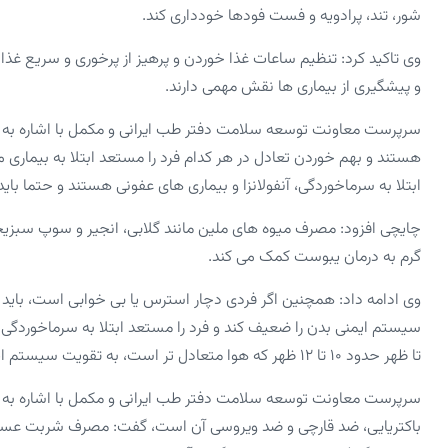
شور، تند، پرادویه و فست فودها خودداری کند.
وی تاکید کرد: تنظیم ساعات غذا خوردن و پرهیز از پرخوری و سریع غذ
و پیشگیری از بیماری ‌ها نقش مهمی دارند.
سرپرست معاونت توسعه سلامت دفتر طب ایرانی و مکمل با اشاره به این ک
هستند و بهم خوردن تعادل در هر کدام فرد را مستعد ابتلا به بیماری می 
ابتلا به سرماخوردگی، آنفولانزا و بیماری ‌های عفونی هستند و حتما با
چایچی افزود: مصرف میوه‌ های ملین مانند گلابی، انجیر و سوپ سبزیج
گرم به درمان یبوست کمک می‌ کند.
وی ادامه داد: همچنین اگر فردی دچار استرس یا بی خوابی است، باید 
سیستم ‌ایمنی بدن را ضعیف ‌کند و فرد را مستعد ابتلا به سرماخوردگی و
تا ظهر حدود ۱۰ تا ۱۲ ظهر که هوا متعادل‌ تر است، به تقویت سیستم ‌ایمنی بدن کمک می‌ کند.
سرپرست معاونت توسعه سلامت دفتر طب ایرانی و مکمل با اشاره به 
باکتریایی، ضد قارچی و ضد ویروسی آن است، گفت: مصرف شربت عسل ب