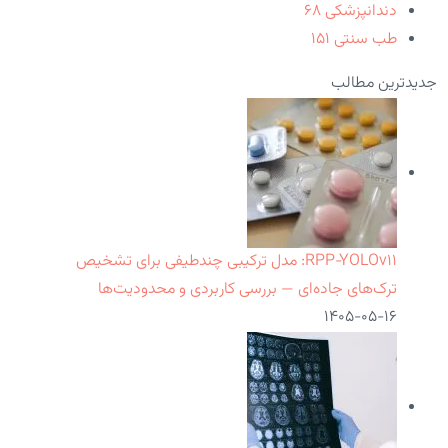
دندانپزشکی
۶۸
طب سنتی
۱۵۱
جدیدترین مطالب
RPP‑YOLOv۱۱: مدل ترکیبی چندطیفی برای تشخیص
ترک‌های جاده‌ای — بررسی کاربردی و محدودیت‌ها
۱۴۰۵-۰۵-۱۶