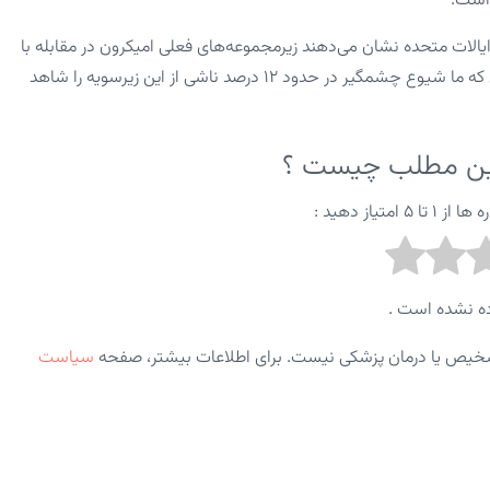
ایالات متحده نشان می‌دهند زیرمجموعه‌های فعلی امیکرون در مقابله با
هر گونه مصونیت جمعیتی رو به کاهش، بسیار موفق هستند به طوری که ما شیوع چشمگیر در حدود ۱۲ درصد ناشی از این زیرسویه را شاهد
این مطلب چیست ؟
متیاز دهید :
ه نشده است .
شخیص یا درمان پزشکی نیست. برای اطلاعات بیشتر، صفحه
سیاست