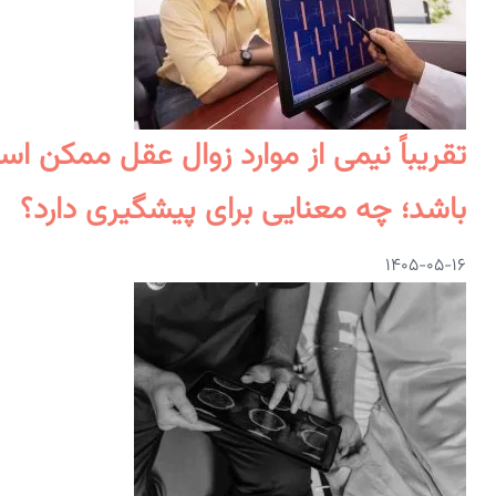
تقریباً نیمی از موارد زوال عقل ممکن ا
باشد؛ چه معنایی برای پیشگیری دارد؟
۱۴۰۵-۰۵-۱۶