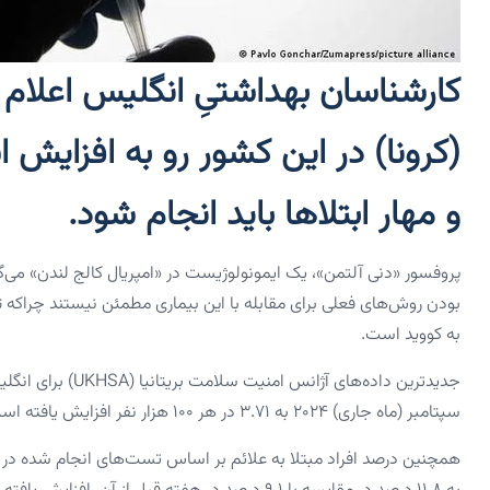
کارشناسان بهداشتیِ انگلیس اعلام ک
(کرونا) در این کشور رو به افزایش 
و مهار ابتلاها باید انجام شود.
پروفسور «دنی آلتمن»، یک ایمونولوژیست در «امپریال کالج لندن» می‌گو
بودن روش‌های فعلی برای مقابله با این بیماری مطمئن نیستند چراکه تاز
به کووید است.
سپتامبر (ماه جاری) ۲۰۲۴ به ۳.۷۱ در هر ۱۰۰ هزار نفر افزایش یافته است در حالی که در هفته قبل از آن، ۲.۵۶ در هر ۱۰۰ هزار نفر بوده است.
همچنین درصد افراد مبتلا به علائم بر اساس تست‌های انجام شده در آ