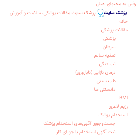
رفتن به محتوای اصلی
پزشک سایت
مقالات پزشکی، سلامت و آموزش
خانه
مقالات پزشکی
پزشکی
سرطان
تغذیه سالم
تب دنگی
درمان نازایی (ناباروری)
طب سنتی
دانستنی ها
BMI
رژیم لاغری
استخدام پزشک
جست‌وجوی آگهی‌های استخدام پزشک
ثبت آگهی استخدام یا جویای کار