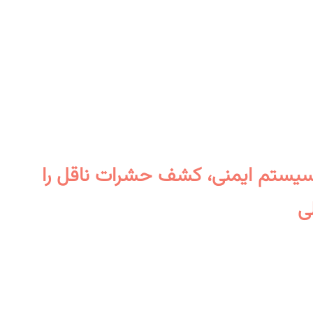
ز سیستم ایمنی، کشف حشرات ناقل را
ی