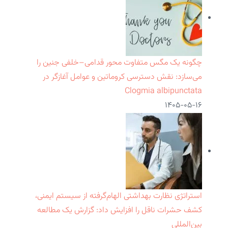
چگونه یک مگس متفاوت محور قدامی–خلفی جنین را
می‌سازد: نقش دسترسی کروماتین و عوامل آغازگر در
Clogmia albipunctata
۱۴۰۵-۰۵-۱۶
استراتژی نظارت بهداشتی الهام‌گرفته از سیستم ایمنی،
کشف حشرات ناقل را افزایش داد: گزارش یک مطالعه
بین‌المللی