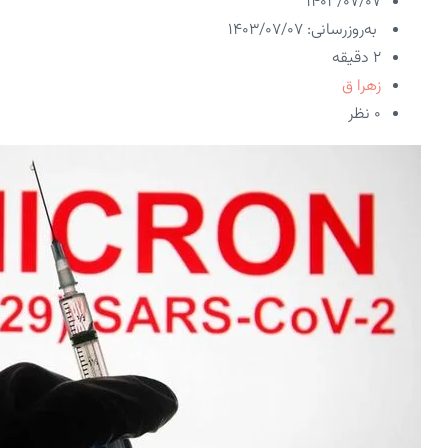
۱۴۰۳/۰۷/۰۷
به‌روزرسانی: ۱۴۰۳/۰۷/۰۷
2 دقیقه
زهرا ق
۰ نظر