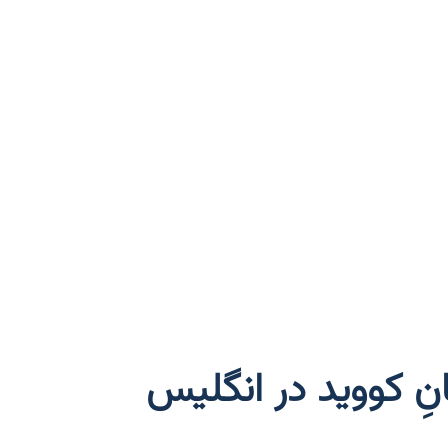
ِ کووید در انگلیس