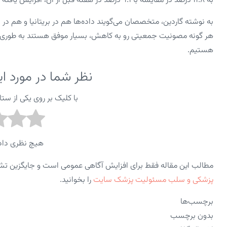
به ۱۱.۸ درصد در مقایسه با ۹.۱ درصد در هفته قبل از آن، افزایش یافته است.
به نوشته گاردین، متخصصان می‌گویند داده‌ها هم در بریتانیا و هم در 
هستیم.
نظر شما در مورد 
با کلیک بر روی یکی از ستاره ها از ۱ تا ۵ ا
هیچ نظری داد
مطالب این مقاله فقط برای افزایش آگاهی عمومی است و جایگزین ت
پزشکی و سلب مسئولیت پزشک سایت
را بخوانید.
برچسب‌ها
بدون برچسب