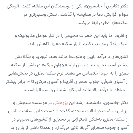
دکتر «کاترین اُ جانسون»، یکی از نویسندگان این مقاله، گفت: آلودگی
هوا و افزایش دما در مقایسه با گذشته، نقش وسیع‌تری در
سکته‌های مغزی ایفا می‌کنند.
او افزود: ما باید این خطرات محیطی را در کنار عوامل متابولیک و
سبک زندگی مدیریت کنیم تا بار سکته مغزی کاهش یابد.
کشورهای با درآمد پایین و متوسط مانند هند، نیجریه و بنگلادش
بیشتر آسیب می‌بینند و بیش از سه‌چهارم مرگ‌های ناشی از سکته
مغزی را به خود اختصاص می‌دهند. نرخ سکته مغزی در بخش‌هایی
از آسیای شرقی، جنوب صحرای آفریقا و آسیای مرکزی تا ۱۰ برابر بیشتر
از مناطق با درآمد بالا مانند آمریکای شمالی و استرالیا است.
دکتر جانسون، دانشمند ارشد این
پژوهش
در موسسه سنجش و
ارزیابی سلامت در ایالات متحده، گفت: از دست دادن سلامت ناشی
از سکته مغزی به‌شکل نامتوازنی بر بسیاری از کشورهای محروم در
آسیا و جنوب صحرای آفریقا تاثیر می‌گذارد و عمدتا ناشی از بار رو به