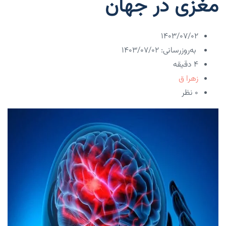
مغزی در جهان
۱۴۰۳/۰۷/۰۲
به‌روزرسانی: ۱۴۰۳/۰۷/۰۲
4 دقیقه
زهرا ق
۰ نظر