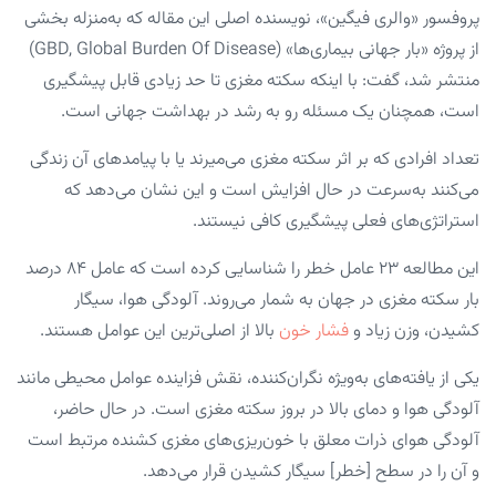
پروفسور «والری فیگین»، نویسنده اصلی این مقاله که به‌منزله بخشی
از پروژه «بار جهانی بیماری‌ها» (GBD, Global Burden Of Disease)
منتشر شد، گفت: با اینکه سکته مغزی تا حد زیادی قابل پیشگیری
است، همچنان یک مسئله رو به رشد در بهداشت جهانی است.
تعداد افرادی که بر اثر سکته مغزی می‌میرند یا با پیامدهای آن زندگی
می‌کنند به‌سرعت در حال افزایش است و این نشان می‌دهد که
استراتژی‌های فعلی پیشگیری کافی نیستند.
این مطالعه ۲۳ عامل خطر را شناسایی کرده است که عامل ۸۴ درصد
بار سکته مغزی در جهان به شمار می‌روند. آلودگی هوا، سیگار
کشیدن، وزن زیاد و
فشار خون
بالا از اصلی‌ترین این عوامل هستند.
یکی از یافته‌های به‌ویژه نگران‌کننده، نقش فزاینده عوامل محیطی مانند
آلودگی هوا و دمای بالا در بروز سکته مغزی است. در حال حاضر،
آلودگی هوای ذرات معلق با خون‌ریزی‌های مغزی کشنده مرتبط است
و آن را در سطح [خطر] سیگار کشیدن قرار می‌دهد.