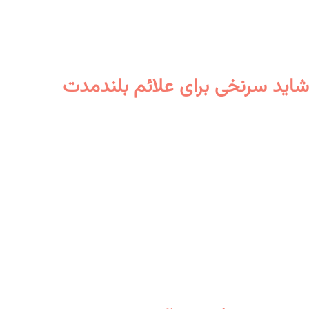
شاید سرنخی برای علائم بلندمدت