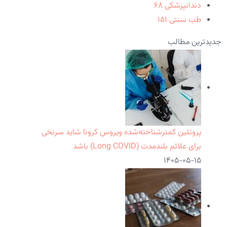
دندانپزشکی
۶۸
طب سنتی
۱۵۱
جدیدترین مطالب
پروتئین کمترشناخته‌شده ویروس کرونا شاید سرنخی
برای علائم بلندمدت (Long COVID) باشد
۱۴۰۵-۰۵-۱۵