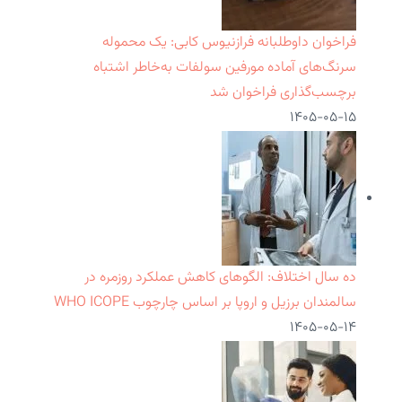
فراخوان داوطلبانه فرازنیوس کابی: یک محموله
سرنگ‌های آماده مورفین سولفات به‌خاطر اشتباه
برچسب‌گذاری فراخوان شد
۱۴۰۵-۰۵-۱۵
ده سال اختلاف: الگوهای کاهش عملکرد روزمره در
سالمندان برزیل و اروپا بر اساس چارچوب WHO ICOPE
۱۴۰۵-۰۵-۱۴