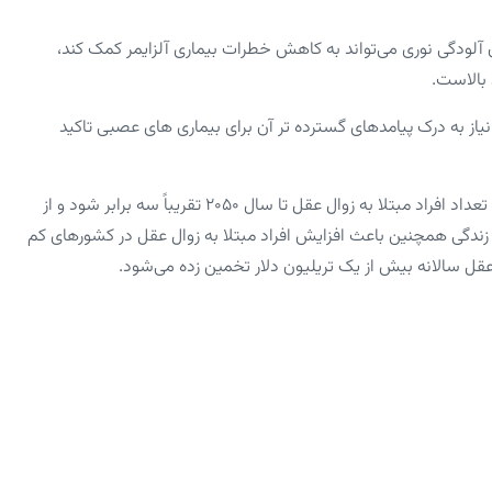
آلودگی نوری می‌تواند به کاهش خطرات بیماری آلزایمر کمک کند،
بالاست.
از به درک پیامدهای گسترده تر آن برای بیماری های عصبی تاکید
به دلیل پیر شدن سریع جمعیت در سراسر جهان، پیش بینی می شود تعداد افراد مبتلا به زوال عقل تا سال ۲۰۵۰ تقریباً سه برابر شود و از
ر برسد. افزایش امید به زندگی همچنین باعث افزایش افراد مبتلا به زوال عقل در کشورهای کم
قل سالانه بیش از یک تریلیون دلار تخمین زده می‌شود.