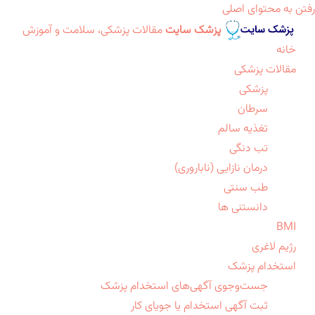
رفتن به محتوای اصلی
پزشک سایت
مقالات پزشکی، سلامت و آموزش
خانه
مقالات پزشکی
پزشکی
سرطان
تغذیه سالم
تب دنگی
درمان نازایی (ناباروری)
طب سنتی
دانستنی ها
BMI
رژیم لاغری
استخدام پزشک
جست‌وجوی آگهی‌های استخدام پزشک
ثبت آگهی استخدام یا جویای کار