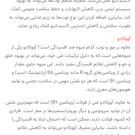
اکسیداتیو عمل می‌کنند. مصرف منظم توت‌ها می‌تواند به بهبود
سیستم ایمنی بدن، کاهش التهابات و حفظ سلامت عمومی کمک
کند. بنابراین، اضافه کردن این نوع توت‌ها به رژیم غذایی می‌تواند به
تقویت سلامتی و کاهش استرس اکسیداتیو کمک زیادی نماید.
آووکادو
علاوه بر موز و توت، کدام میوه ضد افسردگی است؟ آووکادو یکی از
میوه‌هایی است که به دلیل ترکیبات غنی خود، می‌تواند در بهبود خلق
و خو و کاهش علائم افسردگی مفید باشد. این میوه حاوی مقدار
زیادی از ویتامین‌های گروه B مانند ویتامین B5 (پانتوتنیک اسید) و
ویتامین B6 است که هر دو نقش مهمی در سلامت عصبی و تولید
هورمون‌های مغزی دارند.
به علاوه، آووکادو غنی از فولات (ویتامین B9) است که مهم‌ترین نقش
آن در تولید سروتونین و دیگر نوروترانسمیترها در مغز است. افرادی
که کمبود فولات دارند، ممکن است که احتمال ابتلا به افسردگی را
داشته باشند، بنابراین مصرف آووکادو می‌تواند به کاهش علائم