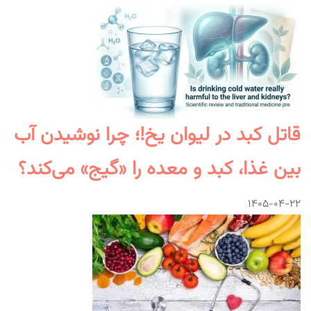
قاتل کبد در لیوان یخ!؛ چرا نوشیدن آب
بین غذا، کبد و معده را «گیج» می‌کند؟
۱۴۰۵-۰۴-۲۲