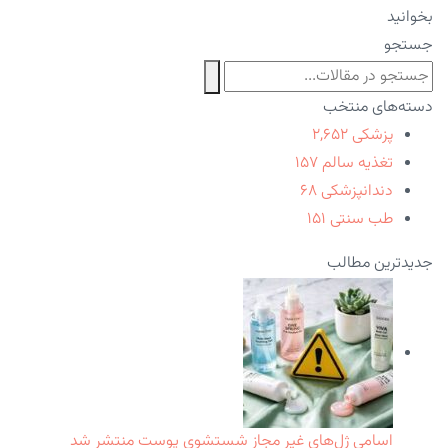
بخوانید
جستجو
دسته‌های منتخب
پزشکی
۲,۶۵۲
تغذیه سالم
۱۵۷
دندانپزشکی
۶۸
طب سنتی
۱۵۱
جدیدترین مطالب
اسامی ژل‌های غیر مجاز شستشوی پوست منتشر شد