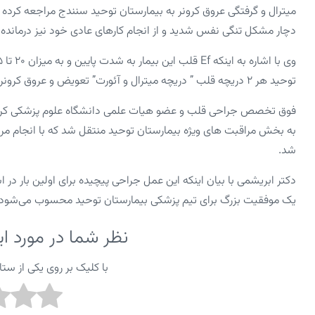
میترال و گرفتگی عروق کرونر به بیمارستان توحید سنندج مراجعه کرد
دچار مشکل تنگی نفس شدید و از انجام کارهای عادی خود نیز درمانده 
توحید هر ۲ دریچه قلب ” دریچه میترال و آئورت” تعویض و عروق کرونر نیز با موفقیت پیوند شد.
به بخش مراقبت های ویژه بیمارستان توحید منتقل شد که با انجام مر
شد.
دکتر ابریشمی با بیان اینکه این عمل جراحی پیچیده برای اولین بار در 
یک موفقیت بزرگ برای تیم پزشکی بیمارستان توحید محسوب می‌شود که
نظر شما در مورد 
با کلیک بر روی یکی از ستاره ها از ۱ تا ۵ ا