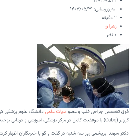
۱۴۰۳/۰۵/۳۱
به‌روزرسانی: ۱۴۰۳/۰۵/۳۱
2 دقیقه
زهرا ق
۰ نظر
فوق تخصص جراحی قلب و عضو
هیات علمی
کرونر (cabg) با موفقیت کامل در مرکز پزشکی، آموزشی و درمانی توحید سنندج انجام شد.