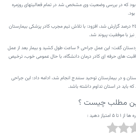
ه بود که در بررسی وضعیت وی مشخص شد در تمام فعالیتهای روزمره
بود.
وی با اشاره به اینکه Ef قلب این بیمار به شدت پایین و به میزان ۲۰ تا ۲۵ درصد گزارش شد، افزود: با تلاش تیم مجرب کادر پزشکی بیمارستان
فوق تخصص جراحی قلب و عضو هیات علمی دانشگاه علوم پزشکی کردستان گفت: این عمل جراحی ۶ ساعت طول کشید و بیمار بعد از عمل
اقبت های حرفه ای کادر درمان دانشگاه‌، با حال عمومی خوب، ترخیص
استان و در بیمارستان توحید سنندج انجام شد، ادامه داد: این جراحی
 باید در استان تداوم داشته باشد.
این مطلب چیست ؟
متیاز دهید :