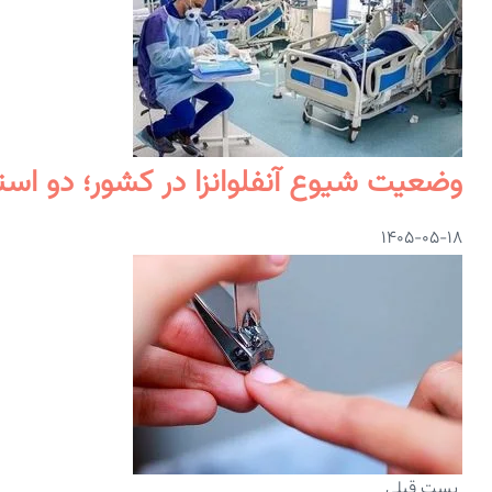
وضعیت شیوع آنفلوانزا در کشور؛ دو استان
۱۴۰۵-۰۵-۱۸
پست قبلی