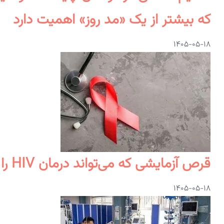
که بیشتر از یک «مد روز» اهمیت دارد
۱۴۰۵-۰۵-۱۸
قرص آزمایشی که می‌تواند درمان HIV را متحول کند
۱۴۰۵-۰۵-۱۸