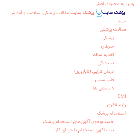
رفتن به محتوای اصلی
پزشک سایت
مقالات پزشکی، سلامت و آموزش
خانه
مقالات پزشکی
پزشکی
سرطان
تغذیه سالم
تب دنگی
درمان نازایی (ناباروری)
طب سنتی
دانستنی ها
BMI
رژیم لاغری
استخدام پزشک
جست‌وجوی آگهی‌های استخدام پزشک
ثبت آگهی استخدام یا جویای کار