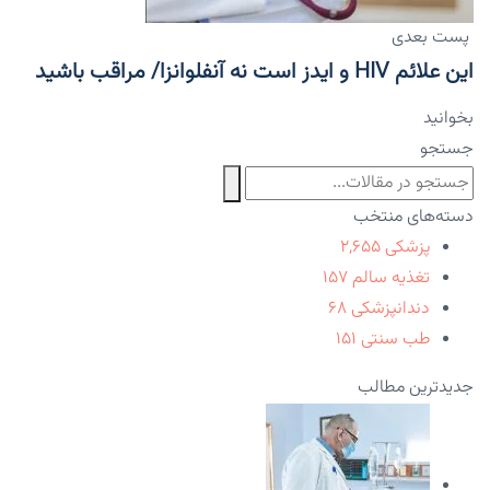
پست بعدی
این علائم HIV و ایدز است نه آنفلوانزا/ مراقب باشید
بخوانید
جستجو
دسته‌های منتخب
پزشکی
۲,۶۵۵
تغذیه سالم
۱۵۷
دندانپزشکی
۶۸
طب سنتی
۱۵۱
جدیدترین مطالب