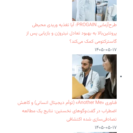
طرح‌آزمایی PROGAIN: آیا تغذیه وریدی محیطی
پروتئین‌بالا به بهبود تعادل نیتروژن و بازیابی پس از
گاسترکتومی کمک می‌کند؟
۱۴۰۵-۰۵-۱۷
فناوری «Another Me» (توأم دیجیتال انسانی) و کاهش
اضطراب در گفت‌وگوهای نخستین: نتایج یک مطالعه
تصادفی‌سازی شده اکتشافی
۱۴۰۵-۰۵-۱۷