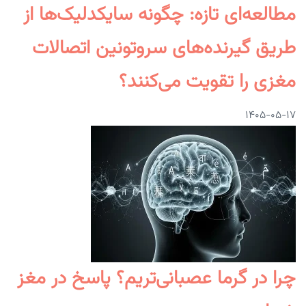
مطالعه‌ای تازه: چگونه سایکدلیک‌ها از
طریق گیرنده‌های سروتونین اتصالات
مغزی را تقویت می‌کنند؟
۱۴۰۵-۰۵-۱۷
چرا در گرما عصبانی‌تریم؟ پاسخ در مغز