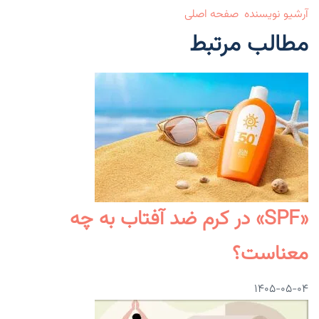
آرشیو نویسنده
صفحه اصلی
مطالب مرتبط
«SPF» در کرم ضد آفتاب به چه
معناست؟
۱۴۰۵-۰۵-۰۴