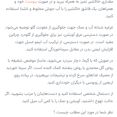
مقداری خاکشیر تمیز به همراه ببرید و در صورت
یبوست
خود و
همراهان، یک قاشق خاکشیر را با آب جوش مخلوط و ناشتا استفاده
کنید.
غرغره شبانه آب و نمک جهت جلوگیری از عفونت گلو توصیه می‌شود.
در صورت دسترسی عرق آویشن، نیز برای جلوگیری از گلودرد چرکین
مفید است. در صورت دسترسی، از ترکیب آب لیمو عسل جهت
افزایش ایمنی بدن در مقابل سرماخوردگی استفاده کنید.
در صورتی که با گرما، دچار سردرد می‌شوید، ماساژ موضعی شقیقه با
روغن گل محمدی یا روغن بنفشه کمک کننده است. اگر سرما خوردید
از مصرف غذاهای سرخ کرده و ترشیجات بپرهیزید، در پیاده روی
اربعین از روبوسی با دیگران خودداری کنید.
از دستمال شخصی استفاده کنید و دست‌هایتان را مرتب بشویید، اگر
حالت تهوع داشتید، آویشن و نمک را با کمی آب میل کنید.
نظر شما در مورد این مطلب چیست ؟