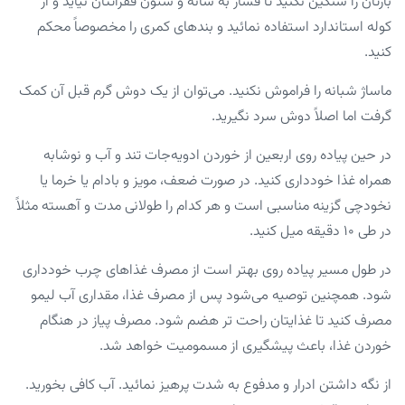
بارتان را سنگین نکنید تا فشار به شانه و ستون فقراتتان نیاید و از
کوله استاندارد استفاده نمائید و بندهای کمری را مخصوصاً محکم
کنید.
ماساژ شبانه را فراموش نکنید. می‌توان از یک دوش گرم قبل آن کمک
گرفت اما اصلاً دوش سرد نگیرید.
در حین پیاده روی اربعین از خوردن ادویه‌جات تند و آب و نوشابه
همراه غذا خودداری کنید. در صورت ضعف، مویز و بادام یا خرما یا
نخودچی گزینه مناسبی است و هر کدام را طولانی مدت و آهسته مثلاً
در طی ۱۰ دقیقه میل کنید.
در طول مسیر پیاده روی بهتر است از مصرف غذاهای چرب خودداری
شود. همچنین توصیه می‌شود پس از مصرف غذا، مقداری آب لیمو
مصرف کنید تا غذایتان راحت تر هضم شود. مصرف پیاز در هنگام
خوردن غذا، باعث پیشگیری از مسمومیت خواهد شد.
از نگه داشتن ادرار و مدفوع به شدت پرهیز نمائید. آب کافی بخورید.