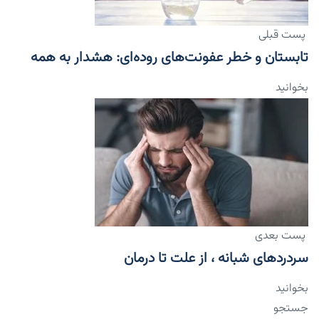
پست قبلی
تابستان و خطر عفونت‌های روده‌ای: هشدار به همه
بخوانید
پست بعدی
سردردهای شبانه ، از علت تا درمان
بخوانید
جستجو