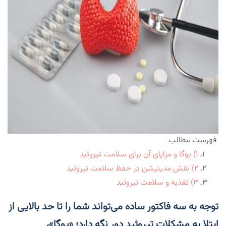
فهرست مطالب
۱) یوگا و مزایای آن برای سلامت تیروئید
۲) نقش مدیتیشن در حفظ سلامت تیروئید
۳) تغذیه و سلامت تیروئید
توجه به سه فاکتور ساده می‌تواند شما را تا حد بالایی از
ابتلا به مشکلات تیروئید دور نگه دارد؛ «یوگا»،