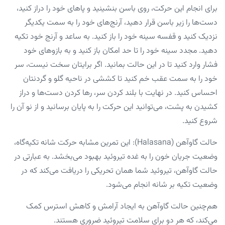
برای انجام این حرکت، روی باسن بنشینید و پاهای خود را دراز کنید،
دست‌ها را زیر باسن قرار دهید، آرنج‌های خود را به سمت یکدیگر
نزدیک کنید و قفسه سینه خود را باز کنید. به ساعد و آرنج خود تکیه
دهید. مجدد سینه خود را تا حد امکان باز کنید و به بازوهای خود
فشار وارد کنید تا در این حالت بمانید. اگر برایتان سخت نیست، سر
خود را به سمت عقب خم کنید تا کششی در ناحیه گلو و گردنتان
احساس کنید. در نهایت با بلند کردن سر، رها کردن دست‌ها و دراز
کشیدن به پشت، می‌توانید این حرکت را به پایان برسانید و از نو آن را
شروع کنید.
حالت گاوآهن (Halasana): این تمرین مشابه حرکت شانه تکیه‌گاه،
وضعیت جریان خون را به غده تیروئید بهبود می‌بخشد. به عبارتی در
حالت گاوآهن، تیروئید شما همان تحریکی را دریافت می‌کند که در
وضعیت تکیه بر شانه انجام می‌شود.
هم‌چنین حالت گاوآهن به ایجاد آرامش و کاهش استرس کمک
می‌کند، که هر دو برای سلامت تیروئید ضروری هستند.