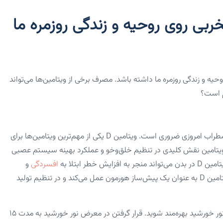
ربی روی روحیه و زندگی روزمره ما
یه و زندگی روزمره ما داشته باشد. مصرف برخی از ویتامین‌ها می‌تواند
م است؟
آشنایی با انواع ویتامینها برای کاهش استرس برای زندگی در دنیای پراضطراب امروزی ضروری است. ویتامین D یکی از مهم‌ترین ویتامین‌ها برای
یتامین نقش کلیدی در تنظیم خلق‌وخو و عملکرد بهینه سیستم عصبی
 ابتلا به
افسردگی
و
اختلالات اضطرابی شود. یکی از دلایل اصلی این ارتباط این است که ویتامین D به عنوان یک پیش‌ساز هورمون عمل می‌کند و در تنظیم تولید
برای افزایش سطح ویتامین D در بدن، می‌توانید از منابع طبیعی مانند نور خورشید بهره‌مند شوید. قرار گرفتن در معرض نور خورشید به مدت ۱۵