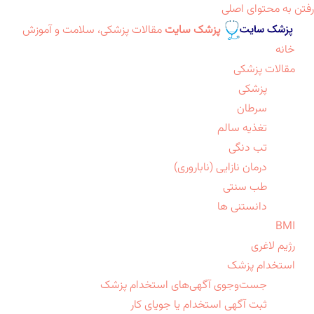
رفتن به محتوای اصلی
پزشک سایت
مقالات پزشکی، سلامت و آموزش
خانه
مقالات پزشکی
پزشکی
سرطان
تغذیه سالم
تب دنگی
درمان نازایی (ناباروری)
طب سنتی
دانستنی ها
BMI
رژیم لاغری
استخدام پزشک
جست‌وجوی آگهی‌های استخدام پزشک
ثبت آگهی استخدام یا جویای کار