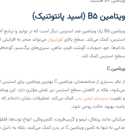
ویتامین B6 هستند.
ویتامین B5 (اسید پانتوتنیک)
ویتامین B5 یک ویتامین ضد استرس دیگر است که در تولید و ترش
استرس، کمک می‌کند. سطح بالای
کورتیزول
می‌تواند منجر به افزایش
بادام‌ها، جو، حبوبات، گوشت قرمز، ماهی، سبزی‌های برگ‌سبز، گوجه‌فر
سطح استرس کمک کند.
ویتامین C
می‌شود، بلکه در کاهش سطح استرس نیز نقش مؤثری دارد. این ویتامین 
و تقویت
سیستم ایمنی بدن
باعث بهبود حالت روحی شود.
غذایی نه تنها به تأمین ویتامین C در بدن کمک م