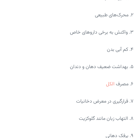
۲. محرک‌های طبیعی
۳. واکنش به برخی دارو‌های خاص
۴. کم آبی بدن
۵. بهداشت ضعیف دهان و دندان
۶. مصرف
الکل
۷. قرارگیری در معرض دخانیات
۸. التهاب زبان مانند گلوکزیت
۹. برفک دهانی