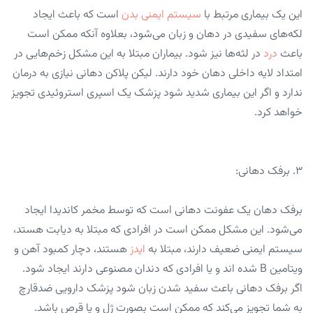
این یک بیماری مرتبط با
سیستم ایمنی بدن
است که باعث ایجاد
لکه‌های سفیدی در دهان و زبان می‌شود، بعلاوه آنکه ممکن است
باعث
درد
در لثه‌ها نیز شود. بیماران مبتلا به این مشکل زخم‌هایی در
امتداد لایه داخلی دهان خود دارند. لیکن پلاکن دهانی نیازی به درمان
ندارد و اگر این بیماری شدید شود پزشک یک اسپری استروئیدی تجویز
خواهد کرد.
۳. برفک دهانی:
برفک دهان یک عفونت دهانی است که توسط مخمر کاندیدا ایجاد
می‌شود. این مشکل ممکن است در افرادی که مبتلا به دیابت هستد،
سیستم ایمنی ضعیف دارند، مبتلا به
ایدز
هستند، دچار کمبود آهن و
ویتامین B شده اند و یا افرادی که دندان مصنوعی دارند ایجاد شود.
اگر برفک دهانی باعث سفید شدن زبان شود پزشک دارویی ضدقارچ
به شما تجویز می‌کند که ممکن است بصورت ژل و یا قرص باشد.