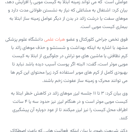
عواملی است که می تواند زمینه ابتلا به کیست مویی را افزایش دهد،
بیان کرد: اشتغال به مشاغلی که نیاز به نشستن طولانی مدت دارد و
موهای سفت یا درشت زائد در بدن از دیگر عوامل زمینه ساز ابتلا به
بیماری کیست مویی است.
فوق تخص جراحی کلورکتال و عضو
هیات علمی
دانشگاه علوم پزشکی
مشهد با اشاره به اینکه بهداشت و شستشو و حذف موهای زائد با
کرم نظافتی یا ماشین های مو تراش در جلوگیری از ابتلا به کیست
مویی موثر است، گفت: البته اگر پوست آسیب دیده باشد نباید تا
بهبودی کامل از کرم های موبر استفاده کرد زیرا محتوای این کرم ها
می توانند محرک و زمینه ساز عفونت زخم باشند.
وی بیان کرد: ۳ تا ۱۱ جلسه لیزر موهای زائد در کاهش خطر ابتلا به
کیست مویی موثر است و در هنگام لیزر نیز حدود سه یا ۴ سانت
اطراف محل کیست را نیز لیزر میکنند تا از عود دوباره آن پیشگیری
کنند.
دکتر شریعت رضوی با بیان اینکه فعالیت هایی که باعث اصطکاک