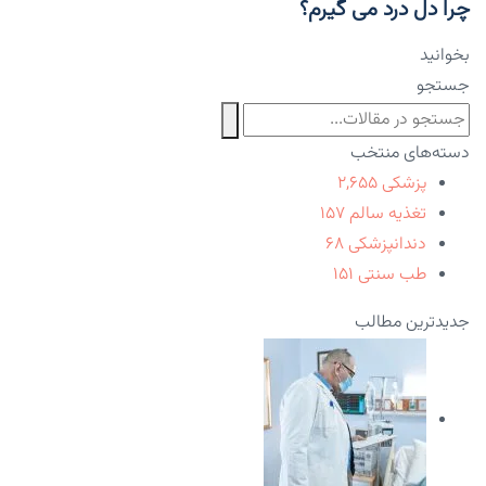
چرا دل درد می گیرم؟
بخوانید
جستجو
دسته‌های منتخب
پزشکی
۲,۶۵۵
تغذیه سالم
۱۵۷
دندانپزشکی
۶۸
طب سنتی
۱۵۱
جدیدترین مطالب