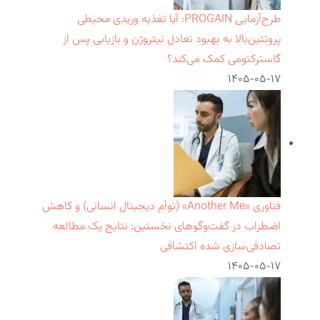
طرح‌آزمایی PROGAIN: آیا تغذیه وریدی محیطی
پروتئین‌بالا به بهبود تعادل نیتروژن و بازیابی پس از
گاسترکتومی کمک می‌کند؟
۱۴۰۵-۰۵-۱۷
فناوری «Another Me» (توأم دیجیتال انسانی) و کاهش
اضطراب در گفت‌وگوهای نخستین: نتایج یک مطالعه
تصادفی‌سازی شده اکتشافی
۱۴۰۵-۰۵-۱۷