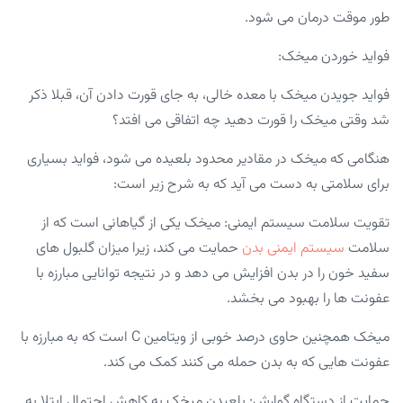
طور موقت درمان می شود.
فواید خوردن میخک:
فواید جویدن میخک با معده خالی، به جای قورت دادن آن، قبلا ذکر
شد وقتی میخک را قورت دهید چه اتفاقی می افتد؟
هنگامی که میخک در مقادیر محدود بلعیده می شود، فواید بسیاری
برای سلامتی به دست می آید که به شرح زیر است:
تقویت سلامت سیستم ایمنی: میخک یکی از گیاهانی است که از
سلامت
سیستم ایمنی بدن
حمایت می کند، زیرا میزان گلبول های
سفید خون را در بدن افزایش می دهد و در نتیجه توانایی مبارزه با
عفونت ها را بهبود می بخشد.
میخک همچنین حاوی درصد خوبی از ویتامین C است که به مبارزه با
عفونت هایی که به بدن حمله می کنند کمک می کند.
حمایت از دستگاه گوارش: بلعیدن میخک به کاهش احتمال ابتلا به