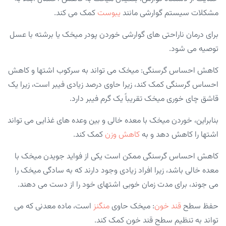
مشکلات سیستم گوارشی مانند
یبوست
کمک می کند.
برای درمان ناراحتی های گوارشی خوردن پودر میخک یا برشته با عسل
توصیه می شود.
کاهش احساس گرسنگی: میخک می تواند به سرکوب اشتها و کاهش
احساس گرسنگی کمک کند، زیرا حاوی درصد زیادی فیبر است، زیرا یک
قاشق چای خوری میخک تقریباً یک گرم فیبر دارد.
بنابراین، خوردن میخک با معده خالی و بین وعده های غذایی می تواند
اشتها را کاهش دهد و به
کاهش وزن
کمک کند.
کاهش احساس گرسنگی ممکن است یکی از فواید جویدن میخک با
معده خالی باشد، زیرا افراد زیادی وجود دارند که به سادگی میخک را
می جوند، برای مدت زمان خوبی اشتهای خود را از دست می دهند.
حفظ سطح
قند خون
: میخک حاوی
منگنز
است، ماده معدنی که می
تواند به تنظیم سطح قند خون کمک کند.