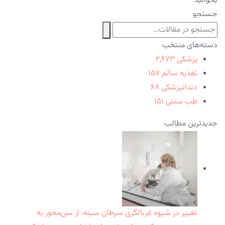
بخوانید
جستجو
دسته‌های منتخب
پزشکی
۲,۶۷۳
تغذیه سالم
۱۵۷
دندانپزشکی
۶۸
طب سنتی
۱۵۱
جدیدترین مطالب
تغییر در شیوه غربالگری سرطان سینه: از سن‌محور به