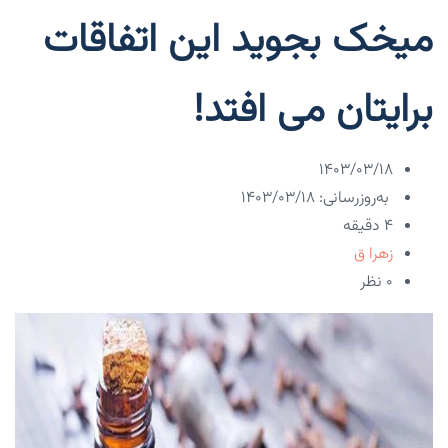
میخک بجوید این اتفاقات
برایتان می افتد!
۱۴۰۳/۰۳/۱۸
به‌روزرسانی: ۱۴۰۳/۰۳/۱۸
4 دقیقه
زهرا ق
۰ نظر