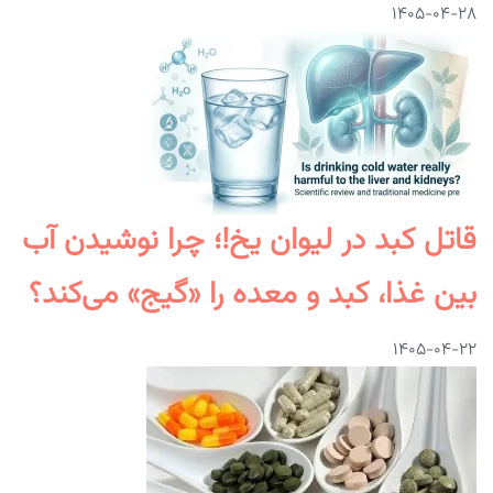
۱۴۰۵-۰۴-۲۸
قاتل کبد در لیوان یخ!؛ چرا نوشیدن آب
بین غذا، کبد و معده را «گیج» می‌کند؟
۱۴۰۵-۰۴-۲۲