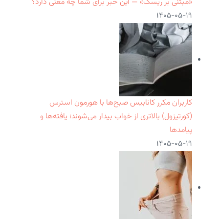
«مبتنی بر ریسک» — این خبر برای شما چه معنی دارد؟
۱۴۰۵-۰۵-۱۹
کاربران مکرر کانابیس صبح‌ها با هورمون استرس
(کورتیزول) بالاتری از خواب بیدار می‌شوند؛ یافته‌ها و
پیامدها
۱۴۰۵-۰۵-۱۹