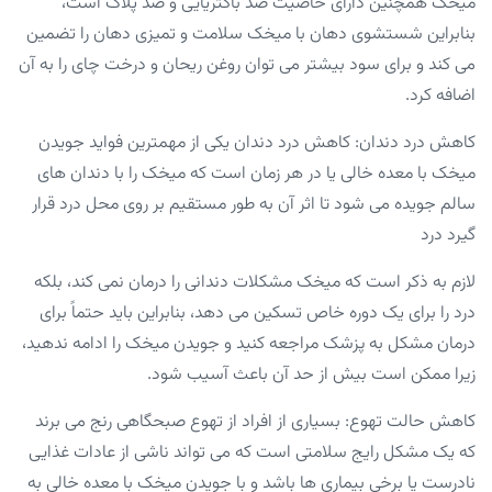
میخک همچنین دارای خاصیت ضد باکتریایی و ضد پلاک است،
بنابراین شستشوی دهان با میخک سلامت و تمیزی دهان را تضمین
می کند و برای سود بیشتر می توان روغن ریحان و درخت چای را به آن
اضافه کرد.
کاهش درد دندان: کاهش درد دندان یکی از مهمترین فواید جویدن
میخک با معده خالی یا در هر زمان است که میخک را با دندان های
سالم جویده می شود تا اثر آن به طور مستقیم بر روی محل درد قرار
گیرد درد
لازم به ذکر است که میخک مشکلات دندانی را درمان نمی کند، بلکه
درد را برای یک دوره خاص تسکین می دهد، بنابراین باید حتماً برای
درمان مشکل به پزشک مراجعه کنید و جویدن میخک را ادامه ندهید،
زیرا ممکن است بیش از حد آن باعث آسیب شود.
کاهش حالت تهوع: بسیاری از افراد از تهوع صبحگاهی رنج می برند
که یک مشکل رایج سلامتی است که می تواند ناشی از عادات غذایی
نادرست یا برخی بیماری ها باشد و با جویدن میخک با معده خالی به