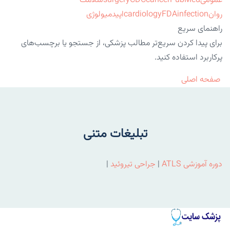
عمومی
PubMed
cancer
CDC
surgery
سلامت
روان
infection
FDA
cardiology
اپیدمیولوژی
راهنمای سریع
برای پیدا کردن سریع‌تر مطالب پزشکی، از جستجو یا برچسب‌های
پرکاربرد استفاده کنید.
صفحه اصلی
تبلیغات متنی
دوره آموزشی ATLS
|
جراحی تیروئید
|