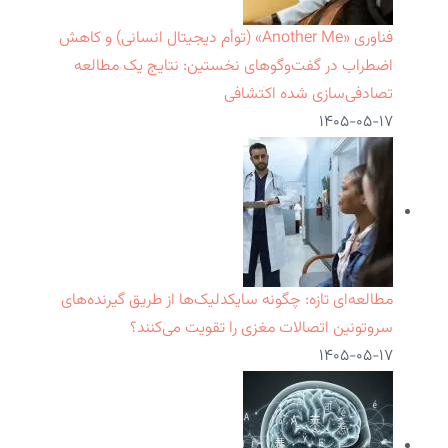
فناوری «Another Me» (توأم دیجیتال انسانی) و کاهش
اضطراب در گفت‌وگوهای نخستین: نتایج یک مطالعه
تصادفی‌سازی شده اکتشافی
۱۴۰۵-۰۵-۱۷
مطالعه‌ای تازه: چگونه سایکدلیک‌ها از طریق گیرنده‌های
سروتونین اتصالات مغزی را تقویت می‌کنند؟
۱۴۰۵-۰۵-۱۷