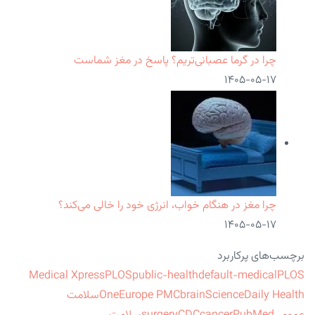
چرا در گرما عصبانی‌تریم؟ پاسخ در مغز شماست
۱۴۰۵-۰۵-۱۷
چرا مغز در هنگام خواب، انرژی خود را خالی می‌کند؟
۱۴۰۵-۰۵-۱۷
برچسب‌های پرکاربرد
Medical Xpress
PLOS
public-health
default-medical
PLOS
ScienceDaily Health
brain
Europe PMC
One
سلامت