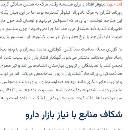
قند خون
نیلوفر افتاد و برای همیشه رفت. مرگ به همین سادگی گریبان نی
روزنامه‌نگاران به مرگ ناباورانه نیلوفر گسترده بود، اما در این میان یگا
این مترجم نوشت: «برای ما که انسولین می‌زنیم و نوسان قند خون داری
قیمت دارد، آن‌هم با نرخ فعلی دلار. در سایر کشورها این سنسور با بیمه
به گزارش مجله سلامت صدآنلاین، گرفتاری عدیده بیماران و به‌ویژه ب
رسانه‌های مختلف منتشر می‌شود. گهگدار فشار بازار دارو سبب شده ا
تجمع کنند یا نمایندگان از تریبون بهارستان انتقادهایی تند و تیز مطرح 
هدفمندکردن یارانه‌ها، آشفته‌بازار دارو را ساماندهی می‌کند، اما در نهای
و اولویت‌های دیگری مانند بودجه صداوسیما و… برای دولت و مجلس م
مالیات
سو دولت بارها اعلام کرده‌ ‌تحریم‌های نفتی را شکست داده است و به 
شکاف منابع با نیاز بازار دارو