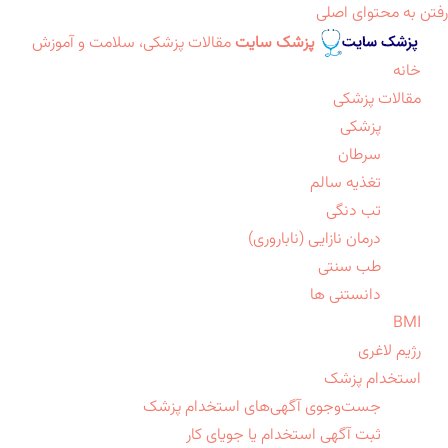
رفتن به محتوای اصلی
پزشک سایت
مقالات پزشکی، سلامت و آموزش
خانه
مقالات پزشکی
پزشکی
سرطان
تغذیه سالم
تب دنگی
درمان نازایی (ناباروری)
طب سنتی
دانستنی ها
BMI
رژیم لاغری
استخدام پزشک
جست‌وجوی آگهی‌های استخدام پزشک
ثبت آگهی استخدام یا جویای کار