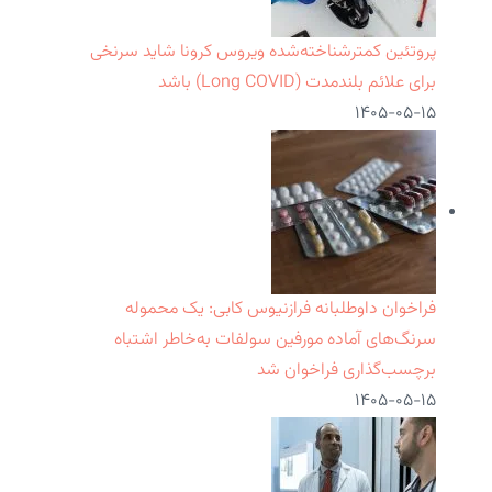
پروتئین کمترشناخته‌شده ویروس کرونا شاید سرنخی
برای علائم بلندمدت (Long COVID) باشد
۱۴۰۵-۰۵-۱۵
فراخوان داوطلبانه فرازنیوس کابی: یک محموله
سرنگ‌های آماده مورفین سولفات به‌خاطر اشتباه
برچسب‌گذاری فراخوان شد
۱۴۰۵-۰۵-۱۵