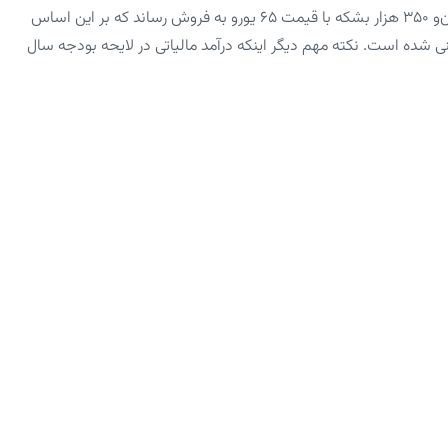
دولت در لایحه بودجه سال آینده پیش‌بینی کرده است روزانه یک‌میلیون‌و ۳۵۰ هزار بشکه با قیمت ۶۵ یورو به فروش رساند که بر این اساس
۶۱ هزار میلیارد تومان پیش‌بینی شده است. نکته مهم دیگر اینکه درآمد مالیاتی در لایحه بودجه سال