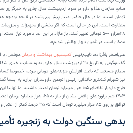
وزارت بهداشت اعلام کرده است ‌یارانه اختصاصی برای دارو با نیاز بازا
۲۸‌هزارو ۵۰۰ تومانی تغییر کنند، باز مازاد بر این اعداد مورد 
ممکن است در تأمین دچار چالش شویم».
علی‌اصغر باقرزاده، نایب‌رئیس
کمیسیون بهداشت و درمان
مجلس، با اش
گفت‌وگویی به تاریخ ۳۰ اردیبهشت سال جاری به وب‌سایت
مطلع هستیم که باعث افزایش هزینه‌های درمانی مردم، خصوصا کسان
۱۴۰۳ هم برآوردهای واقعی نشان از نی
توافق بر روی ۸۵ هزار میلیارد تومان است که ۳۵ درصد کمتر از اعتبار واقعی مورد نیاز در ابتدای زنجیره تأمین دارو برای سال ۱۴۰۳ است».
بدهی سنگین دولت به زنجیره تأمین