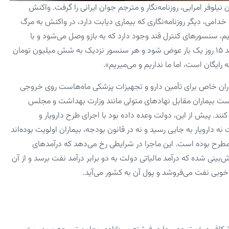
لوفر امرایی، روزنامه‌نگار و مترجم جوان ایرانی را گرفت. واکنش
نه خدامی، دیگر روزنامه‌نگاری که بیماری دیابت دارد، در واکنش به مرگ
م، سنسورهای کنترل قند وجود دارد که به بازو وصل می‌شود و با
تغییرات شدید قند هشدار می‌دهد. اما چرا نمی‌خریم؟ چون سنسور باید ۱۵ روز یک بار عوض شود و هر سنسور نزدیک به شش میلیون تومان
 رایگان است، اما ما نداریم و می‌میریم».
یماران خاص برای تأمین دارو و تجهیزات پزشکی ماه‌هاست روی خروجی
ست ‌بیماران مقابل نهادهای متولی مانند وزارت بهداشت و مجلس
کنند. پیش از این، دولت وعده داده بود ‌با اجرای طرح دارویار و
ت نه دارویار به جایی رسید و نه در قانون بودجه، بیماران اولویت بوده‌اند
طرح بوده است. این ماجرا در شرایطی رخ می‌دهد که درآمدهای
ی دولت رشدی خیره‌کننده داشته است و در بودجه سال ۱۴۰۳ پیش‌بینی شده ‌که درآمد مالیاتی دولت به دو برابر درآمد نفت برسد و از آن
خوبی نفت می‌فروشد و پول آن به کشور می‌آید.