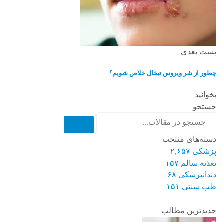
پست بعدی
چطور از شر ویروس تبخال خلاص شویم؟
بخوانید
جستجو
دسته‌های منتخب
پزشکی
۲,۶۵۷
تغذیه سالم
۱۵۷
دندانپزشکی
۶۸
طب سنتی
۱۵۱
جدیدترین مطالب