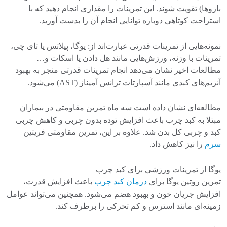
بازوها) تقویت شوند. این تمرینات را مقداری انجام دهید که با
استراحت کوتاهی دوباره توانایی انجام آن را بدست آورید.
نمونه‌هایی از تمرینات قدرتی عبارت‌اند از: یوگا، پیلاتس یا تای چی،
تمرینات با وزنه، ورزش‌هایی مانند هل دادن یا اسکات و…
مطالعات اخیر نشان می‌دهد انجام تمرینات قدرتی منجر به بهبود
آنزیم‌های کبدی مانند آسپارتات ترانس آمیناز (AST) می‌شود.
مطالعه‌ای نشان داده است سه ماه تمرین مقاومتی در بیماران
مبتلا به کبد چرب باعث افزایش توده بدون چربی و کاهش چربی
کبد و چربی کل بدن شد. علاوه بر این، تمرین مقاومتی فریتین
سرم
را نیز کاهش داد.
یوگا از تمرینات ورزشی برای کبد چرب
تمرین روتین یوگا برای
درمان کبد چرب
باعث افزایش قدرت،
افزایش جریان خون و بهبود هضم می‌شود. همچنین می‌تواند عوامل
زمینه‌ای مانند استرس و کم تحرکی را برطرف کند.