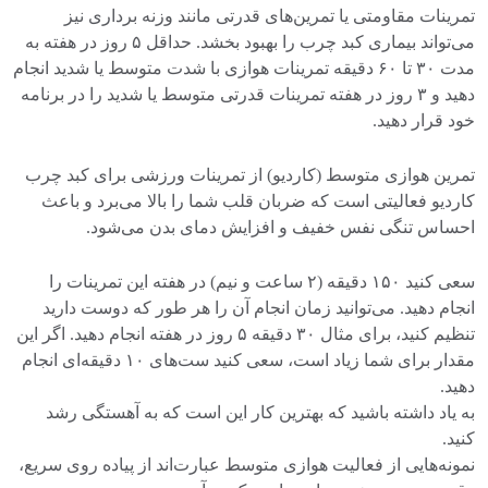
تمرینات مقاومتی یا تمرین‌های قدرتی مانند وزنه برداری نیز
می‌تواند بیماری کبد چرب را بهبود بخشد. حداقل ۵ روز در هفته به
مدت ۳۰ تا ۶۰ دقیقه تمرینات هوازی با شدت متوسط ​​یا شدید انجام
دهید و ۳ روز در هفته تمرینات قدرتی متوسط ​​یا شدید را در برنامه
خود قرار دهید.
تمرین هوازی متوسط ​​(کاردیو) از تمرینات ورزشی برای کبد چرب
کاردیو فعالیتی است که ضربان قلب شما را بالا می‌برد و باعث
احساس تنگی نفس خفیف و افزایش دمای بدن می‌شود.
سعی کنید ۱۵۰ دقیقه (۲ ساعت و نیم) در هفته این تمرینات را
انجام دهید. می‌توانید زمان انجام آن را هر طور که دوست دارید
تنظیم کنید، برای مثال ۳۰ دقیقه ۵ روز در هفته انجام دهید. اگر این
مقدار برای شما زیاد است، سعی کنید ست‌‌های ۱۰ دقیقه‌ای انجام
دهید.
به یاد داشته باشید که بهترین کار این است که به آهستگی رشد
کنید.
نمونه‌هایی از فعالیت هوازی متوسط ​​عبارت‌اند از پیاده روی سریع،