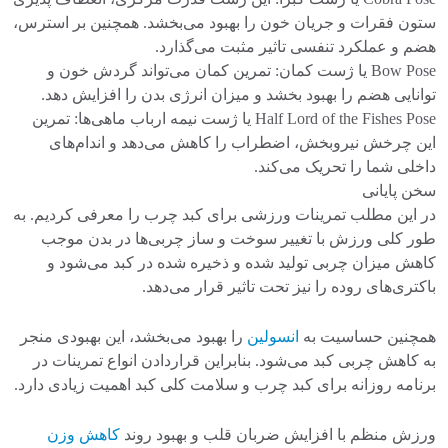
ستون فقرات و جریان خون را بهبود می‌بخشد. همچنین بر استرس،
هضم و عملکرد تنفسی تاثیر مثبت می‌گذارد.
Bow Pose یا ژست کمان: تمرین کمان می‌تواند گردش خون و
توانایی هضم را بهبود بخشد و میزان انرژی بدن را افزایش دهد.
Half Lord of the Fishes Pose یا ژست نیمه ارباب ماهی‌ها: تمرین
این چرخش نیروبخش، اضطراب را کاهش می‌دهد و اندام‌های
داخلی شما را تحریک می‌کند.
سخن پایانی
در این مطلب تمرینات ورزشی برای کبد چرب را معرفی کردیم. به
طور کلی ورزش با تغییر سوخت و ساز چربی‌ها در بدن موجب
کاهش میزان چربی تولید شده و ذخیره شده در کبد می‌شود و
باکتری‌های روده را نیز تحت تاثیر قرار می‌دهد.
همچنین حساسیت به
انسولین
را بهبود می‌بخشد، این بهبودی منجر
به کاهش چربی کبد می‌شود. بنابراین قراردادن انواع تمرینات در
برنامه روزانه برای کبد چرب و سلامت کلی کبد اهمیت زیادی دارد.
ورزش منظم با افزایش ضربان قلب و بهبود روند
کاهش وزن