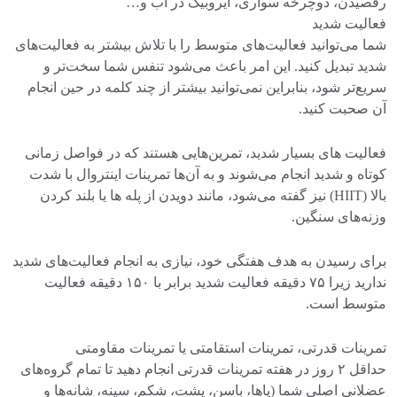
رقصیدن، دوچرخه سواری، ایروبیک در آب و…
فعالیت شدید
شما می‌توانید فعالیت‌های متوسط ​​را با تلاش بیشتر به فعالیت‌های
شدید تبدیل کنید. این امر باعث می‌شود تنفس شما سخت‌تر و
سریع‌تر شود، بنابراین نمی‌توانید بیشتر از چند کلمه در حین انجام
آن صحبت کنید.
فعالیت های بسیار شدید، تمرین‌هایی هستند که در فواصل زمانی
کوتاه و شدید انجام می‌شوند و به آن‌ها تمرینات اینتروال با شدت
بالا (HIIT) نیز گفته می‌شود، مانند دویدن از پله ها یا بلند کردن
وزنه‌های سنگین.
برای رسیدن به هدف هفتگی خود، نیازی به انجام فعالیت‌های شدید
ندارید زیرا ۷۵ دقیقه فعالیت شدید برابر با ۱۵۰ دقیقه فعالیت
متوسط ​​است.
تمرینات قدرتی، تمرینات استقامتی یا تمرینات مقاومتی
حداقل ۲ روز در هفته تمرینات قدرتی انجام دهید تا تمام گروه‌های
عضلانی اصلی شما (پاها، باسن، پشت، شکم، سینه، شانه‌ها و