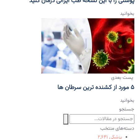
پوستی را با این نسخه طب ایرانی درمان کنید
بخوانید
پست بعدی
۵ مورد از کشنده ترین سرطان ها
بخوانید
جستجو
دسته‌های منتخب
پزشکی
۲,۶۴۱