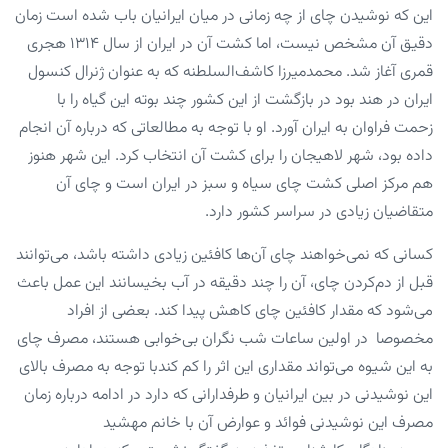
این که نوشیدن چای از چه زمانی در میان ایرانیان باب شده است زمان
دقیق آن مشخص نیست، اما کشت آن در ایران از سال ۱۳۱۴ هجری
قمری آغاز شد. محمدمیرزا کاشف‌السلطنه که به عنوان ژنرال کنسول
ایران در هند بود در بازگشت از این کشور چند بوته این گیاه را با
زحمت فراوان به ایران آورد. او با توجه به مطالعاتی که درباره آن انجام
داده بود، شهر لاهیجان را برای کشت آن انتخاب کرد. این شهر هنوز
هم مرکز اصلی کشت چای سیاه و سبز در ایران است و چای آن
متقاضیان زیادی در سراسر کشور دارد.
کسانی که نمی‌خواهند چای آن‌ها کافئین زیادی داشته باشد، می‌توانند
قبل از دم‌کردن چای، آن را چند دقیقه در آب بخیسانند این عمل باعث
می‌شود که مقدار کافئین چای کاهش پیدا کند. بعضی از افراد
مخصوصا در اولین ساعات شب نگران بی‌خوابی هستند، مصرف چای
به این شیوه می‌تواند مقداری این اثر را کم کندبا توجه به مصرف بالای
این نوشیدنی در بین ایرانیان و طرفدارانی که دارد در ادامه درباره زمان
مصرف این نوشیدنی فوائد و عوارض آن با خانم مهشید