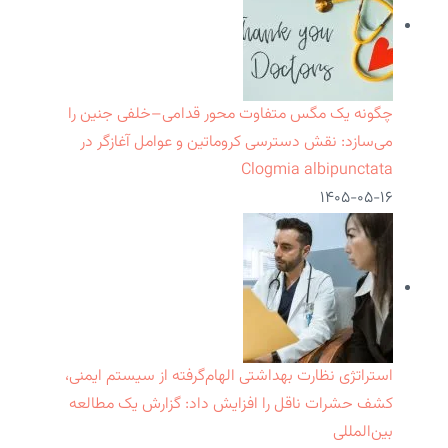
چگونه یک مگس متفاوت محور قدامی–خلفی جنین را
می‌سازد: نقش دسترسی کروماتین و عوامل آغازگر در
Clogmia albipunctata
۱۴۰۵-۰۵-۱۶
استراتژی نظارت بهداشتی الهام‌گرفته از سیستم ایمنی،
کشف حشرات ناقل را افزایش داد: گزارش یک مطالعه
بین‌المللی