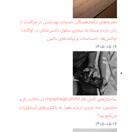
تجربه‌های ارائه‌دهندگان خدمات بهداشتی در مراقبت از
زنان باردار مبتلا به بیماری سلول داسی‌شکل در اوگاندا:
چالش‌ها، احساسات و پیامدهای بالینی
۱۴۰۵-۰۵-۱۶
ساختارهای کامل فاژ myophage phi۹۲ در حالات باز و
منقبض: چه چیزی درباره نفوذ به باکتری‌های کپسول‌دار
می‌آموزیم؟
۱۴۰۵-۰۵-۱۶