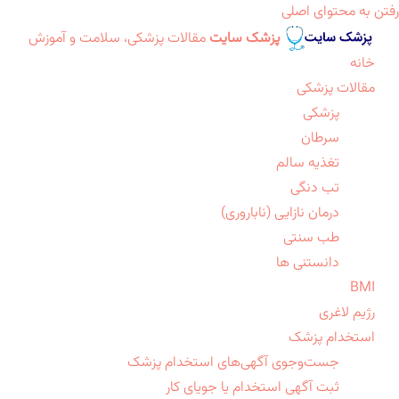
رفتن به محتوای اصلی
پزشک سایت
مقالات پزشکی، سلامت و آموزش
خانه
مقالات پزشکی
پزشکی
سرطان
تغذیه سالم
تب دنگی
درمان نازایی (ناباروری)
طب سنتی
دانستنی ها
BMI
رژیم لاغری
استخدام پزشک
جست‌وجوی آگهی‌های استخدام پزشک
ثبت آگهی استخدام یا جویای کار