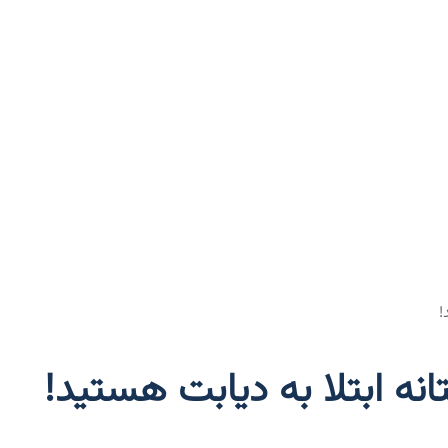
!
تانه ابتلا به دیابت هستید!