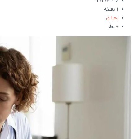
۱۴۰۳/۰۲/۲۶
1 دقیقه
زهرا ق
۰ نظر