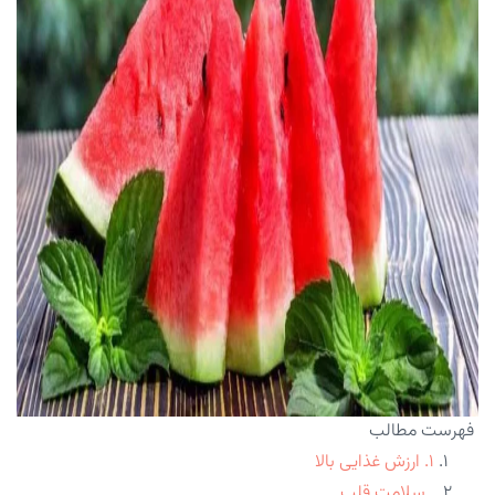
فهرست مطالب
۱. ارزش غذایی بالا
. سلامت قلب