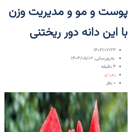
پوست و مو و مدیریت وزن
با این دانه دور ریختنی
۱۴۰۳/۰۲/۲۳
به‌روزرسانی: ۱۴۰۳/۰۵/۰۲
4 دقیقه
زهرا ق
۰ نظر