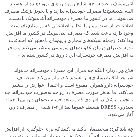
آنتی‌بیوتیک و ضدتشنج‌ها شایع‌ترین داروهای بروزدهنده آن هستند.
البته ضدتشنج‌ها مصرف خودسرانه ندارند و با تجویز پزشک مصرف
می‌شوند، اما در کشور ما مصرف خودسرانه آنتی‌بیوتیک بالاست.
اطلاعات نادرست بیمار یا اتکا بر اطلاعاتی که در منابع نادرست
وجود دارد، باعث شده که مصرف آنتی‌بیوتیک در کشور ما افزایش
پیدا کند؛ ازجمله شبکه‌های مجازی و پیج‌های نامعتبر که اطلاعات
نادرست برای درمان عفونت‌های ویروسی منتشر می‌کنند و منجر
به افزایش مصرف خودسرانه این داروها در کشور شده‌اند.»‌
فلاح‌پور درباره اینکه چه میزان این مصرف خودسرانه می‌تواند
شرایط ابتلا به بیماری‌ها را تشدید کند، بیان می‌کند: «مصرف
خودسرانه دارو همواره ممنوع است و احتمال عوارض را بیشتر
می‌کند، اما به هر صورت مصرف دارو چه به‌صورت خودسرانه، چه
با تجویز پزشک در افرادی که مستعد حساسیت‌های دارویی ازجمله
سندروم DRESS هستند، عموما بعد از ۳-۲ هفته از مصرف دارو،
آغاز می‌شود.»
چه باید کرد:
متخصصان تأکید می‌کنند که برای جلوگیری از افزایش
و مصرف خودسرانه آنتی‌بیوتیک‌ها، مردم باید احساس مسئولیت