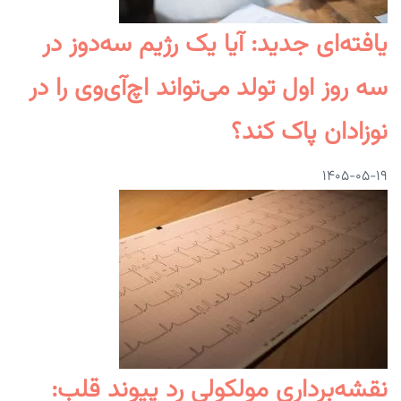
یافته‌ای جدید: آیا یک رژیم سه‌دوز در
سه روز اول تولد می‌تواند اچ‌آی‌وی را در
نوزادان پاک کند؟
۱۴۰۵-۰۵-۱۹
نقشه‌برداری مولکولی رد پیوند قلب: