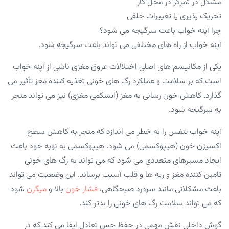
مشکل در تمرکز در محل کار
تحریک پذیری یا تغییرات خلقی
چرا آپنه خواب باعث سرگیجه می شود؟
آپنه خواب از راه های مختلفی می تواند باعث سرگیجه شود.
یکی از مکانیسم های اصلی اختلالات عروق مغزی ناشی از آپنه خواب
است که بر سلامت و عملکرد رگ های خونی تغذیه کننده مغز تأثیر می
گذارد. کاهش خون رسانی به مغز (ایسکمی مغزی) نیز می تواند منجر
به سرگیجه شود.
آپنه خواب تنفس را به خطر می اندازد که منجر به کاهش سطح
اکسیژن خون (هیپوکسمی) می شود. هیپوکسمی به نوبه خود باعث
ایجاد مسیرهای متعددی می شود که می تواند به رگ های خونی
تامین کننده مغز و ریه ها و قلب آسیب برساند. این وضعیت می تواند
باعث مشکلاتی مانند سردرد صبحگاهی،
فشار خون
بالا و
میگرن
شود
که می تواند سلامت رگ های خونی را بدتر کند.
گوش داخلی نقش مهمی در حفظ حس تعادل ایفا می کند که در