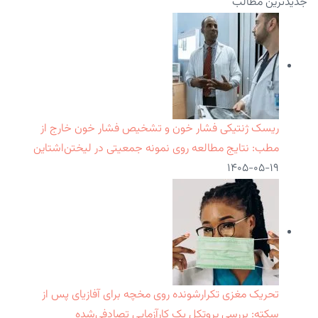
جدیدترین مطالب
ریسک ژنتیکی فشار خون و تشخیص فشار خون خارج از
مطب: نتایج مطالعه روی نمونه جمعیتی در لیختن‌اشتاین
۱۴۰۵-۰۵-۱۹
تحریک مغزی تکرارشونده روی مخچه برای آفازیای پس از
سکته: بررسی پروتکل یک کارآزمایی تصادفی‌شده