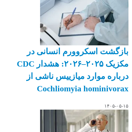
بازگشت اسکروورم انسانی در
مکزیک ۲۰۲۵–۲۰۲۶: هشدار CDC
درباره موارد میازییس ناشی از
Cochliomyia hominivorax
۱۴۰۵-۰۵-۱۵