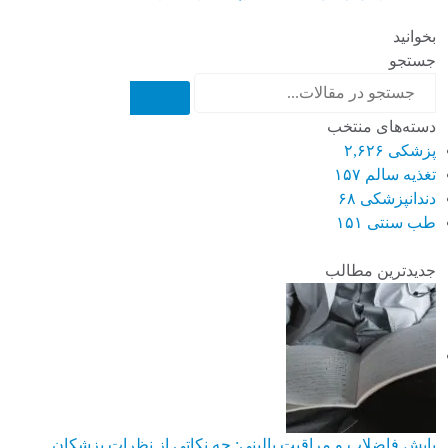
بخوانید
جستجو
دسته‌های منتخب
پزشکی
۲,۶۲۶
تغذیه سالم
۱۵۷
دندانپزشکی
۶۸
طب سنتی
۱۵۱
جدیدترین مطالب
پایش فاضلاب و مراقبت بالینی: چه نکاتی از نظرات پزشکان