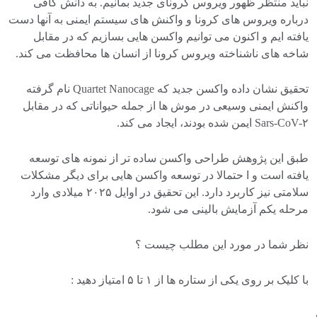
نباید منتظر ظهور ویروس کرونای جدید بمانیم. به دانش کافی
درباره ویروس های کرونا و واکنش های سیستم ایمنی به آنها دست
یافته ایم و اکنون می توانیم واکسن هایی بسازیم که در مقابل
شاخه های ناشناخته ویروس کرونا از انسان ها محافظت می کند.
تحقیق نشان داده واکسن جدید که Quartet Nanocage نام گرفته
واکنش ایمنی وسیعی در موش ها از جمله حیواناتی که در مقابل
Sars-CoV-۲ ایمن شده بودند، ایجاد می کند.
طبق این پژوهش طراحی واکسن ساده تر از نمونه های توسعه
یافته است و ا حتمالا در توسعه واکسن هایی برای دیگر مشکلات
سلامتی نیز کاربرد دارد. این تحقیق در اوایل ۲۰۲۵ میلادی وارد
مرحله یکم آزمایش بالینی می شود.
نظر شما در مورد این مطلب چیست ؟
با کلیک بر روی یکی از ستاره ها از ۱ تا ۵ امتیاز دهید :