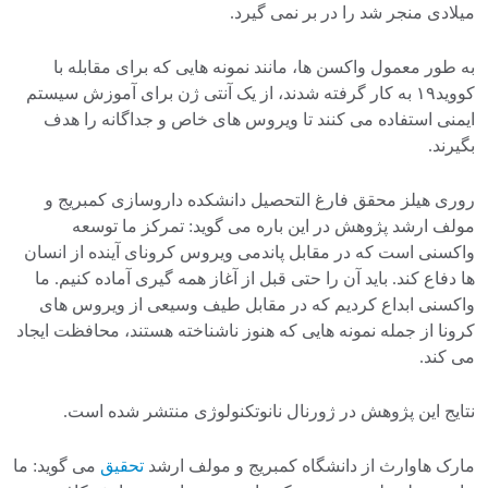
میلادی منجر شد را در بر نمی گیرد.
به طور معمول واکسن ها، مانند نمونه هایی که برای مقابله با
کووید۱۹ به کار گرفته شدند، از یک آنتی ژن برای آموزش سیستم
ایمنی استفاده می کنند تا ویروس های خاص و جداگانه را هدف
بگیرند.
روری هیلز محقق فارغ التحصیل دانشکده داروسازی کمبریج و
مولف ارشد پژوهش در این باره می گوید: تمرکز ما توسعه
واکسنی است که در مقابل پاندمی ویروس کرونای آینده از انسان
ها دفاع کند. باید آن را حتی قبل از آغاز همه گیری آماده کنیم. ما
واکسنی ابداع کردیم که در مقابل طیف وسیعی از ویروس های
کرونا از جمله نمونه هایی که هنوز ناشناخته هستند، محافظت ایجاد
می کند.
نتایج این پژوهش در ژورنال نانوتکنولوژی منتشر شده است.
مارک هاوارث از دانشگاه کمبریج و مولف ارشد
تحقیق
می گوید: ما