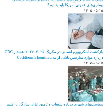
بیماری‌های عفونی آمریکا باید بدانیم؟
۱۴۰۵-۰۵-۱۵
بازگشت اسکروورم انسانی در مکزیک ۲۰۲۵–۲۰۲۶: هشدار CDC
درباره موارد میازییس ناشی از Cochliomyia hominivorax
۱۴۰۵-۰۵-۱۵
سیاست‌های شهری درباره تبلیغات و تأمین غذای سازگار با اقلیم