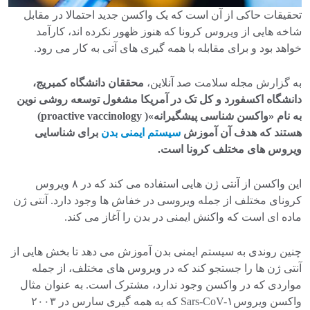
تحقیقات حاکی از آن است که یک واکسن جدید احتمالا در مقابل
شاخه هایی از ویروس کرونا که هنوز ظهور نکرده اند، کارآمد
خواهد بود و برای مقابله با همه گیری های آتی به کار می رود.
به گزارش مجله سلامت صد آنلاین،
محققان دانشگاه کمبریج،
دانشگاه اکسفورد و کل تک در آمریکا مشغول توسعه روشی نوین
به نام «واکسن شناسی پیشگیرانه»( proactive vaccinology)
هستند که هدف آن آموزش
سیستم ایمنی بدن
برای شناسایی
ویروس های مختلف کرونا است.
این واکسن از آنتی ژن هایی استفاده می کند که در ۸ ویروس
کرونای مختلف از جمله ویروسی در خفاش ها وجود دارد. آنتی ژن
ماده ای است که واکنش ایمنی در بدن را آغاز می کند.
چنین روندی به سیستم ایمنی بدن آموزش می دهد تا بخش هایی از
آنتی ژن ها را جستجو کند که در ویروس های مختلف، از جمله
مواردی که در واکسن وجود ندارد، مشترک است. به عنوان مثال
واکسن ویروسSars-CoV-۱ که به همه گیری سارس در ۲۰۰۳