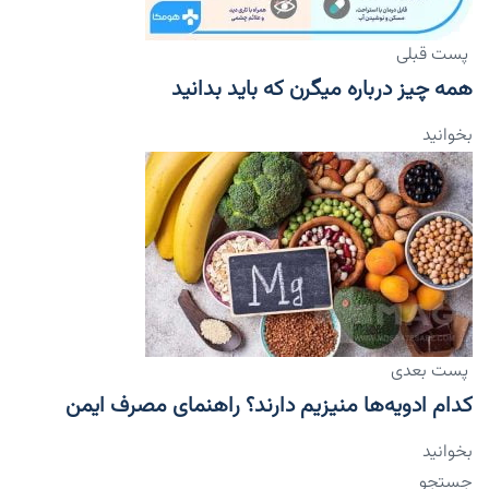
پست قبلی
همه چیز درباره میگرن که باید بدانید
بخوانید
پست بعدی
کدام ادویه‌ها منیزیم دارند؟ راهنمای مصرف ایمن
بخوانید
جستجو