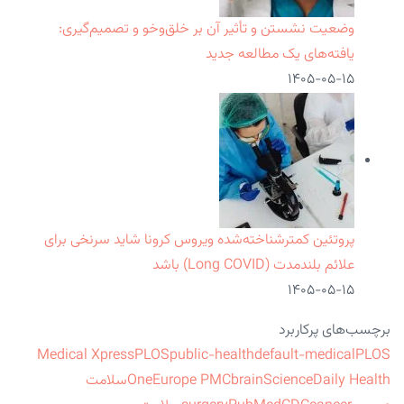
وضعیت نشستن و تأثیر آن بر خلق‌وخو و تصمیم‌گیری:
یافته‌های یک مطالعه جدید
۱۴۰۵-۰۵-۱۵
پروتئین کمترشناخته‌شده ویروس کرونا شاید سرنخی برای
علائم بلندمدت (Long COVID) باشد
۱۴۰۵-۰۵-۱۵
برچسب‌های پرکاربرد
Medical Xpress
PLOS
public-health
default-medical
PLOS
ScienceDaily Health
brain
Europe PMC
One
سلامت