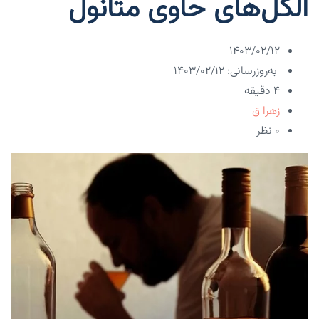
الکل‌های حاوی متانول
۱۴۰۳/۰۲/۱۲
به‌روزرسانی: ۱۴۰۳/۰۲/۱۲
4 دقیقه
زهرا ق
۰ نظر