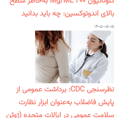
گلوتاتیون ۲۰۰ Mg/mL به‌خاطر سطح
بالای اندوتوکسین: چه باید بدانید
۱۴۰۵-۰۵-۱۵
نظرسنجی CDC: برداشت عمومی از
پایش فاضلاب به‌عنوان ابزار نظارت
سلامت عمومی در ایالات متحده (ژوئن