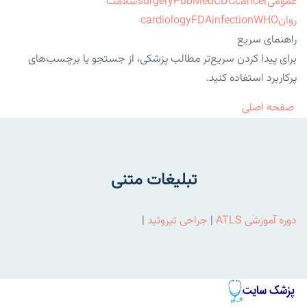
عمومی
cancer
CDC
PubMed
surgery
سلامت
روان
WHO
infection
FDA
cardiology
راهنمای سریع
برای پیدا کردن سریع‌تر مطالب پزشکی، از جستجو یا برچسب‌های
پرکاربرد استفاده کنید.
صفحه اصلی
تبلیغات متنی
دوره آموزشی ATLS
|
جراحی تیروئید
|