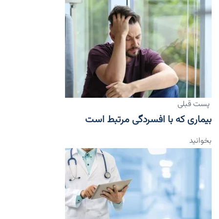
پست قبلی
بیماری که با افسردگی مرتبط است
بخوانید