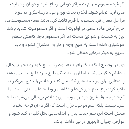
اگر فرد مسموم سریع به مراکز درمانی ارجاع شود و درمان وحمایت
های لازم انجام شوند امکان نجات وی وجود دارد.اخگری در مورد
مراحل درمان فرد مسموم با قارچ تاکید کرد: مانند همه مسمومیت‌ها،
خارج کردن ماده سمی در اولویت است و اگر مسمومیت شدید باشد
نیاز به شست و شو نیز هست اما اگر مسموم دچار کاهش سطح
هوشیاری شده است به هیچ وجه وادار به استفراغ نشود و باید
سریع به مرکز درمانی منتقل شود.
وی در توضیح اینکه برخی افراد بعد مصرف قارچ خود رو دچار بی‌حالی
و علائم دیگر می‌شوند اما آن را به علائم طبع سرد قارچ ربط می دهند
و اعتنایی برای مراجعه به پزشک نمی کنند و علایم را جدی نمی‌گیرند،
تاکید کرد: نوع طبع خوراکی‌ها و غذاها مربوط به علم سنتی است اما
آنچه در مصرف قارچ خود رو موجب بروز علائم بی‌حالی می‌شود، طبع
سرد نیست بلکه سم موجود درآن است که اگر به آن توجه نشود
ممکن است این سم جذب بدن و اندام‌هایی مثل کلیه و کبد شود و
عوارض جبران ناپذیری در پی داشته باشد.