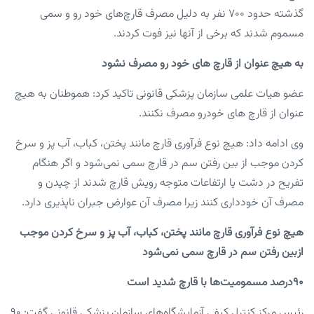
گذشته حدود ۷۰۰ نفر به دلیل مصرف قارچ‌های خود رو و سمی
مسموم شدند که برخی از آنها نیز فوت کردند.
به هیچ عنوان از قارچ های خود رو مصرف نشود
عضو هیات علمی سازمان پزشکی قانونی تاکید کرد: هموطنان به هیچ
عنوان از قارچ های خودرو مصرف نکنند.
وی ادامه داد: هیچ نوع فرآوری قارچ مانند پختن، کباب، آب پز و سرخ
کردن موجب از بین رفتن سم در قارچ سمی نمی‌شود و اگر هنگام
تفریح در دشت یا ارتفاعات متوجه رویش قارچ شدند از چیدن و
مصرف آن خودداری کنند زیرا مصرف آن عوارض جبران ناپذیری دارد.
هیچ نوع فرآوری قارچ مانند پختن، کباب، آب پز و سرخ کردن موجب
ازبین رفتن سم در قارچ سمی نمی‌شود
۹۰درصد مسمومیت‌ها با قارچ شدید است
رئیس مرکز کنترل کیفی آزمایشگاه‌های سازمان پزشکی قانونی گفت: ۹۰