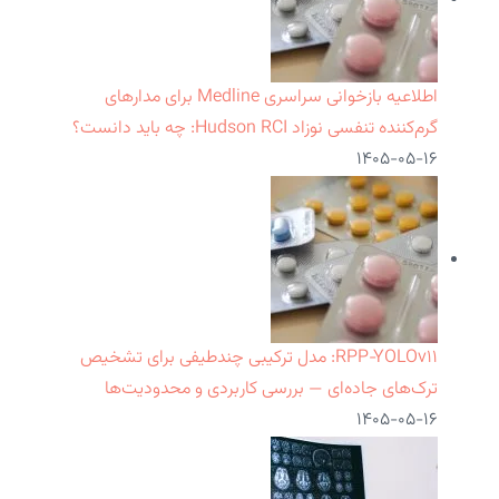
اطلاعیه بازخوانی سراسری Medline برای مدارهای
گرم‌کننده تنفسی نوزاد Hudson RCI: چه باید دانست؟
۱۴۰۵-۰۵-۱۶
RPP‑YOLOv۱۱: مدل ترکیبی چندطیفی برای تشخیص
ترک‌های جاده‌ای — بررسی کاربردی و محدودیت‌ها
۱۴۰۵-۰۵-۱۶