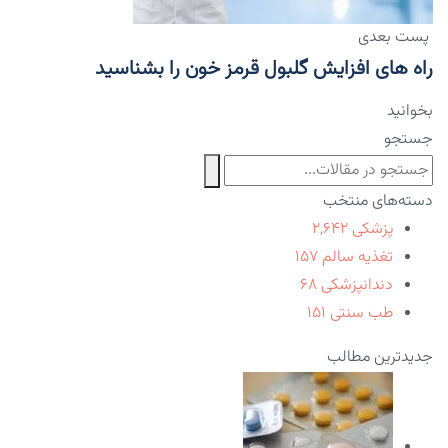
پست بعدی
راه های افزایش گلبول قرمز خون را بشناسید
بخوانید
جستجو
دسته‌های منتخب
پزشکی
۲,۶۴۲
تغذیه سالم
۱۵۷
دندانپزشکی
۶۸
طب سنتی
۱۵۱
جدیدترین مطالب