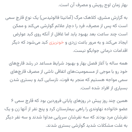
بهار زمان اوج رویش و مصرف آن است.
به گزارش مشرق، کلاهک مرگ (آمانیتا فالوئیدس) یک نوع قارچ سمی
است که پس از مصرف، فرد را دچار علائم گوارشی می‌کند و ممکن
است چند ساعت بعد بهبود یابد اما غافل از آنکه روی کبد عوارض
ایجاد می‌کند و به مرور باعث زردی و
خونریزی
کبد می‌شود که دیگر
اقدامات درمانی جوابگو نیست.
همه ساله با آغاز فصل بهار و بهبود شرایط مساعد در رشد قارچ‌های
خود رو با موجی از مسمومیت‌های اتفاقی ناشی از مصرف قارچ‌های
سمی مواجه هستیم که منجر به فوت، نارسایی کبد و بستری شدن
بسیاری از افراد شده است.
همین چند روز پیش در روزهای پایانی فروردین بود که قارچ سمی ۶
عضو خانواده نهاوندی را راهی بیمارستان کرد و پنج نفر از آنها زن و یک
نفرشان مرد بودند که سه نفرشان سرپایی مداوا شدند و سه نفر دیگر
به علت مشکلات شدید گوارشی بستری شدند.