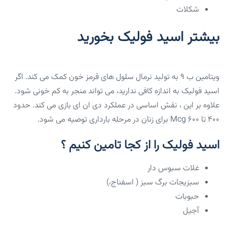
شکلات
بیشتر اسید فولیک بخورید
ویتامین ب ۹ به تولید نرمال سلول های قرمز خون کمک می کند. اگر
اسید فولیک به اندازه کافی ندارید، می تواند منجر به کم خونی شود.
علاوه بر این ، نقش اساسی در عملکرد دی ان ای بازی می کند. حدود
۴۰۰ تا Mcg ۶۰۰ برای زنان در مرحله بارداری توصیه می شود.
اسید فولیک را از کجا تامین کنیم ؟
غلات سبوس دار
سبزیجات برگ سبز ( اسفناج،)
حبوبات
آجیل