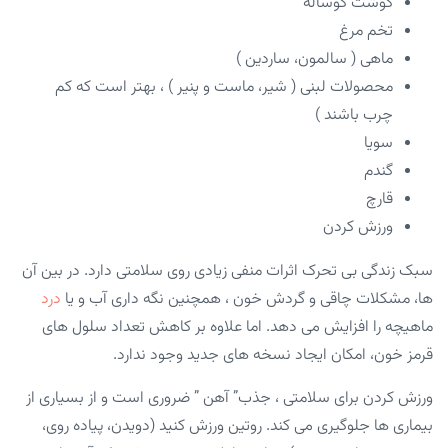
گوشت گوساله
تخم مرغ
ماهی ( سالمون، ساردین )
محصولات لبنی ( شیر، ماست و پنیر ) ، بهتر است که کم
چرب باشند )
سویا
گندم
قارچ
ورزش کردن
سبک زندگی بی تحرک اثرات منفی زیادی روی سلامتی دارد. در بین آن
ها، مشکلات چاقی و گردش خون ، همچنین نگه داری آب و یا
درد
ماهیچه را افزایش می دهد. اما علاوه بر کاهش تعداد سلول های
قرمز خون، امکان ایجاد نسخه های جدید وجود ندارد.
ورزش کردن برای سلامتی ، جذب” آهن ” ضروری است و از بسیاری از
بیماری ها جلوگیری می کند. روتین ورزش کنید (دویدن، پیاده روی،