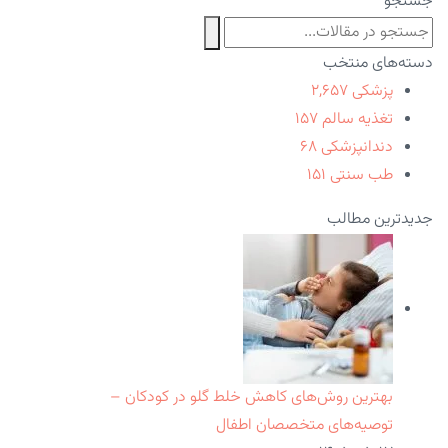
جستجو
دسته‌های منتخب
پزشکی
۲,۶۵۷
تغذیه سالم
۱۵۷
دندانپزشکی
۶۸
طب سنتی
۱۵۱
جدیدترین مطالب
بهترین روش‌های کاهش خلط گلو در کودکان –
توصیه‌های متخصصان اطفال