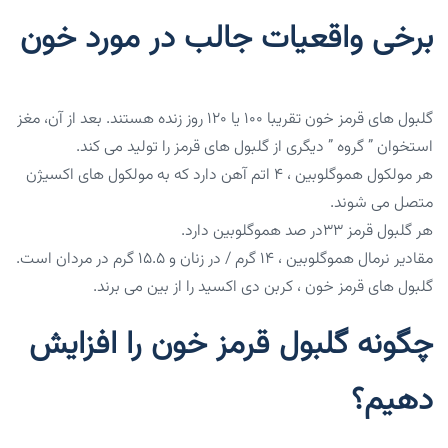
برخی واقعیات جالب در مورد خون
گلبول های قرمز خون تقریبا ۱۰۰ یا ۱۲۰ روز زنده هستند. بعد از آن، مغز
استخوان ” گروه ” دیگری از گلبول های قرمز را تولید می کند.
هر مولکول هموگلوبین ، ۴ اتم آهن دارد که به مولکول های اکسیژن
متصل می شوند.
هر گلبول قرمز 33در صد هموگلوبین دارد.
مقادیر نرمال هموگلوبین ، ۱۴ گرم / در زنان و ۱۵.۵ گرم در مردان است.
گلبول های قرمز خون ، کربن دی اکسید را از بین می برند.
چگونه گلبول قرمز خون را افزایش
دهیم؟