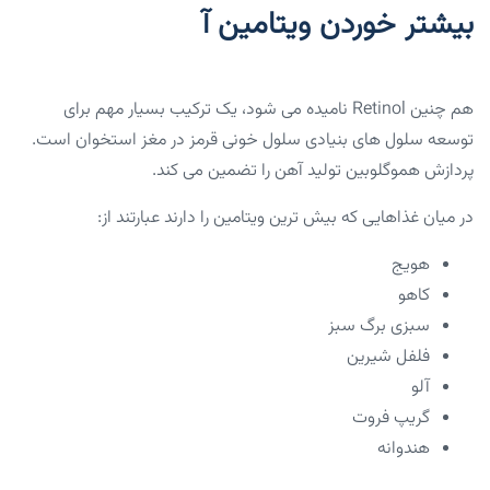
بیشتر خوردن ویتامین آ
هم چنین Retinol نامیده می شود، یک ترکیب بسیار مهم برای
توسعه سلول های بنیادی سلول خونی قرمز در مغز استخوان است.
پردازش هموگلوبین تولید آهن را تضمین می کند.
در میان غذاهایی که بیش ترین ویتامین را دارند عبارتند از:
هویج
کاهو
سبزی برگ سبز
فلفل شیرین
آلو
گریپ فروت
هندوانه