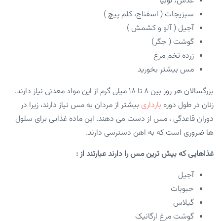
عدس، لوبیا
سبزیجات ( اسفناج، کلم پیچ )
آجیل ( آلو و کشمش )
گوشت ( جگر)
زرده تخم مرغ
مس بیشتر بخورید
بزرگسالان هر روز بین ۸ تا ۱۸ میلی گرم از این مواد معدنی نیاز دارند.
زنان در طول دوره
بارداری
بیشتر از مردان به مس نیاز دارند، زیرا در
دوران قاعدگی ، مس از دست می دهند. این ماده غذایی برای سلول
ها ضروری است که به اهن دسترسی دارند.
غذاهایی که بیش ترین مس را دارند عبارتند از :
آجیل
حبوبات
گیلاس
گوشت مرغ ارگانیک