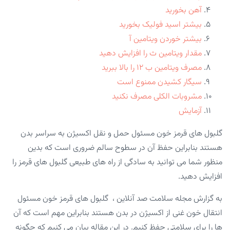
آهن بخورید
بیشتر اسید فولیک بخورید
بیشتر خوردن ویتامین آ
مقدار ویتامین ث را افزایش دهید
مصرف ویتامین ب ۱۲ را بالا ببرید
سیگار کشیدن ممنوع است
مشروبات الکلی مصرف نکنید
آزمایش
گلبول های قرمز خون مسئول حمل و نقل اکسیژن به سراسر بدن
هستند بنابراین حفظ آن در سطوح سالم ضروری است که بدین
منظور شما می توانید به سادگی از راه های طبیعی گلبول های قرمز را
افزایش دهید.
به گزارش مجله سلامت صد آنلاین ، گلبول های قرمز خون مسئول
انتقال خون غنی از اکسیژن در بدن هستند بنابراین مهم است که آن
ها را برای سلامتی حفظ کنیم. در این مقاله بیان می کنیم که چگونه