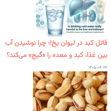
قاتل کبد در لیوان یخ!؛ چرا نوشیدن آب
بین غذا، کبد و معده را «گیج» می‌کند؟
۱۴۰۵-۰۴-۲۲