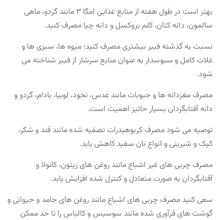
بهتر است در طول هفته از منابع غذایی امگا ۳ مانند گردو، ماهی
سالمون، دانه کتان، کلم بروکسل و دانه چیا مصرف کنید.
نسبت به گذشته فیبر بیشتری مصرف کنید؛ میوه ها، سبزی ها و
غلات کامل و سبوسدار به عنوان منابع سرشار از فیبر شناخته می
شود.
مصرف مغزدانه ها و حبوبات مانند عدس، نخود، لوبیا، بادام، گردو و
دانه آفتابگردان بسیار حائیز اهمیت است.
توصیه می شود مصرف کربوهیدرات تصفیه شده مانند قند و شکر،
کیک و شیرینی و انواع نان سفید کاهش یابد.
مصرف چربی های غیر اشباع مانند روغن های زیتون، کانولا و
آفتابگردان به صورت متعادل و کنترل شده افزایش یابد.
سعی کنید مصرف چربی های اشباع مانند روغن های جامد و حیوانی و
گوشت های فرآوری شده مانند سوسیس و کالباس را تا حد ممکن