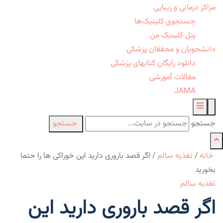
مراکز درمانی و زیبایی
جستجوی کلینیک‌ها
پنل کلینیک من
دانشجویان و محققان پزشکی
دانلود رایگان کتابهای پزشکی
مقالات آموزشی
JAMA
جستجو
جستجو
خانه
/
تغذیه سالم
/
اگر قصد باروری دارید این خوراکی ها را حتما
بخورید
تغذیه سالم
اگر قصد باروری دارید این