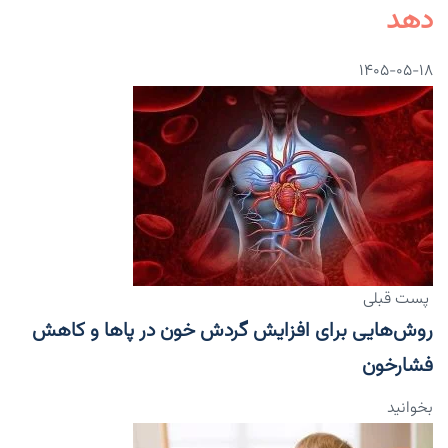
دهد
۱۴۰۵-۰۵-۱۸
پست قبلی
روش‌هایی برای افزایش گردش خون در پاها و کاهش
فشارخون
بخوانید