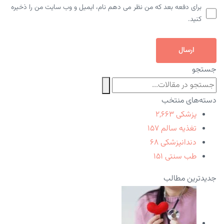
برای دفعه بعد که من نظر می دهم نام، ایمیل و وب سایت من را ذخیره
کنید.
ارسال
جستجو
دسته‌های منتخب
پزشکی
۲,۶۶۳
تغذیه سالم
۱۵۷
دندانپزشکی
۶۸
طب سنتی
۱۵۱
جدیدترین مطالب