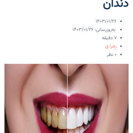
دندان
۱۴۰۳/۰۱/۲۶
به‌روزرسانی: ۱۴۰۳/۰۱/۲۶
7 دقیقه
زهرا ق
۰ نظر