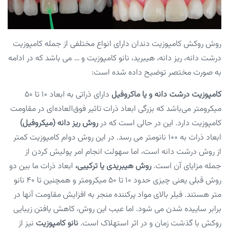
روش روکش کامپوزیت دندان دارای انواع مختلفی از جمله کامپوزیت
درشت دانه، ریز دانه، هیبرید، نانو کامپوزیت و … می باشد که در ادامه
به صورت مختصر توضیح داده شده است:
کامپوزیت درشت دانه و یا ماکروفیل
دارای ذراتی به ابعاد ۱۰ تا ۵۰
میکرومتر می‌باشد که بزرگی ابعاد ذرات تاثیر فوق‌العاده‌ای در مقاومت
کامپوزیت دارد. این در حالی است که در
روش ریز دانه (میکروفیل)
ابعاد ذرات به ۱۰۰ نانومتر می رسد. در این روش دوام کامپوزیت کمتر
از روش درشت دانه است، اما سهولت انجام امر پولیش کردن از
جمله مزایای آن است.
روش هیبریدی یا ترکیبی،
ابعاد ذرات ما بین دو
روش قبلی یعنی چیزی حدود ۱۰ تا ۵۰ میکرومتر و همچنین تا ۴۰ نانو
متر هستند. فیلر بالای مواد پرکننده منجر به افزایش مقاومت آنها در
برابر ساییده شدن می شود. اما عیب این روش، کاهش یافتن زیبایی
روکش با گذشت زمان و در اثر استهلاک است.
نانو کامپوزیت
نیز از