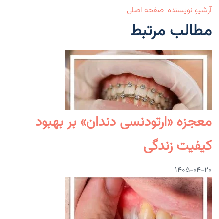
آرشیو نویسنده
صفحه اصلی
مطالب مرتبط
معجزه «ارتودنسی دندان» بر بهبود
کیفیت زندگی
۱۴۰۵-۰۴-۲۰