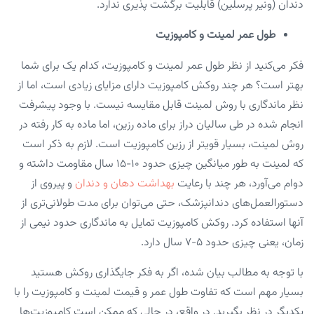
دندان (ونیر پرسلین) قابلیت برگشت پذیری ندارد.
طول عمر لمینت و کامپوزیت
فکر می‌کنید از نظر طول عمر لمینت و کامپوزیت، کدام یک برای شما
بهتر است؟ هر چند روکش کامپوزیت دارای مزایای زیادی است‌، اما از
نظر ماندگاری با روش لمینت قابل مقایسه نیست. با وجود پیشرفت
انجام شده در طی سالیان دراز برای ماده رزین، اما ماده به کار رفته در
روش لمینت، بسیار قویتر از رزین کامپوزیت است. لازم به ذکر است
که لمینت به طور میانگین چیزی حدود ​​۱۰-۱۵ سال مقاومت داشته و
دوام می‌آورد‌، هر چند با رعایت
بهداشت دهان و دندان
و پیروی از
دستورالعمل‌های دندانپزشک، حتی می‌توان برای مدت طولانی‌تری از
آنها استفاده کرد. روکش کامپوزیت تمایل به ماندگاری حدود نیمی‌ از
زمان‌، یعنی چیزی حدود ۵-۷ سال دارد.
با توجه به مطالب بیان شده، اگر به فکر جایگذاری روکش هستید
بسیار مهم است که تفاوت طول عمر و قیمت لمینت و کامپوزیت را با
یکدیگر در نظر بگیرید. در واقع، در حالی که ممکن است کامپوزیت‌ها‌