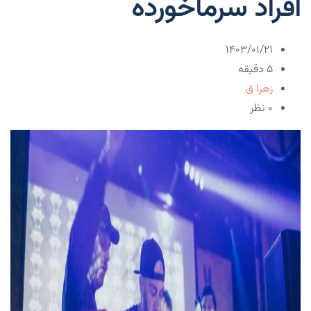
افراد سرماخورده
۱۴۰۳/۰۱/۲۱
5 دقیقه
زهرا ق
۰ نظر