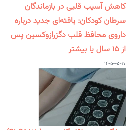
کاهش آسیب قلبی در بازماندگان
سرطان کودکان: یافته‌ای جدید درباره
داروی محافظ قلب دگزرازوکسین پس
از ۱۵ سال یا بیشتر
۱۴۰۵-۰۵-۱۷