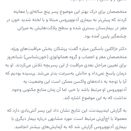
متخصصان برای درک بهتر این موضوع پسر پنج ساله‌ای را معاینه
کردند که پیش‌تر به بیماری آدنوویروس مبتلا و با لخته شدید خون در
مغز در بیمارستان بستری شده و سطح پلاکت‌هایش به میزانی
چشمگیر پایین آمده بود.
دکتر «ژاکلین باسکین میلر» گفت: پزشکان بخش مراقبت‌های ویژه،
متخصصان مغز و اعصاب و گروه هماتولوژی (خون‌شناسی) شبانه‌روز
برای تعیین مراحل بعدی مراقبت از این پسربچه تلاش می‌کردند. او به
درمان پاسخ نمی‌داد و حالش به‌سرعت بدتر می‌شد. پرسیده بودیم که
آیا با توجه به داده‌های واکسن ممکن است این وضعیت به
آدنوویروس او مرتبط باشد یا خیر، اما آن زمان منابع مکتوبی وجود
نداشت که به این موضوع اشاره کند.
به گزارش ایندیپندنت،‌ این نتایج نشان داد این پسر آنتی‌بادی دارد که
معمولا با اچ‌آی‌تی مرتبط است. مورد مشابهی درباره بیمار دیگری با
بیماری آدنوویروس گزارش شد که به آزمایش‌های بیشتر انجامید.