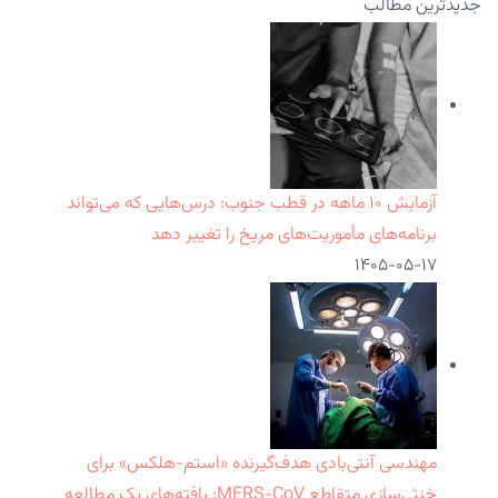
جدیدترین مطالب
آزمایش ۱۰ ماهه در قطب جنوب: درس‌هایی که می‌تواند
برنامه‌های مأموریت‌های مریخ را تغییر دهد
۱۴۰۵-۰۵-۱۷
مهندسی آنتی‌بادی هدف‌گیرنده «استم-هلکس» برای
خنثی‌سازی متقاطع MERS-CoV: یافته‌های یک مطالعه