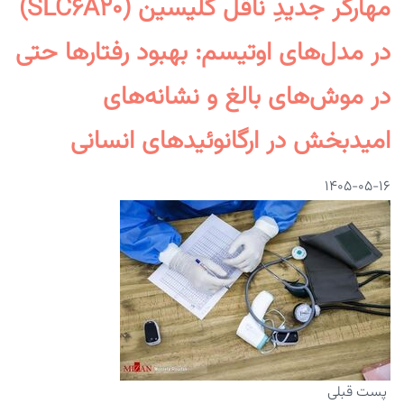
مهارگر جدیدِ ناقل گلیسین (SLC۶A۲۰)
در مدل‌های اوتیسم: بهبود رفتارها حتی
در موش‌های بالغ و نشانه‌های
امیدبخش در ارگانوئیدهای انسانی
۱۴۰۵-۰۵-۱۶
پست قبلی