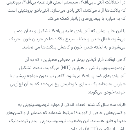
در اختلالات آنتی‌ ـ‌ پی‌اف۴، سیستم ایمنی فرد علیه پی‌اف۴، پروتئینی
که پلاکت‌ها آزاد می‌کنند، آنتی‌بادی می‌سازد. آنتی‌بادی پروتئینی است
که به مبارزه با بیماری‌های زیانبار کمک می‌کند.
با این حال، زمانی که آنتی‌بادی علیه پی‌اف۴ تشکیل و به آن وصل
می‌شود، فعال شدن و حذف سریع پلاکت‌ها در جریان خون تحریک
می‌شود و به لخته شدن خون و کاهش پلاکت‌ها می‌انجامد.
گاهی اوقات قرار گرفتن بیمار در معرض «هپارین» که به آن
ترومبوسیتوپنی ناشی از هپارین (HIT) می‌گویند، باعث تشکیل
آنتی‌بادی‌های ضد پی‌اف۴ می‌شود. گاهی نیز بدون مواجه پیشین با
هپارین به مثابه یک بیماری خودایمنی رخ می‌دهد که به آن اچ‌آی‌تی
خودبه‌خودی می‌گویند.
ظرف سه سال گذشته، تعداد اندکی از موارد ترومبوسیتوپنی به
واکسن‌هایی خاص از کووید۱۹ مرتبط شده‌اند که متمایز از واکسن‌های
مدرنا و فایزر هستند. این وضعیت ترومبوسیتوپنی ایمنی ترومبوتیک
ناشی از واکسن (VITT) نام دارد.