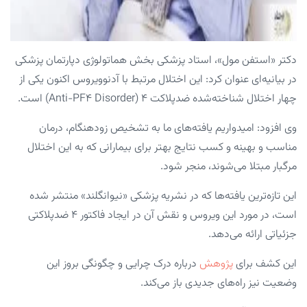
دکتر «استفن مول»، استاد پزشکی بخش هماتولوژی دپارتمان پزشکی
در بیانیه‌ای عنوان کرد: این اختلال مرتبط با آدنوویروس اکنون یکی از
چهار اختلال شناخته‌شده ضدپلاکت ۴ (anti-PF۴ Disorder) است.
وی افزود: امیدواریم یافته‌های ما به تشخیص زودهنگام، درمان
مناسب و بهینه و کسب نتایج بهتر برای بیمارانی که به این اختلال
مرگبار مبتلا می‌شوند، منجر شود.
این تازه‌ترین یافته‌ها که در نشریه پزشکی «نیوانگلند» منتشر شده
است، در مورد این ویروس و نقش آن در ایجاد فاکتور ۴ ضدپلاکتی
جزئیاتی ارائه می‌دهد.
این کشف برای
پژوهش
درباره درک چرایی و چگونگی بروز این
وضعیت نیز راه‌های جدیدی باز می‌کند.