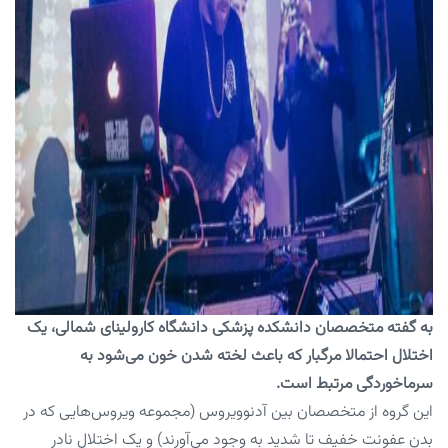
به گفته متخصصان دانشکده پزشکی دانشگاه کارولینای شمالی، یک
اختلال احتمالا مرگبار که باعث لخته شدن خون می‌شود به
سرماخوردگی مرتبط است.
این گروه از متخصصان بین آدنوویروس‌ (مجموعه ویروس‌هایی که در
بدن عفونت خفیف تا شدید به وجود می‌آورند) و یک اختلال نادر