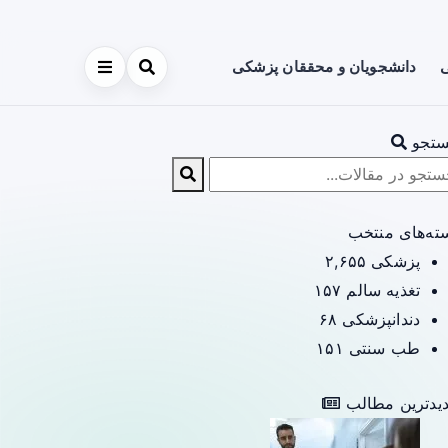
ی
دانشجویان و محققان پزشکی
تجو
ته‌های منتخب
پزشکی
۲,۶۵۵
تغذیه سالم
۱۵۷
دندانپزشکی
۶۸
طب سنتی
۱۵۱
یدترین مطالب