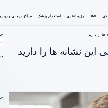
شکی
BMI
رژیم لاغری
استخدام پزشک
مراکز درمانی و زیبای
ها را دارید
جس
 این نشانه ها را دارید
دس
جد