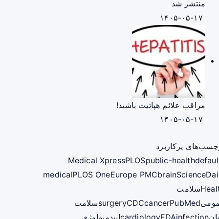
منتشر شد
۱۴۰۵-۰۵-۱۷
مراقب علائم هپاتیت باشید!
۱۴۰۵-۰۵-۱۷
چسب‌های پرکاربرد
Medical Xpress
PLOS
public-health
defaul
medical
PLOS One
Europe PMC
brain
ScienceDai
Heal
سلامت
ومی
PubMed
cancer
CDC
surgery
سلامت
ان
infection
FDA
cardiology
اپیدمیولوژی