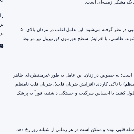
 یک مشکل زمینه‌ای است.
را
بر
ریزش مو، یکی دیگر از شاخص‌های قابل مشاهده بیماری قلبی در نظر گرفته می‌شود. این عامل اغلب در مردان بالای ۵۰
بر
شوند. طاسی، با افزایش سطح هورمون
کورتیزول
نیز مرتبط
 است؛ به خصوص در زنان. این عامل به طور غیرمنتظره‌ای ظاهر
امنظم) یا تاکی کاردی (افزایش ضربان قلب). ضربان قلب نامنظم
نه بیشتر طول کشید یا احساس سرگیجه و خستگی داشتید، فوراً به پزشک
مله قلبی بوده و ممکن است در هر زمانی از شبانه روز رخ دهد.