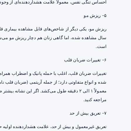
احساس تنگی نفس، معمولاً علامت هشدار‌دهنده‌ای از وجود
۵-
ریزش مو
سال مشاهده شده، اما گاهی زنان هم دچار ریزش مو می‌
است.
۶- تغییرات ضربان قلب
تغییرات ضربان قلب، اغلب با حمله پانیک و اضطراب همراه
شده و انواع متفاوتی دارد؛ از جمله آریتمی (ضربان قلب ن
معمولاً ۱ الی ۲ دقیقه طول می‌کشد. اگر این نشا
مراجعه کنید.
۷- تعریق بیش از حد
تعریق غیرمعمول و بیش از حد، علامت هشدار‌دهنده اولیه ح