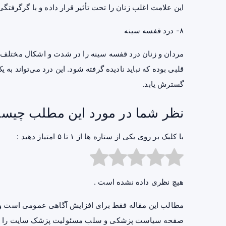
این علامت اغلب زنان را تحت تأثیر قرار داده و با گرگرفتگ
۸- درد قفسه سینه
مردان و زنان درد قفسه سینه را در شدت و اشکال مختلف تج
قلبی بوده که نباید نادیده گرفته شود. این درد می‌تواند به
گسترش یابد.
نظر شما در مورد این مطلب چیس
با کلیک بر روی یکی از ستاره ها از ۱ تا ۵ امتیاز دهید :
هیچ نظری داده نشده است .
مطالب این مقاله فقط برای افزایش آگاهی عمومی است و 
صفحه
سیاست پزشکی و سلب مسئولیت پزشک سایت
را ب