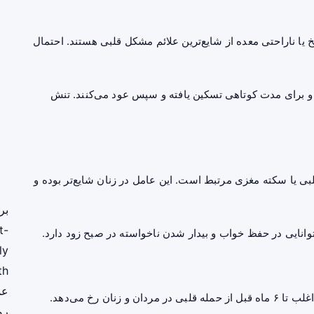
یا ناراحتی معده از شایع‌ترین علائم مشکل قلبی هستند. احتمال
 و برای مدت کوتاهی
تسکین
یافته و سپس عود می‌کنند. تنش
بی یا سکته مغزی مرتبط است. این عامل در زنان شایع‌تر بوده و
بر
t-
وانایی در حفظ خواب و بیدار شدن ناخواسته در صبح زود دارد.
ly
th
عم
تنگی نفس، احساس ناتوانی در کشیدن نفس عمیق بوده و اغلب تا ۶ ماه قبل از حمله قلبی در مردان و زنان رخ می‌دهد.
رو