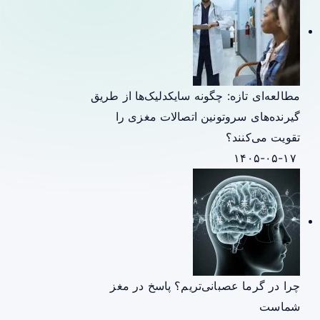
مطالعه‌ای تازه: چگونه سایکدلیک‌ها از طریق
گیرنده‌های سروتونین اتصالات مغزی را
تقویت می‌کنند؟
۱۴۰۵-۰۵-۱۷
چرا در گرما عصبانی‌تریم؟ پاسخ در مغز
شماست