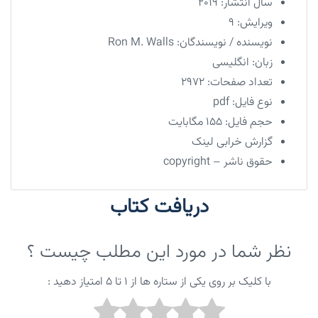
سال انتشار:
2019
ویرایش:
9
نویسنده / نویسندگان:
Ron M. Walls
زبان:
انگلیسی
تعداد صفحات:
2972
نوع فایل:
pdf
حجم فایل:
۱۵۵ مگابایت
گزارش خرابی لینک
حقوق ناشر – copyright
دریافت کتاب
نظر شما در مورد این مطلب چیست ؟
با کلیک بر روی یکی از ستاره ها از ۱ تا ۵ امتیاز دهید :