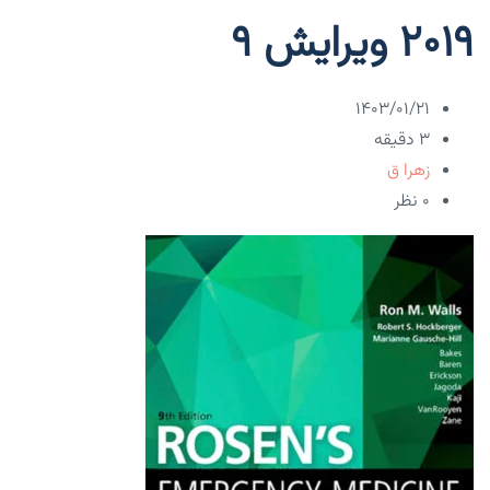
۲۰۱۹ ویرایش ۹
۱۴۰۳/۰۱/۲۱
3 دقیقه
زهرا ق
۰ نظر