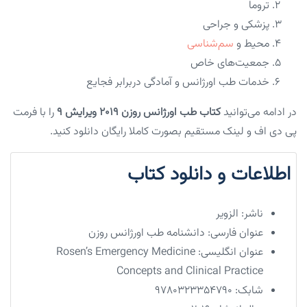
تروما
پزشکی و جراحی
محیط و
سم‌شناسی
جمعیت‌های خاص
خدمات طب اورژانس و آمادگی دربرابر فجایع
در ادامه می‌توانید
کتاب طب اورژانس روزن ۲۰۱۹ ویرایش ۹
را با فرمت
پی دی اف و لینک مستقیم بصورت کاملا رایگان دانلود کنید.
اطلاعات و دانلود کتاب
ناشر:
الزویر
عنوان فارسی:
دانشنامه طب اورژانس روزن
عنوان انگلیسی:
Rosen’s Emergency Medicine
Concepts and Clinical Practice
شابک:
9780323354790