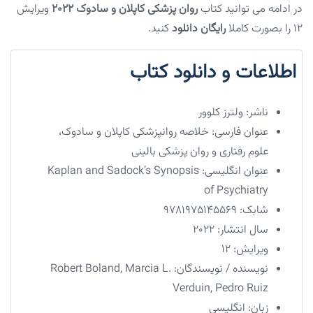
در ادامه می توانید کتاب
روان پزشکی کاپلان و سادوک ۲۰۲۲
ویرایش
۱۲ را بصورت کاملا
رایگان دانلود
کنید.
اطلاعات و دانلود کتاب
ناشر:
ولترز کلوور
عنوان فارسی:
خلاصه روانپزشکی کاپلان و سادوک،
علوم رفتاری و روان پزشکی بالینی
عنوان انگلیسی:
Kaplan and Sadock’s Synopsis
of Psychiatry
شابک:
9781975145569
سال انتشار:
2022
ویرایش:
12
نویسنده / نویسندگان:
Robert Boland, Marcia L.
Verduin, Pedro Ruiz
زبان:
انگلیسی