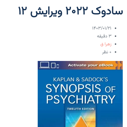
سادوک ۲۰۲۲ ویرایش ۱۲
۱۴۰۳/۰۱/۲۱
3 دقیقه
زهرا ق
۰ نظر