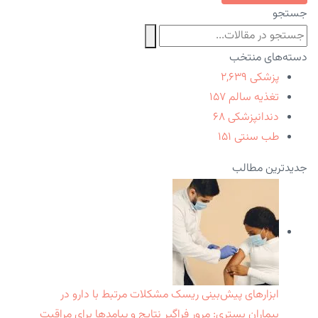
جستجو
دسته‌های منتخب
پزشکی
۲,۶۳۹
تغذیه سالم
۱۵۷
دندانپزشکی
۶۸
طب سنتی
۱۵۱
جدیدترین مطالب
ابزارهای پیش‌بینی ریسک مشکلات مرتبط با دارو در
بیماران بستری: مرور فراگیر نتایج و پیامدها برای مراقبت