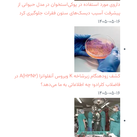
داروی مورد استفاده در پوکی‌استخوان در مدل حیوانی از
پیشرفت آسیب دیسک‌های ستون فقرات جلوگیری کرد
۱۴۰۵-۰۵-۱۶
کشف زودهنگام زیرشاخه K ویروس آنفلوانزا A(H۳N۲) در
فاضلاب کلرادو؛ چه اطلاعاتی به ما می‌دهد؟
۱۴۰۵-۰۵-۱۶