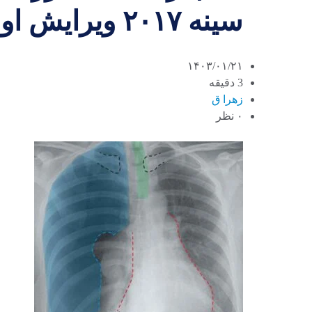
سینه ۲۰۱۷ ویرایش اول
۱۴۰۳/۰۱/۲۱
3 دقیقه
زهرا ق
۰ نظر