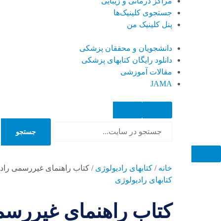
مراکز درمانی و زیبایی
جستجوی کلینیک‌ها
پنل کلینیک من
دانشجویان و محققان پزشکی
دانلود رایگان کتابهای پزشکی
مقالات آموزشی
JAMA
جستجو
جستجو
خانه
/
کتابهای رادیولوژی
/
کتاب راهنمای غیررسمی رادیولوژی: ۱۰۰ تمرین تفسیر گرافی قفسه سی
کتابهای رادیولوژی