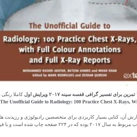
کاملا رنگی 
The Unofficial Guide to Radiology: 100 Practice Chest X-Rays, W
رش آن، کتابی بسیار کاربردی برای متخصصین رادیولوژی و رزیدنت ها
کرده است. اولین ویرایش این کتاب مربوط به سال ۲۰۱۷ 