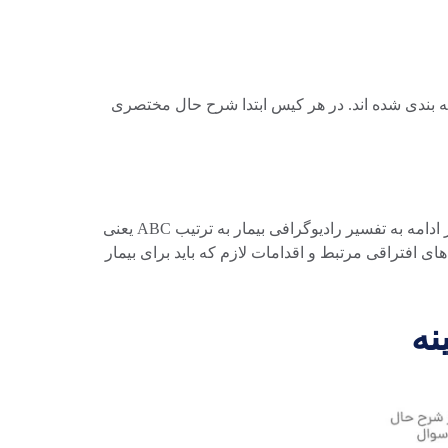
ندارد، متوسط و پیشرفته طبقه بندی شده اند. در هر کیس ابتدا شرح حال مختصری
در ادامه تفسیر گرافی بیمار بصورت کلاسیک و استاندارد توضیح داده شده است. ابتدا با نام و مشخصات بیمار شروع کرده و در ادامه به تفسیر رادیوگرافی بیمار به ترتیب ABC یعنی
خلاصه ای از یافته ها و تشخیص های افتراقی مرتبط و اقدامات لازم که باید برای بیمار
نه