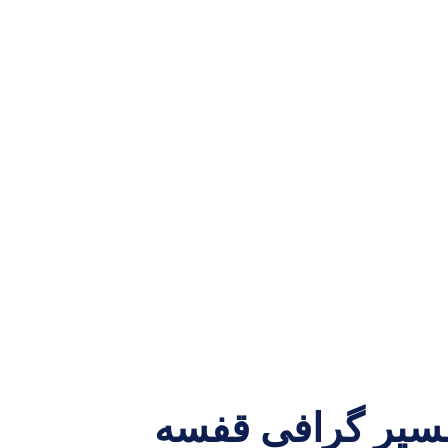
 رادیولوژی: ۱۰۰ تمرین تفسیر گرافی قفسه