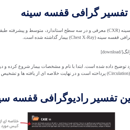
در این کتاب ۱۰۰ کیس مختلف با تصاویر گرافی قفسه سینه (CXR) معرفی و در سه سطح استا
Che) بیمار گذاشته شده است.
راه هوایی (Airway)، تنفس (Breathing) و قلب و عروق (Circulation) پرداخته است و در نهایت 
ن تفسیر رادیوگرافی قفسه سی