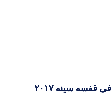
راهنمای غیررسمی رادیولوژی: ۱۰۰ تمرین تفسیر گرافی قفسه سینه ۲۰۱۷