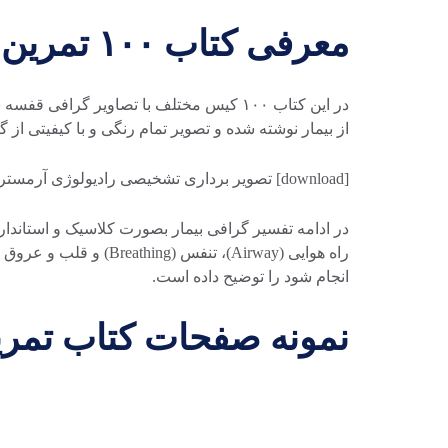
معرفی کتاب ۱۰۰ تمرین تفسیر گرافی قفسه سینه
از بیمار نوشته شده و تصویر تمام رنگی و با کیفیتی از گرافی قفسه سینه (st X-Ray
[download] تصویر برداری تشخیصی رادیولوژی آرمسترانگ[/download]
انجام شود را توضیح داده است.
نمونه صفحات کتاب تمری