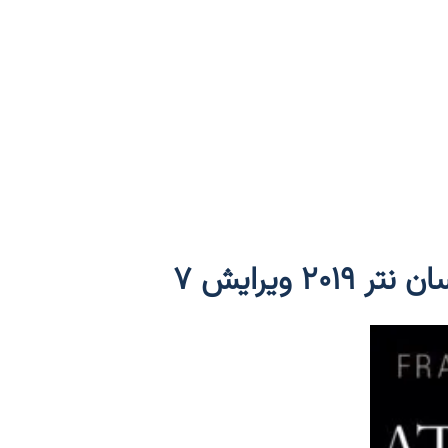
۲ ویرایش ۷