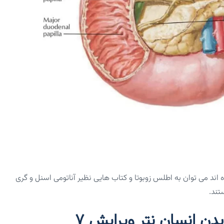
 اند می توان به اطلس زوبوتا و کتاب هایی نظیر آناتومی اسنل و گری
تند.
 انسان نتر ویرایش ۷