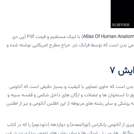
Atlas Of Human Anatom
) با لینک مستقیم و فرمت Pdf (پی دی
می بدن است که توسط فرانک نتر، جراح مطرح امریکایی نوشته شده و
یش ۷
بدن است که حاوی تصاویر با کیفیت و بسیار دقیقی است که آناتومی
روق تا استخوان ها و عضلات و ارگان های داخل شکمی و قفسه سینه و
پزشکی و سایر رشته های مربوطه از این اطلس آناتومی و نیز از اطلس
ی از آناتومی پانکراس (لوزالمعده) و دوازدهه (دئودنوم) را که در کتاب
دیوگرافی ها، سی تی اسکن ها و سایر روش های تصویر برداری نیز در این