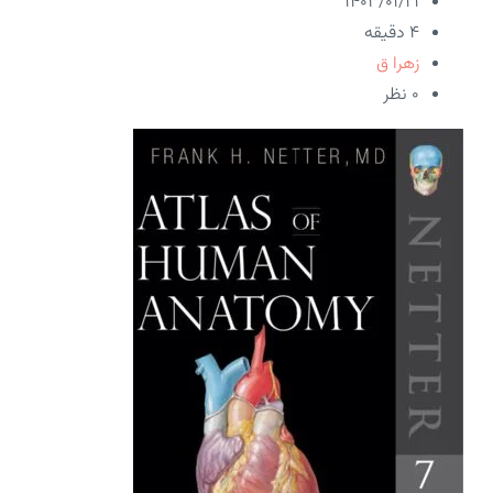
۱۴۰۳/۰۱/۲۱
4 دقیقه
زهرا ق
۰ نظر