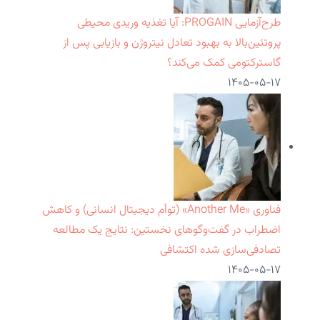
طرح‌آزمایی PROGAIN: آیا تغذیه وریدی محیطی
پروتئین‌بالا به بهبود تعادل نیتروژن و بازیابی پس از
گاسترکتومی کمک می‌کند؟
۱۴۰۵-۰۵-۱۷
فناوری «Another Me» (توأم دیجیتال انسانی) و کاهش
اضطراب در گفت‌وگوهای نخستین: نتایج یک مطالعه
تصادفی‌سازی شده اکتشافی
۱۴۰۵-۰۵-۱۷