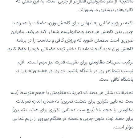
ماهیچه از نظر متابولیکی فعال‌تر از چربی است، به این معنی که
کالری‌های بیشتری می‌سوزاند.
تکیه بر رژیم غذایی به تنهایی برای کاهش وزن، عضلات را همراه با
چربی بدن کاهش می‌دهد و متابولیسم شما را کند می‌کند. بنابراین
ضروری است مطمئن شوید که ورزش کافی و مناسب را در برنامه
کاهش وزن خود گنجانده‌اید تا ذخایر توده عضلانی خود را حفظ کنید.
ترکیب تمرینات
مقاومتی
برای تقویت قدرت نیز مهم است. لازم
نیست شما هر روز در باشگاه باشید. دو روز در هفته وزنه زدن در
باشگاه کافی است.
تحقیقات نشان می‌دهد که تمرینات مقاومتی با حجم متوسط (سه
ست ده تایی تکراری برای هشت تمرین) به همان اندازه تمرینات
مقاومتی با حجم بالا (پنج ست ده تایی تکراری برای هشت تمرین)
برای حفظ توده بدون چربی و عضله در هنگام پیروی از رژیم غذایی
مؤثر است.