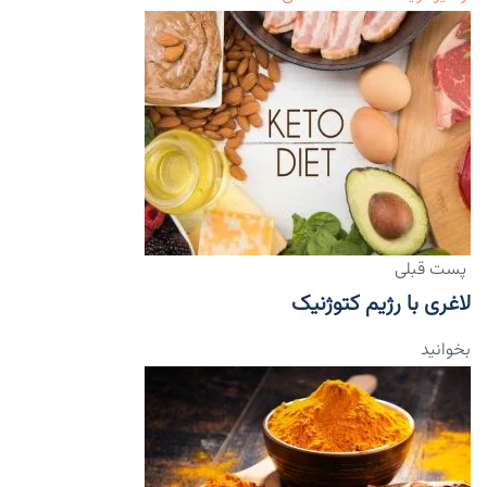
پست قبلی
لاغری با رژیم کتوژنیک
بخوانید