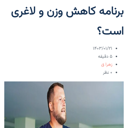
برنامه کاهش وزن و لاغری
است؟
۱۴۰۳/۰۱/۲۱
5 دقیقه
زهرا ق
۰ نظر