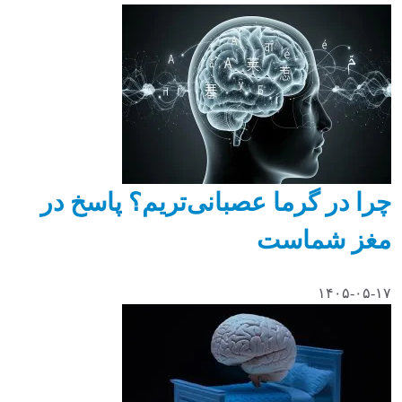
چرا در گرما عصبانی‌تریم؟ پاسخ در
مغز شماست
۱۴۰۵-۰۵-۱۷