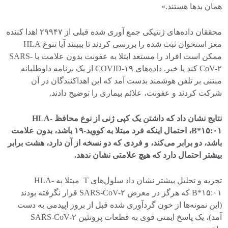
همان بدها هستند.»
محققان داده‌های ژنتیکی جمع آوری شده قبلی از ۲۹۹۴۷ اهدا کننده
مغز استخوان ثبت شده را بررسی کردند تا ببینند آیا تنوع HLA
ممکن است افراد را مستعد ابتلا به عفونت بدون علامت با SARS-
CoV-۲ کند یا خیر. داده‌های COVID-۱۹ از یک برنامه داوطلبانه
مبتنی بر تلفن هوشمند بدست آمد که این اهداکنندگان در آن
شرکت کردند و عفونت، علائم بیماری را توضیح دادند.
نتایج نشان داد که داشتن یک کپی ژنی از نوع محافظ HLA-
B*۱۵:۰۱، احتمال اینکه فرد مبتلا به کووید-۱۹ باشد، بدون علامت
باشد، دو برابر می‌کند، و فردی که دو نسخه از آن دارد، هشت برابر
بیشتر احتمال دارد که هیچ علامتی نشان ندهد.
تجزیه و تحلیل بیشتر نشان داد سلول‌های T مبتلا به HLA-
B*۱۵:۰۱ که هرگز در معرض SARS-CoV-۲ قرار نگرفته بودند
(این نمونه‌ها از خون گردآوری شده قبل از بروز اپیدمی به دست
آمد)، یک پاسخ ایمنی قوی به قطعات پروتئین SARS-CoV-۲