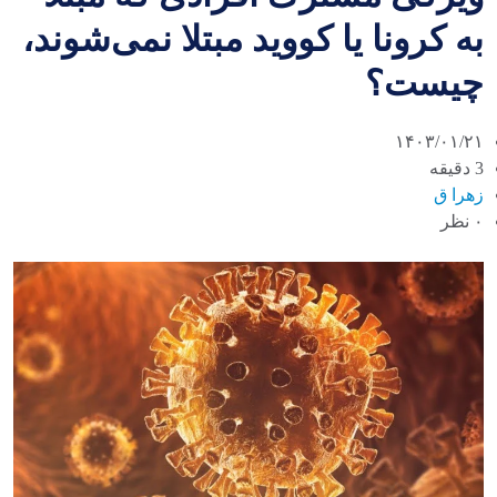
به کرونا یا کووید مبتلا نمی‌شوند،
چیست؟
۱۴۰۳/۰۱/۲۱
3 دقیقه
زهرا ق
۰ نظر