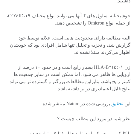
داشتند.
خوشبختانه سلول های T آنها می توانند انواع مختلف COVID-۱۹،
از جمله انواع Omicron را تشخیص دهند.
البته مطالعه دارای محدودیت هایی است. علائم توسط خود
گزارش شد، و تجزیه و تحلیل تنها شامل افرادی بود که خودشان
اظهار می‌کردند مبتلا نشده‌اند.
ژن HLA-B*۱۵:۰۱ بسیار رایج است و در حدود ۱۰ درصد از
اروپایی ها ظاهر می شود، اما ممکن است در سایر جمعیت ها
کمتر رایج باشد، بنابراین مطالعات بزرگتر و گسترده تر می تواند
نتایج قابل اعتمادتری در بر داشته باشد.
این
تحقیق
بررسی شده در Nature منتشر شده.
نظر شما در مورد این مطلب چیست ؟
با کلیک بر روی یکی از ستاره ها از ۱ تا ۵ امتیاز دهید :