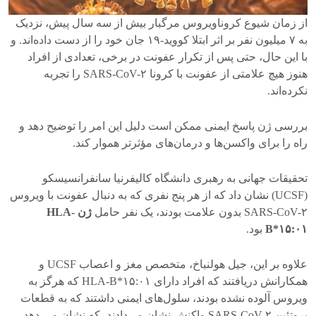
از زمان شیوع کروناویروس مرگبار بیش از سه سال پیش، نزدیک
به ۷ میلیون نفر بر اثر ابتلا کووید-۱۹ جان خود را از دست داده‌اند. و
با این حال، حتی پس از تکرار عفونت در برخی، تعدادی از افراد
هنوز هیچ علامتی از عفونت با کرونا SARS-CoV-۲ را تجربه
نکرده‌اند.
بررسی ژن پاسخ ایمنی ممکن است دلیل این امر را توضیح دهد و
راه را برای واکسن‌ها و درمان‌های مؤثرتر هموار کند.
تحقیقات جهانی به رهبری دانشگاه کالیفرنیا سانفرانسیسکو
(UCSF) نشان داد که از هر پنج نفری که به دنبال عفونت با ویروس
SARS-CoV-۲ بدون علامت بودند، یک نفر حامل
ژن HLA-
B*۱۵:۰۱
بود.
علاوه بر این، جیل هولنباخ، متخصص مغز و اعصاب UCSF و
همکارانش دریافتند که افراد دارای HLA-B*۱۵:۰۱ که هرگز به
ویروس آلوده نشده بودند، سلول‌های ایمنی داشتند که به قطعات
پروتئین SARS-CoV-۲ واکنش نشان می‌دادند، که نشان می دهد