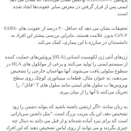
ایمنی پس از قرار گرفتن در معرض سایر عفونت‌ها ایجاد شده
است.
تحقیقات نشان می دهد که حداقل ۲۰ درصد از عفونت های SARS-
CoV-۲ بدون علامت هستند، بنابراین بررسی بیشتر این افراد به
دانشمندان در مبارزه با این بیماری، کمک می‌کند.
ژن‌های آنتی ژن لکوسیت انسانی (HLA) پروتئین‌های حمایت کننده
از سیستم ایمنی را تولید می‌کنند و برخی از مولکول های HLA در
سطوح سلولی یافت می‌شوند. آنها مهاجمان خارجی را تشخیص
می‌دهند، به عنوان مثال، قطعات مینیاتوری کوچک روی سطح
ویروس‌ها ب سلول های ایمنی مانند سلول های T “قاتل”، را
تحریک می‌کنند تا آنها را از میان ببرند.
به زبان ساده: «اگر ارتشی داشته باشید که بتواند دشمن را زود
تشخیص دهد، این یک مزیت بزرگ است. “مثل داشتن سربازانی
است که برای نبرد آماده شده‌اند و از قبل می دانند به دنبال چه
چیزی بگردند و می توانند از روی لباس تشخیص دهند که این افراد