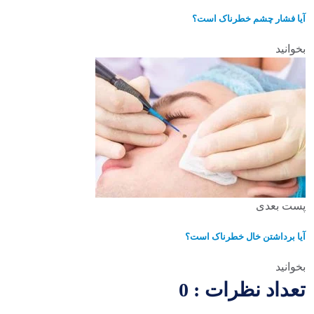
آیا فشار چشم خطرناک است؟
بخوانید
پست بعدی
آیا برداشتن خال خطرناک است؟
بخوانید
تعداد نظرات : 0