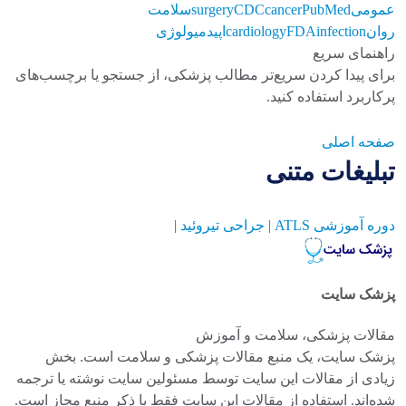
عمومی
PubMed
cancer
CDC
surgery
سلامت
روان
infection
FDA
cardiology
اپیدمیولوژی
راهنمای سریع
برای پیدا کردن سریع‌تر مطالب پزشکی، از جستجو یا برچسب‌های
پرکاربرد استفاده کنید.
صفحه اصلی
تبلیغات متنی
دوره آموزشی ATLS
|
جراحی تیروئید
|
پزشک سایت
مقالات پزشکی، سلامت و آموزش
پزشک سایت، یک منبع مقالات پزشکی و سلامت است. بخش
زیادی از مقالات این سایت توسط مسئولین سایت نوشته یا ترجمه
شده‌اند. استفاده از مقالات این سایت فقط با ذکر منبع مجاز است.