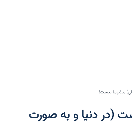
ی) ملانوما نیست!
ت (در دنیا و به صورت