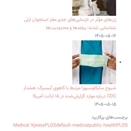
ژن‌های مؤثر در نارسایی‌های جدی مغز استخوان ارثی
شناسایی شدند؛ پیامدها و محدودیت‌ها
۱۴۰۵-۰۵-۱۶
شیوع سایکلوسپورا مرتبط با کاهوی آیسبرگ: هشدار
CDC درباره موارد گزارش‌شده در ۱۵ ایالت آمریکا
۱۴۰۵-۰۵-۱۵
برچسب‌های پرکاربرد
Medical Xpress
PLOS
default-medical
public-health
PLOS