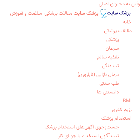
رفتن به محتوای اصلی
پزشک سایت
مقالات پزشکی، سلامت و آموزش
خانه
مقالات پزشکی
پزشکی
سرطان
تغذیه سالم
تب دنگی
درمان نازایی (ناباروری)
طب سنتی
دانستنی ها
BMI
رژیم لاغری
استخدام پزشک
جست‌وجوی آگهی‌های استخدام پزشک
ثبت آگهی استخدام یا جویای کار