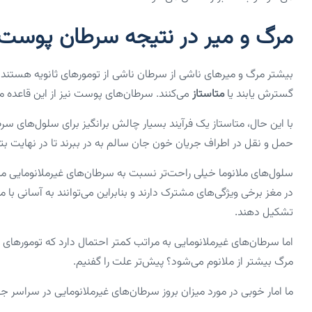
مرگ و میر در نتیجه سرطان پوست 
بیشتر مرگ و میر‌های ناشی از سرطان ناشی از تومور‌های ثانویه هستن
گسترش یابند یا
متاستاز
می‌کنند. سرطان‌های پوست نیز از این قاعده 
با این حال، متاستاز یک فرآیند بسیار چالش برانگیز برای سلول‌های س
حمل و نقل در اطراف جریان خون جان سالم به در ببرند تا در نهایت بتو
سلول‌های ملانوما خیلی راحت‌تر نسبت به سرطان‌های غیرملانومایی متا
در مغز برخی ویژگی‌های مشترک دارند و بنابراین می‌توانند به آسانی با م
تشکیل دهند.
اما سرطان‌های غیرملانومایی به مراتب کمتر احتمال دارد که تومور‌ها
مرگ بیشتر از ملانوم می‌شود؟ پیش‌تر علت را گفنیم.
ما امار خوبی در مورد میزان بروز سرطان‌های غیرملانومایی در سراسر جه