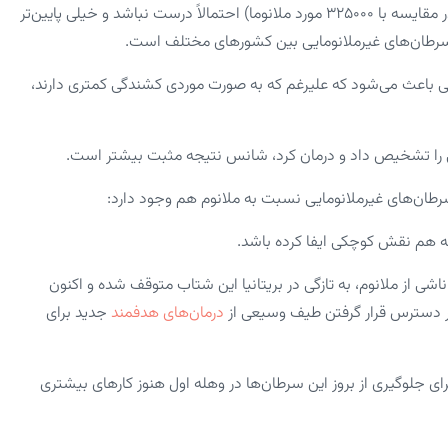
با این حال، ما می‌دانیم که آمار رسمی فعلی ۱.۲ میلیون مورد در سال (در مقایسه با ۳۲۵۰۰۰ مورد ملانوما) احتمالاً درست نباشد و خیلی پایین‌تر
 سرطان‌های غیرملانومایی بین کشور‌های مختلف است.
یی باعث می‌شود که علیرغم که به صورت موردی کشندگی کمتری دارند،
یی را تشخیص داد و درمان کرد، شانس نتیجه مثبت بیشتر است.
طان‌های غیرملانومایی نسبت به ملانوم هم وجود دارد:
 هم نقش کوچکی ایفا کرده باشد.
شی از ملانوم، به تازگی در بریتانیا این شتاب متوقف شده و اکنون
 در دسترس قرار گرفتن طیف وسیعی از
درمان‌های هدفمند
جدید برای
لوگیری از بروز این سرطان‌ها در وهله اول هنوز کار‌های بیشتری