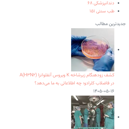
دندانپزشکی
۶۸
طب سنتی
۱۵۱
جدیدترین مطالب
کشف زودهنگام زیرشاخه K ویروس آنفلوانزا A(H۳N۲)
در فاضلاب کلرادو؛ چه اطلاعاتی به ما می‌دهد؟
۱۴۰۵-۰۵-۱۶