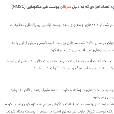
 تعداد افرادی که به دلیل
سرطان
پوست غیر ملانومایی (NMSC)
 شد، از داده‌های جمع‌آوری‌شده توسط آژانس بین‌المللی تحقیقات
این تحقیق نشان داد که در حالی که ملانوم باعث مرگ ۵۷۰۰۰ نفر در جهان در سال ۲۰۲۰ شد، سرطان پوست غیرملانومی بیش از این را به
طور نیست که اصلا موجب فوت نشوند. به صورت دقیق داستان این است
ست و به همین خاطر مرگ و میر کلی آنها زیاد می‌شود.
ط نزدیکی با قرار گرفتن در معرض اشعه فرابنفش (UV) از خورشید یا تخت‌های برنزه‌کننده دارند. اشعه ماوراء بنفش قادر به تولید
ومایی می‌شود.
ده است، زیرا مقصد تعطیلات و نگرش مردم به برنزه کردن تغییر کرده
ه رنگ پوست تیره‌تر دارند نیز ممکن است به سرطان پوست مبتلا شوند.