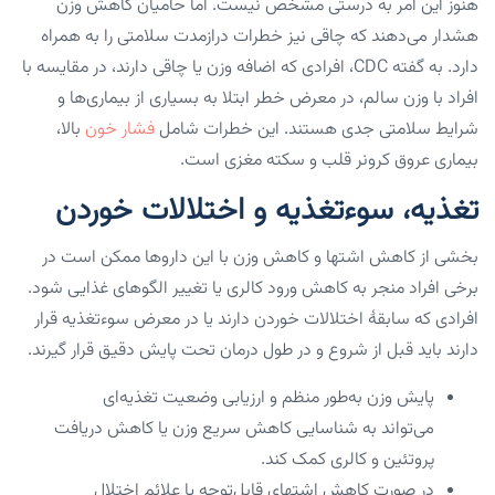
هنوز این امر به درستی مشخص نیست. اما حامیان کاهش وزن
هشدار می‌دهند که چاقی نیز خطرات درازمدت سلامتی را به همراه
دارد. به گفته CDC، افرادی که اضافه وزن یا چاقی دارند، در مقایسه با
افراد با وزن سالم، در معرض خطر ابتلا به بسیاری از بیماری‌ها و
شرایط سلامتی جدی هستند. این خطرات شامل
فشار خون
بالا،
بیماری عروق کرونر قلب و سکته مغزی است.
تغذیه، سوءتغذیه و اختلالات خوردن
بخشی از کاهش اشتها و کاهش وزن با این داروها ممکن است در
برخی افراد منجر به کاهش ورود کالری یا تغییر الگوهای غذایی شود.
افرادی که سابقهٔ اختلالات خوردن دارند یا در معرض سوءتغذیه قرار
دارند باید قبل از شروع و در طول درمان تحت پایش دقیق قرار گیرند.
پایش وزن به‌طور منظم و ارزیابی وضعیت تغذیه‌ای
می‌تواند به شناسایی کاهش سریع وزن یا کاهش دریافت
پروتئین و کالری کمک کند.
در صورت کاهش اشتهای قابل‌توجه یا علائم اختلال