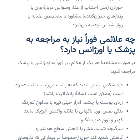
خوردن (مثل اجتناب از غذا، وسواس دربارهٔ وزن یا
رفتارهای جبران‌کننده) مشاوره با متخصص تغذیه یا
روان‌شناس توصیه می‌شود.
چه علائمی فوراً نیاز به مراجعه به
پزشک یا اورژانس دارد؟
در صورت مشاهدهٔ هر یک از علائم زیر فوراً به اورژانس یا پزشک
مراجعه کنید:
درد شکمی بسیار شدید که به پشت می‌زند یا با تب همراه
است (ممکن است نشانهٔ پانکراتیت باشد)
زردی پوست یا چشم، ادرار خیلی تیره یا مدفوع کم‌رنگ
تنگی نفس، ورم ناگهانی یا علائم واکنش آلرژیک مانند
کهیر و تورم صورت/گلو
سرگیجه شدید، غش یا کاهش سطح هوشیاری
کاهش شدید قند خون (خصوصاً در بیمارانی که داروهای