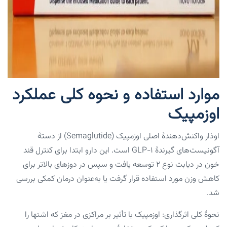
موارد استفاده و نحوه کلی عملکرد
اوزمپیک
اوذار واکنش‌دهندهٔ اصلی اوزمپیک (semaglutide) از دستهٔ
آگونیست‌های گیرندهٔ GLP-۱ است. این دارو ابتدا برای کنترل قند
خون در دیابت نوع ۲ توسعه یافت و سپس در دوزهای بالاتر برای
کاهش وزن مورد استفاده قرار گرفت یا به‌عنوان درمان کمکی بررسی
شد.
نحوهٔ کلی اثرگذاری: اوزمپیک با تأثیر بر مراکزی در مغز که اشتها را