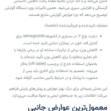
کنترل می‌کنند و با کند کردن تخلیهٔ معده باعث کاهش احساس
گرسنگی و افزایش سیری می‌شود. همین تأثیرات روی دستگاه گوارش
توضیح می‌دهد که چرا عوارض گوارشی شایع هستند.
مصارف تاییدشده و غیرتأییدشده (خلاصه):
دیابت نوع ۲: در بسیاری از کشورها semaglutide برای
کنترل قند خون در بیماران دیابتی تایید شده است.
کاهش وزن: برخی از ترکیبات مشابه (و در برخی بازارها با
نام تجاری متفاوت) برای کاهش وزن تأیید شده‌اند یا
به‌عنوان استفاده خارج از برچسب (off-label) به‌کار
می‌روند. تصمیم به استفاده برای لاغری باید پس از
مشورت با پزشک و در شرایط بالینی مناسب گرفته شود.
این بخش زمینه‌ای برای درک بهتر عوارض و روش‌های پایش فراهم
می‌کند؛ اطلاعات زیر به جنبه‌های ایمنی و نحوهٔ مراقبت می‌پردازد.
معمول‌ترین عوارض جانبی