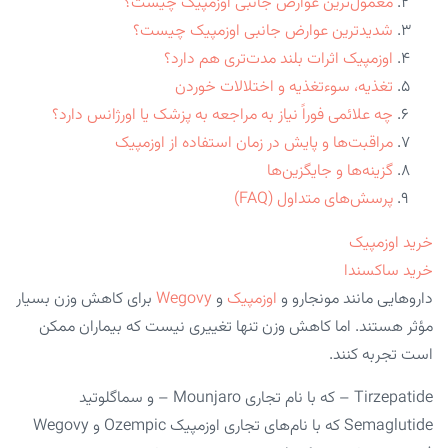
معمول‌ترین عوارض جانبی اوزمپیک چیست؟
شدیدترین عوارض جانبی اوزمپیک چیست؟
اوزمپیک اثرات بلند مدت‌تری هم دارد؟
تغذیه، سوءتغذیه و اختلالات خوردن
چه علائمی فوراً نیاز به مراجعه به پزشک یا اورژانس دارد؟
مراقبت‌ها و پایش در زمان استفاده از اوزمپیک
گزینه‌ها و جایگزین‌ها
پرسش‌های متداول (FAQ)
خرید اوزمپیک
خرید ساکسندا
دارو‌هایی مانند مونجارو و
اوزمپیک
و
Wegovy
برای کاهش وزن بسیار
مؤثر هستند. اما کاهش وزن تنها تغییری نیست که بیماران ممکن
است تجربه کنند.
Tirzepatide – که با نام تجاری Mounjaro – و سماگلوتید
Semaglutide که با نام‌های تجاری اوزمپیک Ozempic و Wegovy