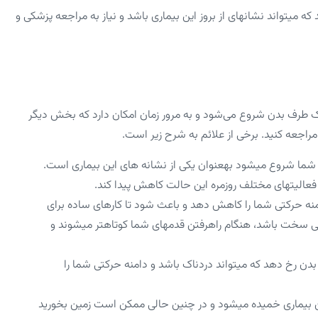
ی­تواند نشانه­ای از بروز این بیماری باشد و نیاز به مراجعه پزشکی و
 یک طرف بدن شروع می‌شود و به مرور زمان امکان دارد که بخش دیگر
راجعه کنید. برخی از علائم به شرح زیر است.
ما شروع می­شود به­عنوان یکی از نشانه­ های این بیماری است.
فعالیت­های مختلف روزمره این حالت کاهش پیدا کند.
امنه حرکتی شما را کاهش دهد و باعث شود تا کارهای ساده برای
 سخت باشد، هنگام راه­رفتن قدم­های شما کوتاه­تر می­شوند و
رخ دهد که می­تواند دردناک باشد و دامنه حرکتی شما را
 بیماری خمیده می­شود و در چنین حالی ممکن است زمین بخورید