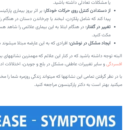
یا مشکلات تعادلی داشته باشید.
از دست­دادن کنترل روی حرکات خودکار:
بر اثر بروز بیماری پارک
پیدا کند که شامل پلک­زدن، لبخند یا چرخاندن دستان در هنگام ر
تغییر در گفتار:
در هنگام ابتلا به این بیماری علائمی را شاهد هس
مکث کنید.
ایجاد مشکل در نوشتن:
افرادی که به این عارضه مبتلا می­شوند
البته توجه داشته باشید که در کنار این علائم که مهمترین نشانه­های ب
افسردگی
و سایر تغییرات عاطفی، مشکل در بلع و جویدن، اختلالات ادر
با در نظر گرفتن تمامی این نشانه­ها که می­تواند زندگی روزمره شما را م
می­کنید بهتر است به دکتر پارکینسون مراجعه کنید.