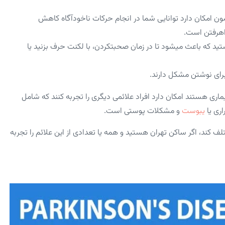
ینسون امکان دارد توانایی شما در انجام حرکات ناخودآگاه کاهش
اه­رفتن است.
تید که باعث می­شود تا در زمان صحبت­کردن، با لکنت حرف بزنید یا
 برای نوشتن مشکل دارند.
یماری هستند امکان دارد افراد علائمی دیگری را تجربه کنند که شامل
اری یا
یبوست
و مشکلات پوستی است.
ختلف کند، اگر ساکن تهران هستید و همه یا تعدادی از این علائم را تجربه