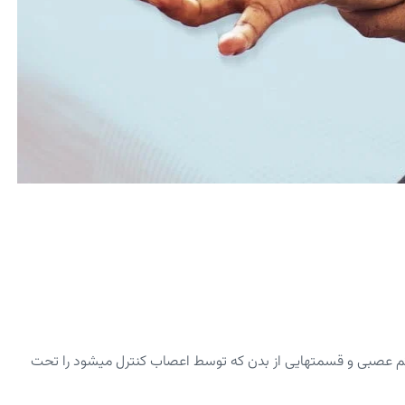
ونده است که سیستم عصبی و قسمت­هایی از بدن که توسط اعصاب کنترل می­شود را تحت