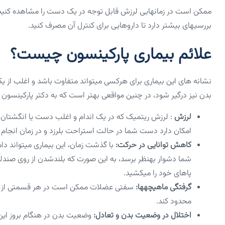
ممکن است در زمان­هایی لرزش قابل توجه در یک دست را مشاهده کنید که م
بررسی­های بیشتر دارد تا داروهایی برای کنترل آن مصرف کنید.
علائم بیماری پارکینسون چیست؟
نشانه­ های این بیماری برای هرکسی می­تواند متفاوت باشد و اغلب از
بدن نیز درگیر شود، در چنین مواقعی بهتر است که به دکتر پارکینسون م
لرزش
: لرزش ریتمیک که در یک اندام و اغلب دست یا انگشتان ش
امکان دارد دست شما در حالت استراحت بلرزد و در زمان انجام 
کاهش توانایی در حرکت:
با گذشت زمان، این بیماری می­تواند د
شما دشوار به­نظر برسد، به این صورت که بلندشدن از روی صندلی
پاهای خود را می­کشید.
گرفتگی ماهیچه­ها:
سفتی عضلات ممکن است در هر قسمتی از بدن 
محدود کند.
اختلال در وضعیت بدن و تعادل:
وضعیت بدن در هنگام بروز این