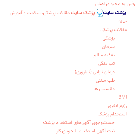
رفتن به محتوای اصلی
پزشک سایت
مقالات پزشکی، سلامت و آموزش
خانه
مقالات پزشکی
پزشکی
سرطان
تغذیه سالم
تب دنگی
درمان نازایی (ناباروری)
طب سنتی
دانستنی ها
BMI
رژیم لاغری
استخدام پزشک
جست‌وجوی آگهی‌های استخدام پزشک
ثبت آگهی استخدام یا جویای کار