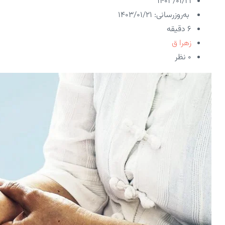
۱۴۰۳/۰۱/۲۱
به‌روزرسانی: ۱۴۰۳/۰۱/۲۱
6 دقیقه
زهرا ق
۰ نظر