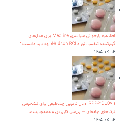
اطلاعیه بازخوانی سراسری Medline برای مدارهای
گرم‌کننده تنفسی نوزاد Hudson RCI: چه باید دانست؟
۱۴۰۵-۰۵-۱۶
RPP‑YOLOv۱۱: مدل ترکیبی چندطیفی برای تشخیص
ترک‌های جاده‌ای — بررسی کاربردی و محدودیت‌ها
۱۴۰۵-۰۵-۱۶